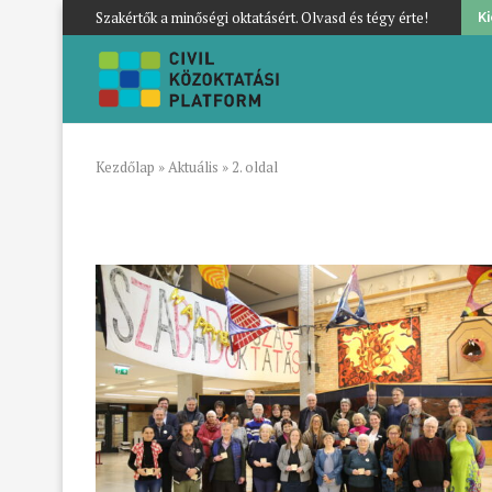
Szakértők a minőségi oktatásért. Olvasd és tégy érte!
K
Kezdőlap
»
Aktuális
»
2. oldal