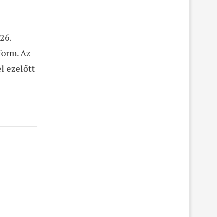
26.
form. Az
l ezelőtt