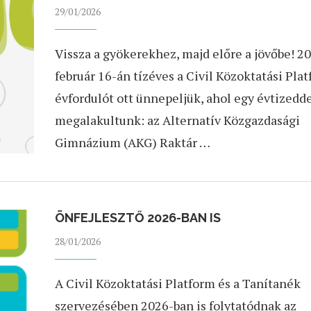
29/01/2026
Vissza a gyökerekhez, majd előre a jövőbe! 20
február 16-án tízéves a Civil Közoktatási Plat
évfordulót ott ünnepeljük, ahol egy évtizedde
megalakultunk: az Alternatív Közgazdasági
Gimnázium (AKG) Raktár …
ÖNFEJLESZTŐ 2026-BAN IS
28/01/2026
A Civil Közoktatási Platform és a Tanítanék
szervezésében 2026-ban is folytatódnak az