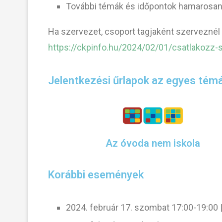
További témák és időpontok hamarosa
Ha szervezet, csoport tagjaként szerveznél 
https://ckpinfo.hu/2024/02/01/csatlakozz-
Jelentkezési űrlapok az egyes tém
Az óvoda nem iskola
Korábbi események
2024. február 17. szombat 17:00-19:00 