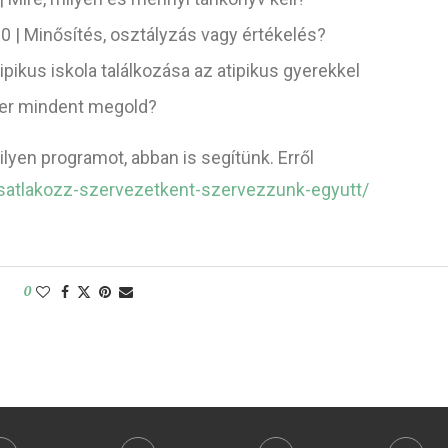
0 | Minősítés, osztályzás vagy értékelés?
tipikus iskola találkozása az atipikus gyerekkel
zer mindent megold?
lyen programot, abban is segítünk. Erről
csatlakozz-szervezetkent-szervezzunk-egyutt/
0