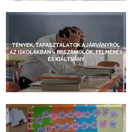
TÉNYEK, TAPASZTALATOK A JÁRVÁNYRÓL
AZ ISKOLÁKBAN – BESZÁMOLÓK, FELMÉRÉS
ÉS KIÁLTVÁNY