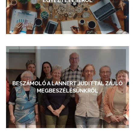
EGYEZTETÉSÉRŐL
BESZÁMOLÓ A LANNERT JUDITTAL ZAJLÓ
MEGBESZÉLÉSÜNKRŐL