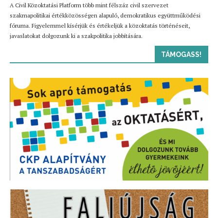
A Civil Közoktatási Platform több mint félszáz civil szervezet
szakmapolitikai értékközösségen alapuló, demokratikus együttműködési
fóruma. Figyelemmel kísérjük és értékeljük a közoktatás történéseit,
javaslatokat dolgozunk ki a szakpolitika jobbítására.
TÁMOGASS!