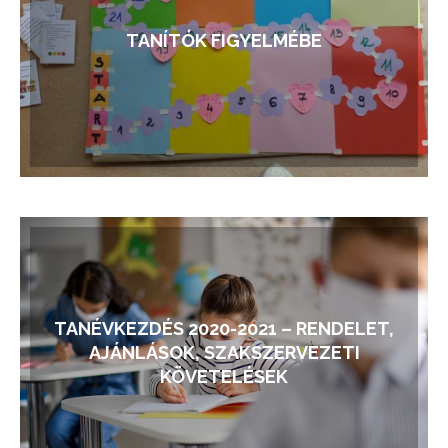
TANÍTÓK FIGYELMÉBE
TANÉVKEZDÉS 2020-2021 – RENDELET,
AJÁNLÁSOK, SZAKSZERVEZETI
KÖVETELÉSEK