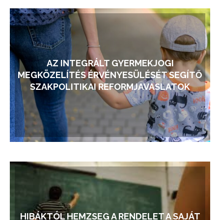
AZ INTEGRÁLT GYERMEKJOGI
MEGKÖZELÍTÉS ÉRVÉNYESÜLÉSÉT SEGÍTŐ
SZAKPOLITIKAI REFORMJAVASLATOK
HIBÁKTÓL HEMZSEG A RENDELET A SAJÁT