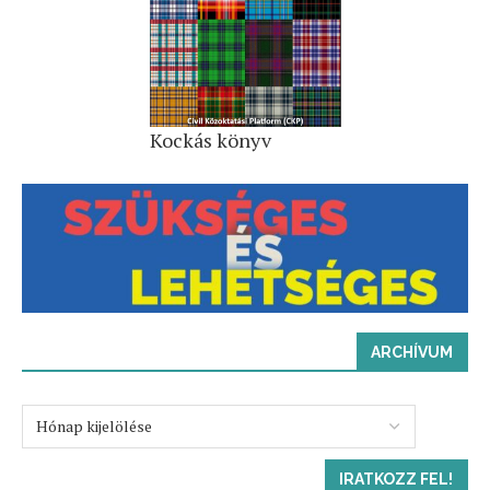
Kockás könyv
ARCHÍVUM
IRATKOZZ FEL!