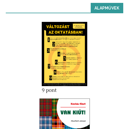
ALAPMŰVEK
9 pont