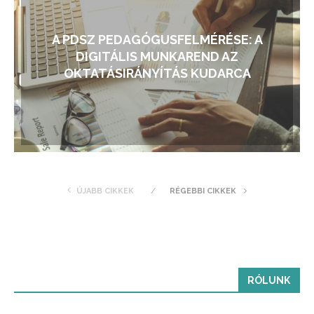
A PDSZ PEDAGÓGUSFELMÉRÉSE: A
DIGITÁLIS MUNKAREND AZ
OKTATÁSIRÁNYÍTÁS KUDARCA
ÚJABB CIKKEK
RÉGEBBI CIKKEK
RÓLUNK