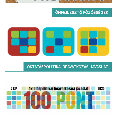
ÖNFEJLESZTŐ KÖZÖSSÉGEK
OKTATÁSPOLITIKAI BEAVATKOZÁSI JAVASLAT