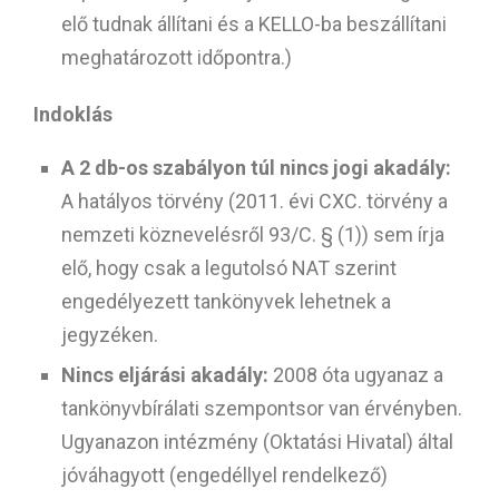
elő tudnak állítani és a KELLO-ba beszállítani
meghatározott időpontra.)
Indoklás
A 2 db-os szabályon túl nincs jogi akadály:
A hatályos törvény (2011. évi CXC. törvény a
nemzeti köznevelésről 93/C. § (1)) sem írja
elő, hogy csak a legutolsó NAT szerint
engedélyezett tankönyvek lehetnek a
jegyzéken.
Nincs eljárási akadály:
2008 óta ugyanaz a
tankönyvbírálati szempontsor van érvényben.
Ugyanazon intézmény (Oktatási Hivatal) által
jóváhagyott (engedéllyel rendelkező)