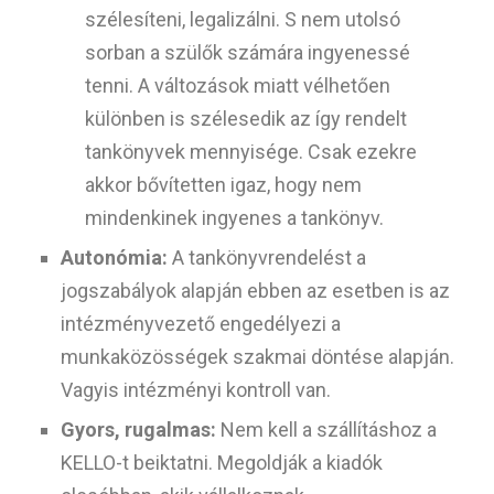
szélesíteni, legalizálni. S nem utolsó
sorban a szülők számára ingyenessé
tenni. A változások miatt vélhetően
különben is szélesedik az így rendelt
tankönyvek mennyisége. Csak ezekre
akkor bővítetten igaz, hogy nem
mindenkinek ingyenes a tankönyv.
Autonómia:
A tankönyvrendelést a
jogszabályok alapján ebben az esetben is az
intézményvezető engedélyezi a
munkaközösségek szakmai döntése alapján.
Vagyis intézményi kontroll van.
Gyors, rugalmas:
Nem kell a szállításhoz a
KELLO-t beiktatni. Megoldják a kiadók