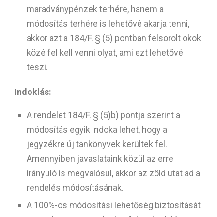
maradványpénzek terhére, hanem a
módosítás terhére is lehetővé akarja tenni,
akkor azt a 184/F. § (5) pontban felsorolt okok
közé fel kell venni olyat, ami ezt lehetővé
teszi.
Indoklás:
A rendelet 184/F. § (5)b) pontja szerint a
módosítás egyik indoka lehet, hogy a
jegyzékre új tankönyvek kerültek fel.
Amennyiben javaslataink közül az erre
irányuló is megvalósul, akkor az zöld utat ad a
rendelés módosításának.
A 100%-os módosítási lehetőség biztosítását