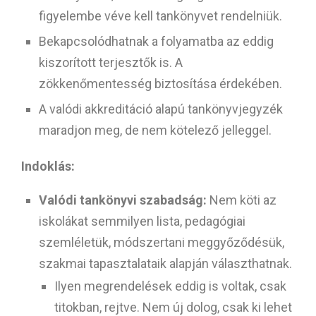
figyelembe véve kell tankönyvet rendelniük.
Bekapcsolódhatnak a folyamatba az eddig
kiszorított terjesztők is. A
zökkenőmentesség biztosítása érdekében.
A valódi akkreditáció alapú tankönyvjegyzék
maradjon meg, de nem kötelező jelleggel.
Indoklás:
Valódi tankönyvi szabadság:
Nem köti az
iskolákat semmilyen lista, pedagógiai
szemléletük, módszertani meggyőződésük,
szakmai tapasztalataik alapján választhatnak.
Ilyen megrendelések eddig is voltak, csak
titokban, rejtve. Nem új dolog, csak ki lehet