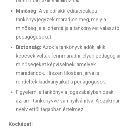
olcsóbban, akik vállalkoznak.
Minőség:
A valódi akkreditációalapú
tankönyvjegyzék maradjon meg, mely a
minőség jele, orientálja a tankönyvet választó
pedagógusokat.
Biztonság:
Azok a tankönyvkiadók, akik
képesek voltak fennmaradni, olyan pedagógiai
minőségeket képviselnek, amelyek
maradandók. Hiszen tilosban járva is
rendelték kiadványaikat a pedagógusok.
Figyelem: a tankönyv a jogszabályban csak
az, ami tankönyvvé van nyilvánítva. A szakmai
nyelv ettől tágabban értelmezi.
Kockázat: