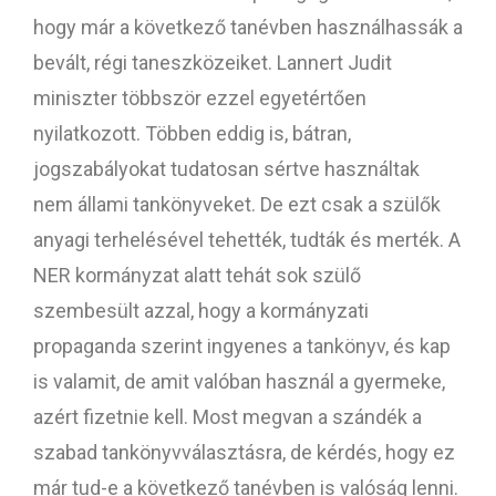
hogy már a következő tanévben használhassák a
bevált, régi taneszközeiket. Lannert Judit
miniszter többször ezzel egyetértően
nyilatkozott. Többen eddig is, bátran,
jogszabályokat tudatosan sértve használtak
nem állami tankönyveket. De ezt csak a szülők
anyagi terhelésével tehették, tudták és merték. A
NER kormányzat alatt tehát sok szülő
szembesült azzal, hogy a kormányzati
propaganda szerint ingyenes a tankönyv, és kap
is valamit, de amit valóban használ a gyermeke,
azért fizetnie kell. Most megvan a szándék a
szabad tankönyvválasztásra, de kérdés, hogy ez
már tud-e a következő tanévben is valóság lenni.