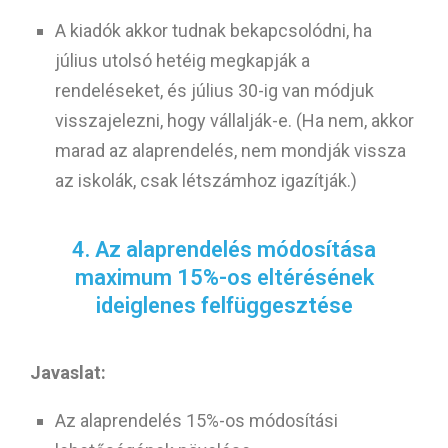
A kiadók akkor tudnak bekapcsolódni, ha
július utolsó hetéig megkapják a
rendeléseket, és július 30-ig van módjuk
visszajelezni, hogy vállalják-e. (Ha nem, akkor
marad az alaprendelés, nem mondják vissza
az iskolák, csak létszámhoz igazítják.)
4. Az alaprendelés módosítása
maximum 15%-os eltérésének
ideiglenes felfüggesztése
Javaslat:
Az alaprendelés 15%-os módosítási