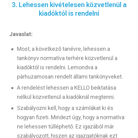
3. Lehessen kivételesen közvetlenül a
kiadóktól is rendelni
Javaslat:
Most, a következő tanévre, lehessen a
tankönyv normatíva terhére közvetlenül a
kiadóktól is rendelni. Lemondva a
párhuzamosan rendelt állami tankönyveket.
A rendelést lehessen a KELLO beiktatása
nélkül közvetlenül a kiadóknál megtenni.
Szabályozni kell, hogy a számlákat ki és
hogyan fizeti. Mindezt úgy, hogy a normatíva
ne lehessen túlléphető. Ez igazából már
szabályozott, hiszen az igazgatóknak ezt