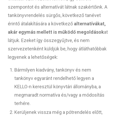
szempontot és alternatívát látnak szakértőink. A
tankönyvrendelés sürgős, következő tanévet
érintő átalakítására a következő
alternatívákat,
akár egymás mellett is működő megoldások
at
látjuk. Ezeket így összegyűjtve, és nem
szervezetenként küldjük be, hogy átláthatóbbak
legyenek a lehetőségek:
Bármilyen kiadvány, tankönyv és nem
tankönyv egyaránt rendelhető legyen a
KELLO-n keresztül könyvtári állományba, a
megmaradt normatíva és/vagy a módosítás
terhére.
Kerüljenek vissza még a pótrendelés előtt,