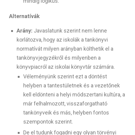
mindig logikus.
Alternatívák
Arány:
Javaslatunk szerint nem lenne
korlátozva, hogy az iskolák a tankönyvi
normatívát milyen arányban költhetik el a
tankönyvjegyzékről és milyenben a
könyvpiacról az iskolai könyvtár számára.
Véleményünk szerint ezt a döntést
helyben a tantestületnek és a vezetőnek
kell eldönteni a helyi módszertani kultúra, a
már felhalmozott, visszaforgatható
tankönyveik és más, helyben fontos
szempontok szerint.
De el tudunk fogadni egy olyan törvényi