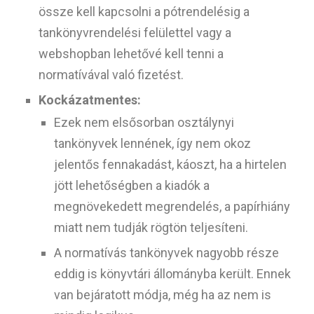
össze kell kapcsolni a pótrendelésig a
tankönyvrendelési felülettel vagy a
webshopban lehetővé kell tenni a
normatívával való fizetést.
Kockázatmentes:
Ezek nem elsősorban osztálynyi
tankönyvek lennének, így nem okoz
jelentős fennakadást, káoszt, ha a hirtelen
jött lehetőségben a kiadók a
megnövekedett megrendelés, a papírhiány
miatt nem tudják rögtön teljesíteni.
A normatívás tankönyvek nagyobb része
eddig is könyvtári állományba került. Ennek
van bejáratott módja, még ha az nem is