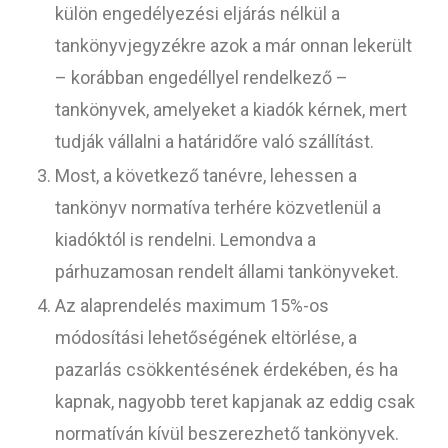
külön engedélyezési eljárás nélkül a
tankönyvjegyzékre azok a már onnan lekerült
– korábban engedéllyel rendelkező –
tankönyvek, amelyeket a kiadók kérnek, mert
tudják vállalni a határidőre való szállítást.
Most, a következő tanévre, lehessen a
tankönyv normatíva terhére közvetlenül a
kiadóktól is rendelni. Lemondva a
párhuzamosan rendelt állami tankönyveket.
Az alaprendelés maximum 15%-os
módosítási lehetőségének eltörlése, a
pazarlás csökkentésének érdekében, és ha
kapnak, nagyobb teret kapjanak az eddig csak
normatíván kívül beszerezhető tankönyvek.