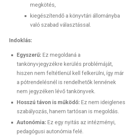
megkötés,
kiegészítendő a könyvtári állományba
való szabad választással.
Indoklás:
Egyszerű:
Ez megoldaná a
tankönyvjegyzékre kerülés problémáját,
hiszen nem feltétlenül kell felkerülni, így már
a pótrendelésnél is rendelhetők lennének
nem jegyzéken lévő tankönyvek.
Hosszú távon is működő:
Ez nem ideiglenes
szabályozás, hanem tartósan is megoldás.
Autonómia:
Ez egy nyitás az intézményi,
pedagógusi autonómia felé.