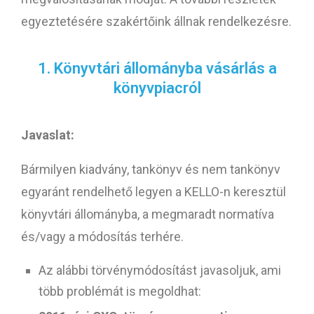
egyeztetésére szakértőink állnak rendelkezésre.
1. Könyvtári állományba vásárlás a
könyvpiacról
Javaslat:
Bármilyen kiadvány, tankönyv és nem tankönyv
egyaránt rendelhető legyen a KELLO-n keresztül
könyvtári állományba, a megmaradt normatíva
és/vagy a módosítás terhére.
Az alábbi
törvénymódosítás
t javasoljuk, ami
több problémát is megoldhat: