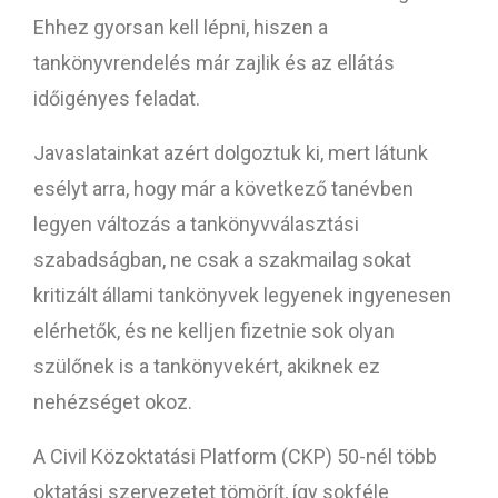
Ehhez gyorsan kell lépni, hiszen a
tankönyvrendelés már zajlik és az ellátás
időigényes feladat.
Javaslatainkat azért dolgoztuk ki, mert látunk
esélyt arra, hogy már a következő tanévben
legyen változás a tankönyvválasztási
szabadságban, ne csak a szakmailag sokat
kritizált állami tankönyvek legyenek ingyenesen
elérhetők, és ne kelljen fizetnie sok olyan
szülőnek is a tankönyvekért, akiknek ez
nehézséget okoz.
A Civil Közoktatási Platform (CKP) 50-nél több
oktatási szervezetet tömörít, így sokféle