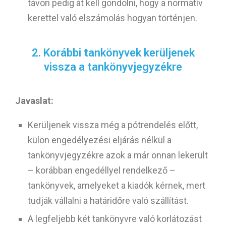
távon pedig át kell gondolni, hogy a normatív
kerettel való elszámolás hogyan történjen.
2. Korábbi tankönyvek kerüljenek
vissza a tankönyvjegyzékre
Javaslat:
Kerüljenek vissza még a pótrendelés előtt,
külön engedélyezési eljárás nélkül a
tankönyvjegyzékre azok a már onnan lekerült
– korábban engedéllyel rendelkező –
tankönyvek, amelyeket a kiadók kérnek, mert
tudják vállalni a határidőre való szállítást.
A legfeljebb két tankönyvre való korlátozást