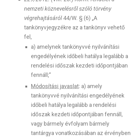
nemzeti köznevelésről szóló törvény
végrehajtásáról
44/W. § (6) „A
tankönyvjegyzékre az a tankönyv vehető
fel,
a) amelynek tankönyvvé nyilvánítási
engedélyének időbeli hatálya legalább a
rendelési időszak kezdeti időpontjában
fennáll;”
Módosítási javaslat
:
a) amely
tankönyvvé nyilvánítási engedélyének
időbeli hatálya legalább a rendelési
időszak kezdeti időpontjában fennáll,
vagy bármely évfolyam bármely
tantárgya vonatkozásában az érvényben