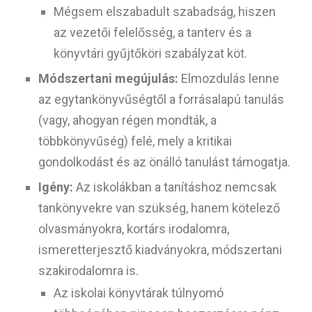
Mégsem elszabadult szabadság, hiszen
az vezetői felelősség, a tanterv és a
könyvtári gyűjtőköri szabályzat köt.
Módszertani megújulás:
Elmozdulás lenne
az egytankönyvűségtől a forrásalapú tanulás
(vagy, ahogyan régen mondták, a
többkönyvűség) felé, mely a kritikai
gondolkodást és az önálló tanulást támogatja.
Igény:
Az iskolákban a tanításhoz nemcsak
tankönyvekre van szükség, hanem kötelező
olvasmányokra, kortárs irodalomra,
ismeretterjesztő kiadványokra, módszertani
szakirodalomra is.
Az iskolai könyvtárak túlnyomó