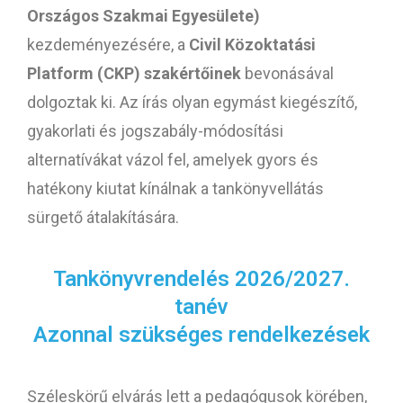
Országos Szakmai Egyesülete)
kezdeményezésére, a
Civil Közoktatási
Platform (CKP) szakértőinek
bevonásával
dolgoztak ki. Az írás olyan egymást kiegészítő,
gyakorlati és jogszabály-módosítási
alternatívákat vázol fel, amelyek gyors és
hatékony kiutat kínálnak a tankönyvellátás
sürgető átalakítására.
Tankönyvrendelés 2026/2027.
tanév
Azonnal szükséges rendelkezések
Széleskörű elvárás lett a pedagógusok körében,