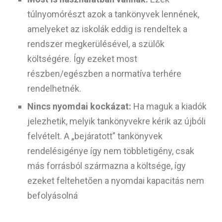
túlnyomórészt azok a tankönyvek lennének,
amelyeket az iskolák eddig is rendeltek a
rendszer megkerülésével, a szülők
költségére. Így ezeket most
részben/egészben a normatíva terhére
rendelhetnék.
Nincs nyomdai kockázat:
Ha maguk a kiadók
jelezhetik, melyik tankönyvekre kérik az újbóli
felvételt. A „bejáratott” tankönyvek
rendelésigénye így nem többletigény, csak
más forrásból származna a költsége, így
ezeket feltehetően a nyomdai kapacitás nem
befolyásolná