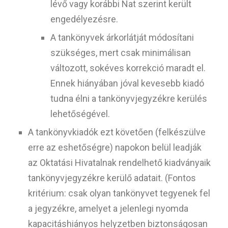
lévő vagy korábbi Nat szerint került
engedélyezésre.
A tankönyvek árkorlátját módosítani
szükséges, mert csak minimálisan
változott, sokéves korrekció maradt el.
Ennek hiányában jóval kevesebb kiadó
tudna élni a tankönyvjegyzékre kerülés
lehetőségével.
A tankönyvkiadók ezt követően (felkészülve
erre az eshetőségre) napokon belül leadják
az Oktatási Hivatalnak rendelhető kiadványaik
tankönyvjegyzékre kerülő adatait. (Fontos
kritérium: csak olyan tankönyvet tegyenek fel
a jegyzékre, amelyet a jelenlegi nyomda
kapacitáshiányos helyzetben biztonságosan