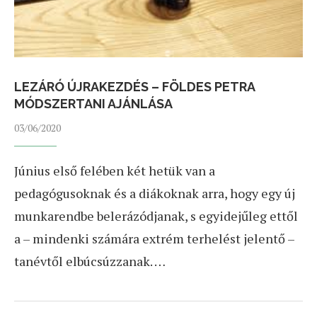
LEZÁRÓ ÚJRAKEZDÉS – FÖLDES PETRA
MÓDSZERTANI AJÁNLÁSA
03/06/2020
Június első felében két hetük van a
pedagógusoknak és a diákoknak arra, hogy egy új
munkarendbe belerázódjanak, s egyidejűleg ettől
a – mindenki számára extrém terhelést jelentő –
tanévtől elbúcsúzzanak. …