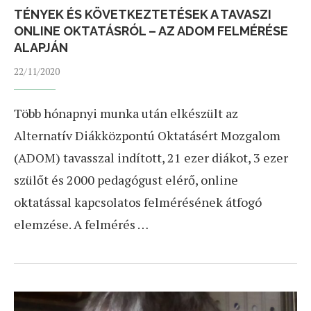
TÉNYEK ÉS KÖVETKEZTETÉSEK A TAVASZI
ONLINE OKTATÁSRÓL – AZ ADOM FELMÉRÉSE
ALAPJÁN
22/11/2020
Több hónapnyi munka után elkészült az
Alternatív Diákközpontú Oktatásért Mozgalom
(ADOM) tavasszal indított, 21 ezer diákot, 3 ezer
szülőt és 2000 pedagógust elérő, online
oktatással kapcsolatos felmérésének átfogó
elemzése. A felmérés …