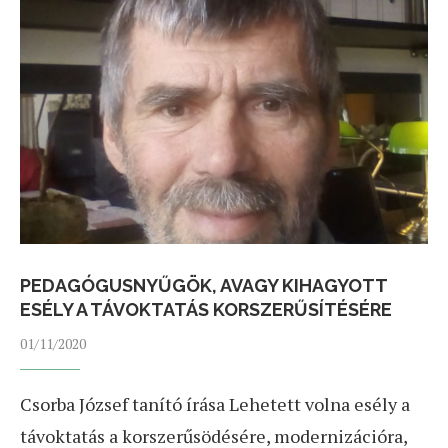
PEDAGÓGUSNYŰGÖK, AVAGY KIHAGYOTT
ESÉLY A TÁVOKTATÁS KORSZERŰSÍTÉSÉRE
01/11/2020
Csorba József tanító írása Lehetett volna esély a
távoktatás a korszerűsödésére, modernizációra,