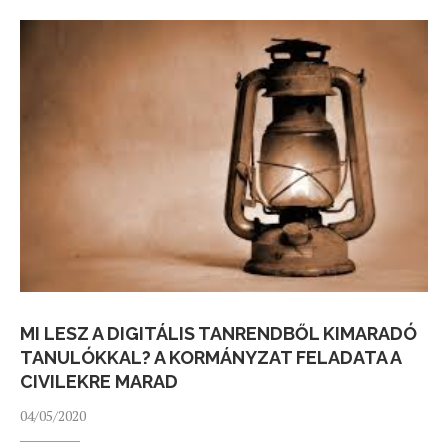
MI LESZ A DIGITÁLIS TANRENDBŐL KIMARADÓ
TANULÓKKAL? A KORMÁNYZAT FELADATA A
CIVILEKRE MARAD
04/05/2020