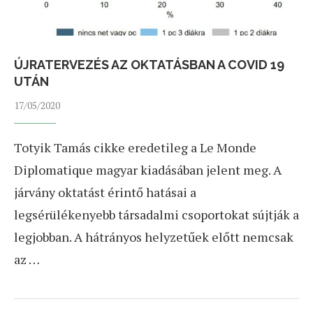
ÚJRATERVEZÉS AZ OKTATÁSBAN A COVID 19
UTÁN
17/05/2020
Totyik Tamás cikke eredetileg a Le Monde
Diplomatique magyar kiadásában jelent meg. A
járvány oktatást érintő hatásai a
legsérülékenyebb társadalmi csoportokat sújtják a
legjobban. A hátrányos helyzetűek előtt nemcsak
az …