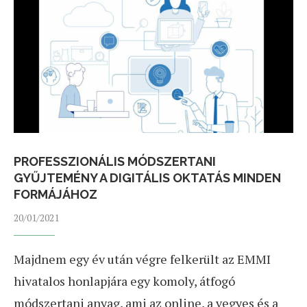
PROFESSZIONÁLIS MÓDSZERTANI
GYŰJTEMÉNY A DIGITÁLIS OKTATÁS MINDEN
FORMÁJÁHOZ
20/01/2021
Majdnem egy év után végre felkerült az EMMI
hivatalos honlapjára egy komoly, átfogó
módszertani anyag, ami az online, a vegyes és a