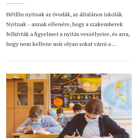
Hétfőn nyitnak az óvodák, az általános iskolák.
Nyitnak – annak ellenére, hogy a szakemberek
felhívták a figyelmet a nyitás veszélyeire, és arra,
hogy nem kellene már olyan sokat várni a …