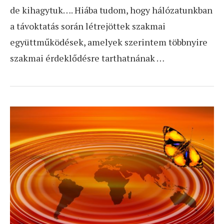
de kihagytuk…. Hiába tudom, hogy hálózatunkban
a távoktatás során létrejöttek szakmai
együttműködések, amelyek szerintem többnyire
szakmai érdeklődésre tarthatnának …