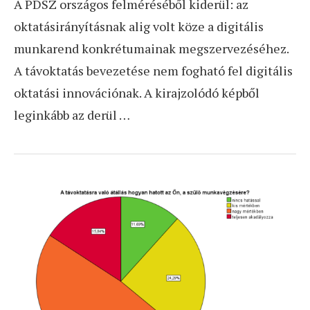
A PDSZ országos felméréséből kiderül: az
oktatásirányításnak alig volt köze a digitális
munkarend konkrétumainak megszervezéséhez.
A távoktatás bevezetése nem fogható fel digitális
oktatási innovációnak. A kirajzolódó képből
leginkább az derül …