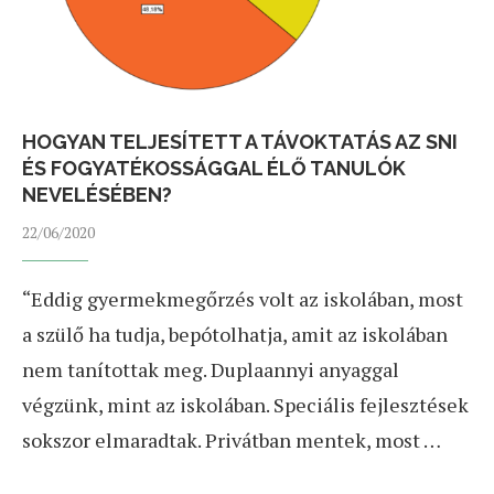
HOGYAN TELJESÍTETT A TÁVOKTATÁS AZ SNI
ÉS FOGYATÉKOSSÁGGAL ÉLŐ TANULÓK
NEVELÉSÉBEN?
22/06/2020
“Eddig gyermekmegőrzés volt az iskolában, most
a szülő ha tudja, bepótolhatja, amit az iskolában
nem tanítottak meg. Duplaannyi anyaggal
végzünk, mint az iskolában. Speciális fejlesztések
sokszor elmaradtak. Privátban mentek, most …