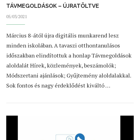
TÁVMEGOLDÁSOK – ÚJRATÖLTVE
05/03/2021
Március 8-ától újra digitális munkarend lesz
minden iskolában. A tavaszi otthontanulásos
időszakban elindítottuk a honlap Távmegoldások
aloldalát Hírek, közlemények, beszámolók;
Módszertani ajánlások; Gyűjtemény aloldalakkal.
Sok fontos és nagy érdeklődést kiváltó …