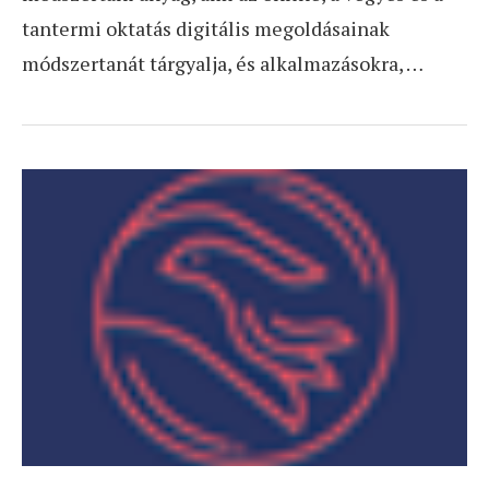
tantermi oktatás digitális megoldásainak
módszertanát tárgyalja, és alkalmazásokra, …