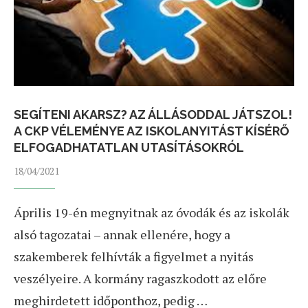
SEGÍTENI AKARSZ? AZ ÁLLÁSODDAL JÁTSZOL!
A CKP VÉLEMÉNYE AZ ISKOLANYITÁST KÍSÉRŐ
ELFOGADHATATLAN UTASÍTÁSOKRÓL
18/04/2021
Április 19-én megnyitnak az óvodák és az iskolák
alsó tagozatai – annak ellenére, hogy a
szakemberek felhívták a figyelmet a nyitás
veszélyeire. A kormány ragaszkodott az előre
meghirdetett időponthoz, pedig …