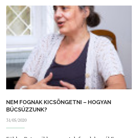
NEM FOGNAK KICSÖNGETNI – HOGYAN
BÚCSÚZZUNK?
31/05/2020