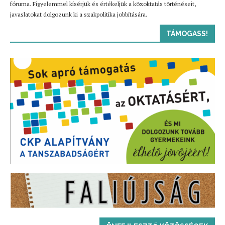
fóruma. Figyelemmel kísérjük és értékeljük a közoktatás történéseit,
javaslatokat dolgozunk ki a szakpolitika jobbítására.
TÁMOGASS!