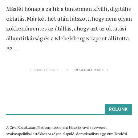
Másfél hónapja zajlik a tantermen kívüli, digitális
oktatás. Már két hét után látszott, hogy nem olyan
zökkenőmentes az átállás, ahogy azt az oktatási
államtitkárság és a Klebelsberg Központ állította.
Az …
ÚJABB CIKKEK
RÉGEBBI CIKKEK
RÓLUNK
A Civil Közoktatási Platform több mint félszáz civil szervezet
szakmapolitikai értékközösségen alapuló, demokratikus együttműködési