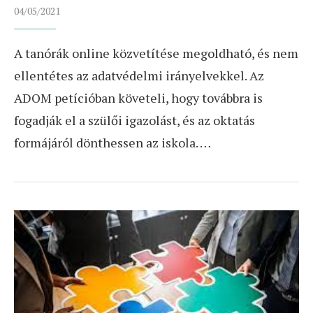
04/05/2021
A tanórák online közvetítése megoldható, és nem
ellentétes az adatvédelmi irányelvekkel. Az
ADOM petícióban követeli, hogy továbbra is
fogadják el a szülői igazolást, és az oktatás
formájáról dönthessen az iskola. …