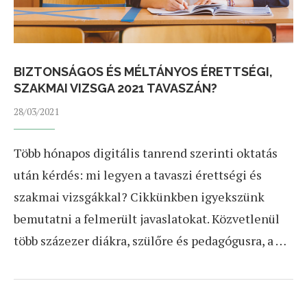
BIZTONSÁGOS ÉS MÉLTÁNYOS ÉRETTSÉGI,
SZAKMAI VIZSGA 2021 TAVASZÁN?
28/03/2021
Több hónapos digitális tanrend szerinti oktatás
után kérdés: mi legyen a tavaszi érettségi és
szakmai vizsgákkal? Cikkünkben igyekszünk
bemutatni a felmerült javaslatokat. Közvetlenül
több százezer diákra, szülőre és pedagógusra, a …