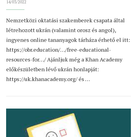
14/03/2022
Nemzetközi oktatási szakemberek csapata által
létrehozott ukrán (valamint orosz és angol),
ingyenes online tananyagok tárháza érhető el itt:
https://obr.education/…/free-educational-
resources-for…/ Ajánljuk még a Khan Academy
előkészületben lévő ukrán honlapját:
https://uk.khanacademy.org/ és …