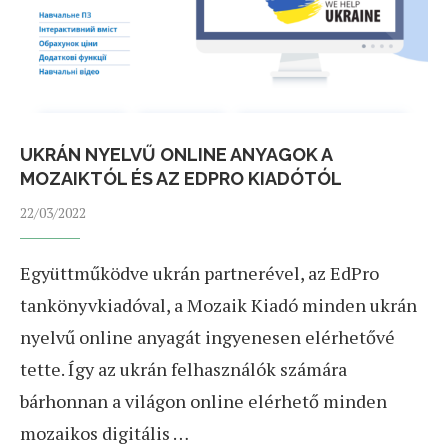
UKRÁN NYELVŰ ONLINE ANYAGOK A
MOZAIKTÓL ÉS AZ EDPRO KIADÓTÓL
22/03/2022
Együttműködve ukrán partnerével, az EdPro
tankönyvkiadóval, a Mozaik Kiadó minden ukrán
nyelvű online anyagát ingyenesen elérhetővé
tette. Így az ukrán felhasználók számára
bárhonnan a világon online elérhető minden
mozaikos digitális …