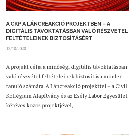
A CKP A LÁNCREAKCIÓ PROJEKTBEN – A
DIGITÁLIS TÁVOKTATÁSBAN VALÓ RÉSZVÉTEL
FELTÉTELEINEK BIZTOSÍTÁSÉRT
13/10/2020
A projekt célja a minőségi digitális távoktatásban
való részvétel feltételeinek biztosítása minden
tanuló számára. A Láncreakció projekttel – a Civil
Kollégium Alapítvány és az Esély Labor Egyesület
kétéves közös projektjével, …