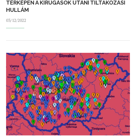
TÉRKÉPEN A KIRÚGÁSOK UTÁNI TILTAKOZÁSI
HULLÁM
03/12/2022