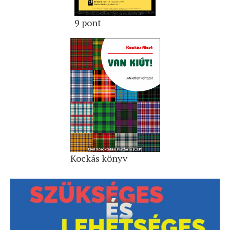
9 pont
Kockás könyv