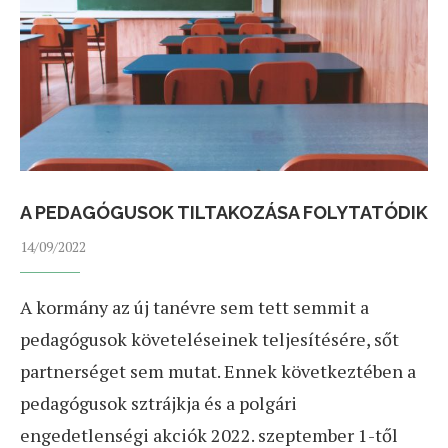
A PEDAGÓGUSOK TILTAKOZÁSA FOLYTATÓDIK
14/09/2022
A kormány az új tanévre sem tett semmit a
pedagógusok követeléseinek teljesítésére, sőt
partnerséget sem mutat. Ennek következtében a
pedagógusok sztrájkja és a polgári
engedetlenségi akciók 2022. szeptember 1-től