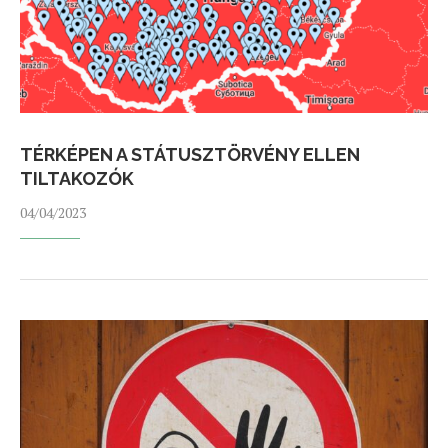
TÉRKÉPEN A STÁTUSZTÖRVÉNY ELLEN
TILTAKOZÓK
04/04/2023