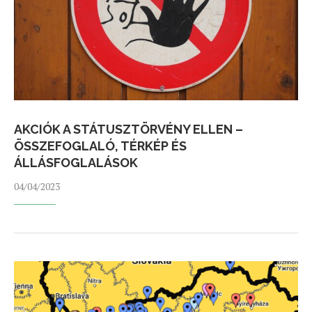
AKCIÓK A STÁTUSZTÖRVÉNY ELLEN –
ÖSSZEFOGLALÓ, TÉRKÉP ÉS
ÁLLÁSFOGLALÁSOK
04/04/2023