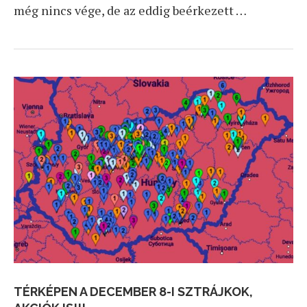
még nincs vége, de az eddig beérkezett …
TÉRKÉPEN A DECEMBER 8-I SZTRÁJKOK,