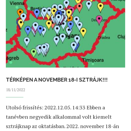
TÉRKÉPEN A NOVEMBER 18-I SZTRÁJK!!!
18/11/2022
Utolsó frissítés: 2022.12.05. 14:33 Ebben a
tanévben negyedik alkalommal volt kiemelt
sztrájknap az oktatásban. 2022. november 18-án