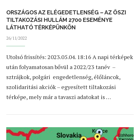
ORSZÁGOS AZ ELÉGEDETLENSÉG – AZ ŐSZI
TILTAKOZÁSI HULLÁM 2700 ESEMÉNYE
LÁTHATÓ TÉRKÉPÜNKÖN
26/11/2022
Utolsó frissítés: 2023.05.04. 18:16 A napi térképek
után folyamatosan bővül a 2022/23 tanév –
sztrájkok, polgári engedetlenség, élőláncok,
szolidaritási akciók – egyesített tiltakozási
térképe, mely már a tavaszi adatokat is …