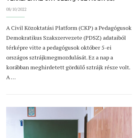
08/10/2022
A Civil Közoktatási Platform (CKP) a Pedagógusok
Demokratikus Szakszervezete (PDSZ) adataiból
térképre vitte a pedagógusok október 5-ei
országos sztrájkmegmozdulását. Ez a nap a
korábban meghirdetett gördülő sztrájk része volt.
A …