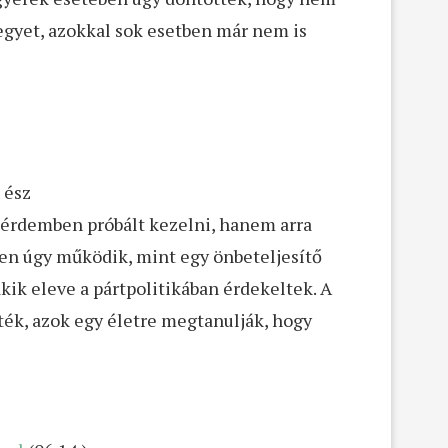
egyet, azokkal sok esetben már nem is
 ész
 érdemben próbált kezelni, hanem arra
nden úgy működik, mint egy önbeteljesítő
kik eleve a pártpolitikában érdekeltek. A
ék, azok egy életre megtanulják, hogy