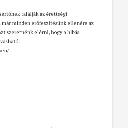
sértőnek találják az érettségi
 Ha már minden erőfeszítésünk ellenére az
zt szeretnénk elérni, hogy a hibás
lvasható:
ben/