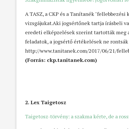
A TASZ, a CKP és a Tanítanék "fellebbezési k
vizsgájukat.Aki jogsértőnek tartja írásbeli 
eredeti elképzelések szerint tartották meg 
feladatok, a jogsértő értékelések ne rontsák 
http://www.tanitanek.com/2017/06/21/fell
(Forrás: ckp.tanitanek.com)
2. Lex Taigetosz
Taigetosz-törvény: a szakma kérte, de a ross