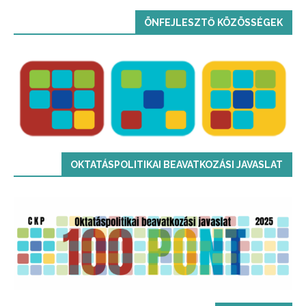
ÖNFEJLESZTŐ KÖZÖSSÉGEK
OKTATÁSPOLITIKAI BEAVATKOZÁSI JAVASLAT