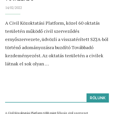
14/02/2022
A Civil Közoktatási Platform, közel 60 oktatás
területén működő civil szerveződés
ernyőszervezete, üdvözli a visszatérített SZJA-ból
történő adományozásra buzdító Továbbadó
kezdeményezést. Az oktatás területén a civilek
látnak el sok olyan …
RÓLUNK
A Civil Közoktatási Platform több mint félszáz civil szervezet