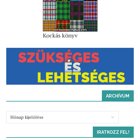
Kockás könyv
ARCHÍVUM
IRATKOZZ FEL!