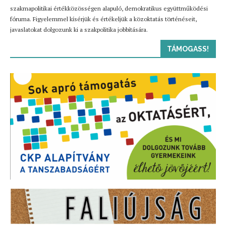
szakmapolitikai értékközösségen alapuló, demokratikus együttműködési
fóruma. Figyelemmel kísérjük és értékeljük a közoktatás történéseit,
javaslatokat dolgozunk ki a szakpolitika jobbítására.
TÁMOGASS!