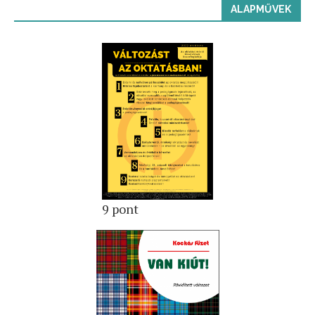
ALAPMŰVEK
9 pont