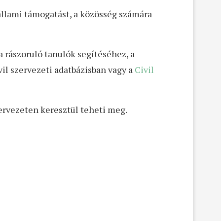
állami támogatást, a közösség számára
a rászoruló tanulók segítéséhez, a
ivil szervezeti adatbázisban vagy a
Civil
rvezeten keresztül teheti meg.