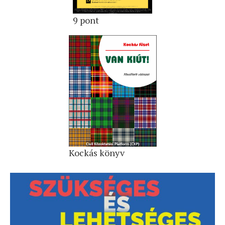
9 pont
Kockás könyv