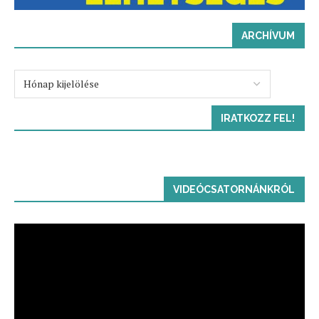
ARCHÍVUM
IRATKOZZ FEL!
VIDEÓCSATORNÁNKRÓL