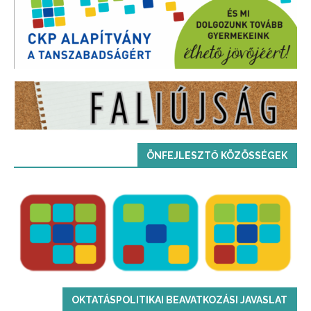
ÖNFEJLESZTŐ KÖZÖSSÉGEK
OKTATÁSPOLITIKAI BEAVATKOZÁSI JAVASLAT