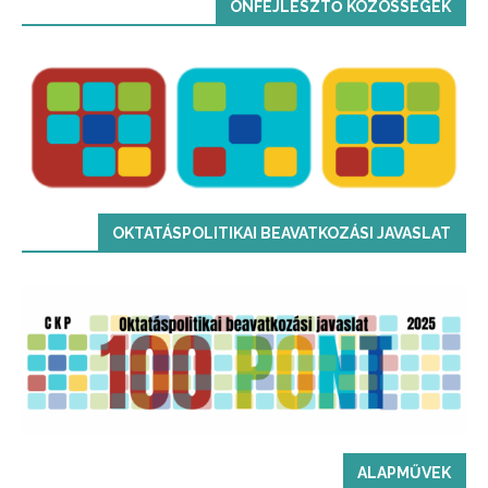
ÖNFEJLESZTŐ KÖZÖSSÉGEK
OKTATÁSPOLITIKAI BEAVATKOZÁSI JAVASLAT
ALAPMŰVEK