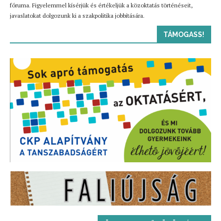
fóruma. Figyelemmel kísérjük és értékeljük a közoktatás történéseit,
javaslatokat dolgozunk ki a szakpolitika jobbítására.
TÁMOGASS!