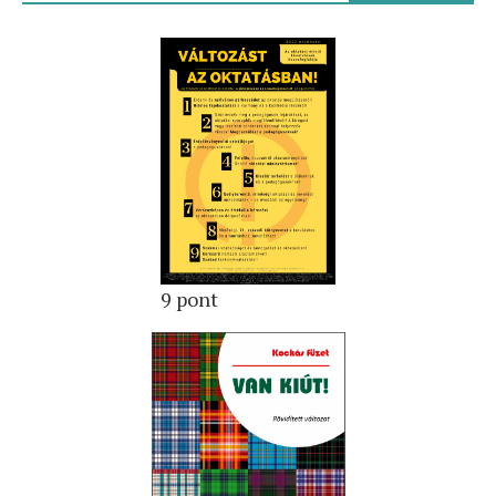
9 pont