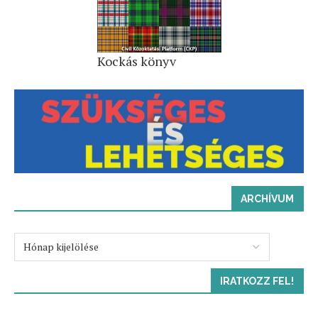
Kockás könyv
ARCHÍVUM
IRATKOZZ FEL!