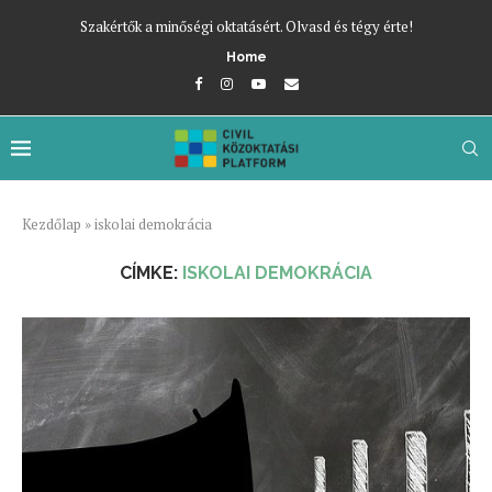
Szakértők a minőségi oktatásért. Olvasd és tégy érte!
Home
Kezdőlap
»
iskolai demokrácia
CÍMKE:
ISKOLAI DEMOKRÁCIA