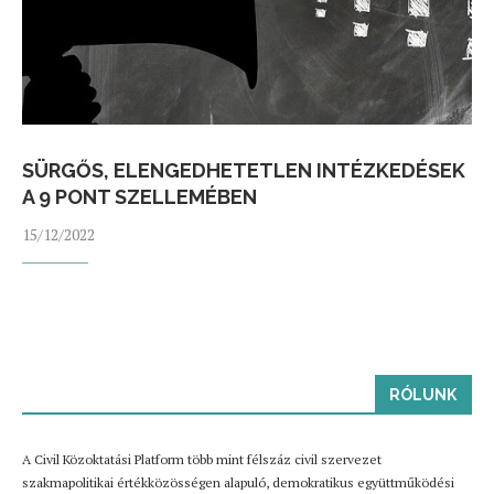
SÜRGŐS, ELENGEDHETETLEN INTÉZKEDÉSEK
A 9 PONT SZELLEMÉBEN
15/12/2022
RÓLUNK
A Civil Közoktatási Platform több mint félszáz civil szervezet
szakmapolitikai értékközösségen alapuló, demokratikus együttműködési