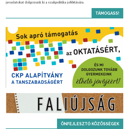
javaslatokat dolgozunk ki a szakpolitika jobbítására.
TÁMOGASS!
ÖNFEJLESZTŐ KÖZÖSSÉGEK