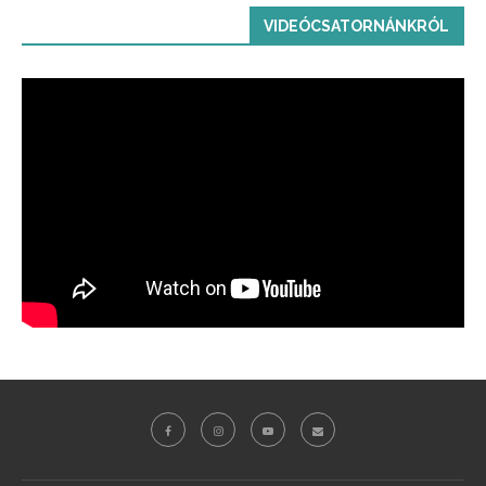
VIDEÓCSATORNÁNKRÓL