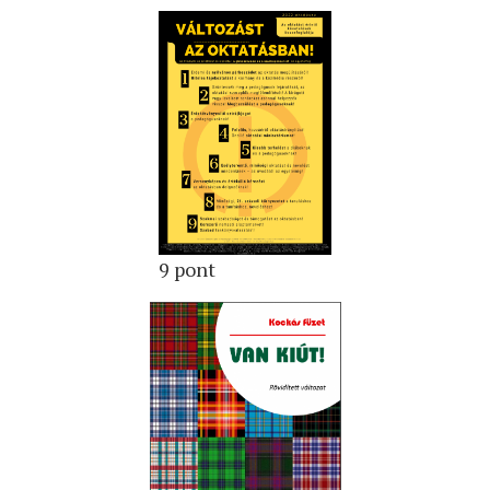
9 pont