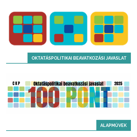
OKTATÁSPOLITIKAI BEAVATKOZÁSI JAVASLAT
ALAPMŰVEK