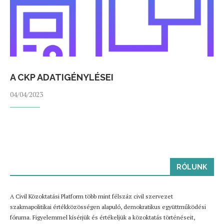
A CKP ADATIGÉNYLÉSEI
04/04/2023
RÓLUNK
A Civil Közoktatási Platform több mint félszáz civil szervezet
szakmapolitikai értékközösségen alapuló, demokratikus együttműködési
fóruma. Figyelemmel kísérjük és értékeljük a közoktatás történéseit,