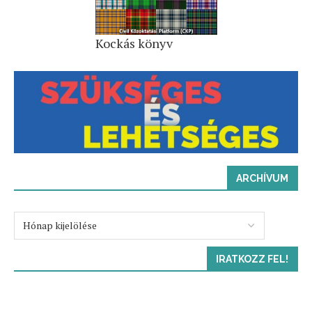
Kockás könyv
ARCHÍVUM
IRATKOZZ FEL!