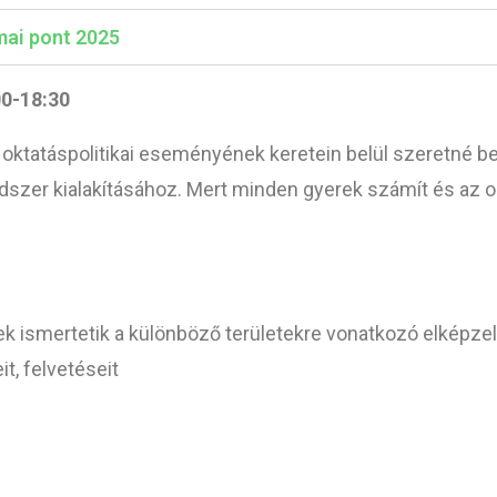
mai pont 2025
00-18:30
tatáspolitikai eseményének keretein belül szeretné bemu
dszer kialakításához. Mert minden gyerek számít és az 
ismertetik a különböző területekre vonatkozó elképzel
t, felvetéseit