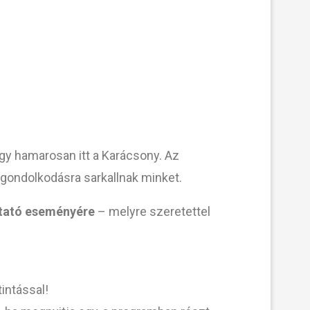
gy hamarosan itt a Karácsony. Az
gondolkodásra sarkallnak minket.
tató eseményére
– melyre szeretettel
intással!