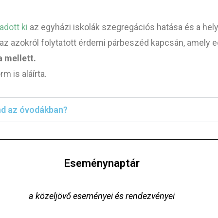
adott ki
az egyházi iskolák szegregációs hatása és a he
z azokról folytatott érdemi párbeszéd kapcsán, amely
 mellett.
rm is aláírta.
end az óvodákban?
Eseménynaptár
a közeljövő eseményei és rendezvényei