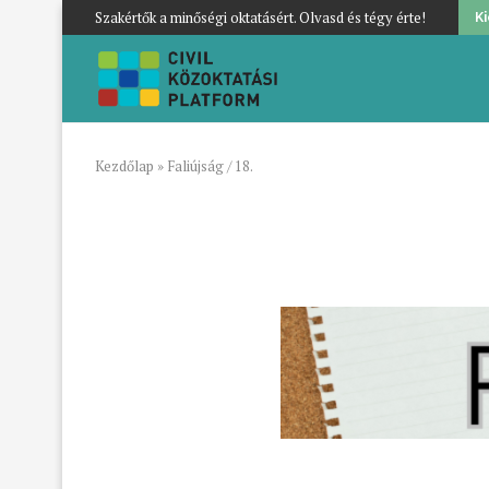
Szakértők a minőségi oktatásért. Olvasd és tégy érte!
K
Kezdőlap
»
Faliújság / 18.