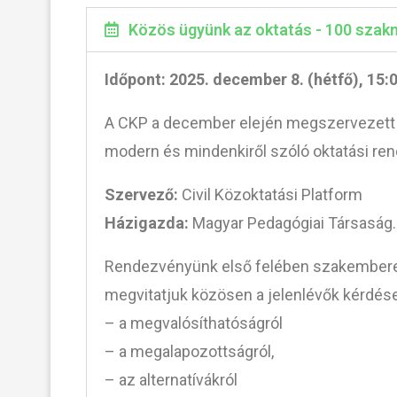
Közös ügyünk az oktatás - 100 szak
Időpont: 2025. december 8. (hétfő), 15:
A CKP a december elején megszervezett ok
modern és mindenkiről szóló oktatási ren
Szervező:
Civil Közoktatási Platform
Házigazda:
Magyar Pedagógiai Társaság.
Rendezvényünk első felében szakemberek 
megvitatjuk közösen a jelenlévők kérdései
– a megvalósíthatóságról
– a megalapozottságról,
– az alternatívákról