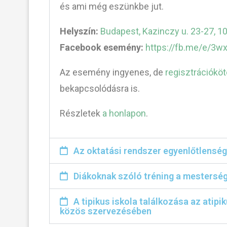
és ami még eszünkbe jut.
Helyszín:
Budapest, Kazinczy u. 23-27, 1
Facebook esemény:
https://fb.me/e/3
Az esemény ingyenes, de
regisztrációköt
bekapcsolódásra is.
Részletek
a honlapon
.
Az oktatási rendszer egyenlőtlenség
Diákoknak szóló tréning a mestersége
A tipikus iskola találkozása az atip
közös szervezésében