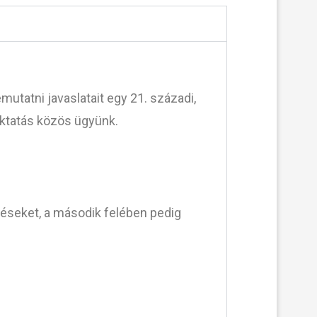
tatni javaslatait egy 21. századi,
oktatás közös ügyünk.
éseket, a második felében pedig