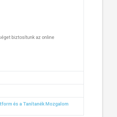
éget biztosítunk az online
Platform és a Tanítanék Mozgalom