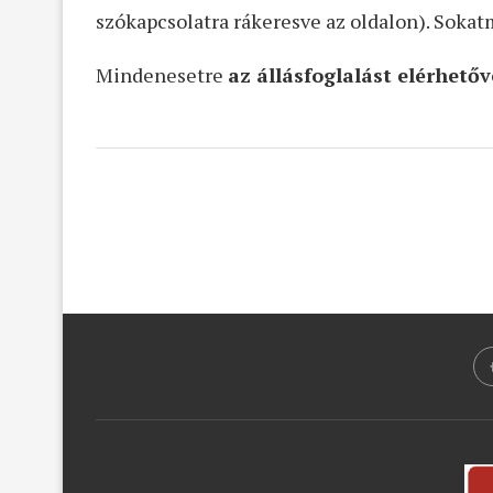
szókapcsolatra rákeresve az oldalon). Sok
Mindenesetre
az állásfoglalást elérhetőv