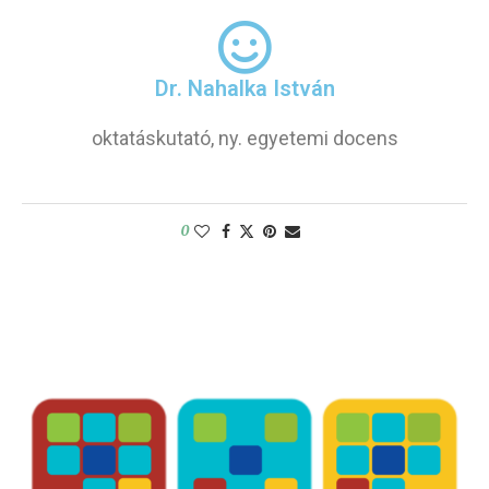
Dr. Nahalka István
oktatáskutató, ny. egyetemi docens
0