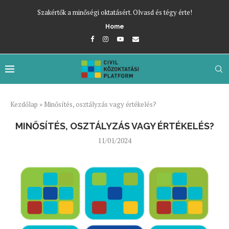
Szakértők a minőségi oktatásért. Olvasd és tégy érte!
Home
Kezdőlap
»
Minősítés, osztályzás vagy értékelés?
MINŐSÍTÉS, OSZTÁLYZÁS VAGY ÉRTÉKELÉS?
11/01/2024