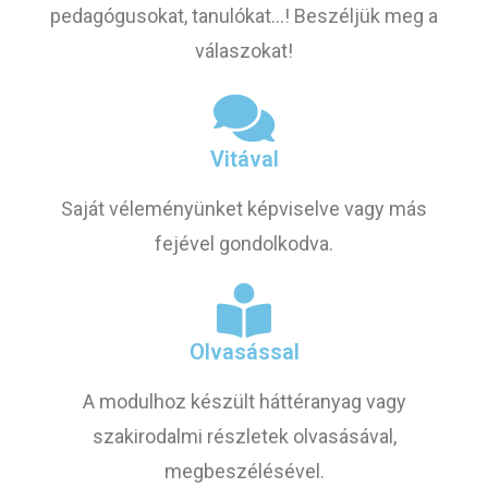
pedagógusokat, tanulókat...! Beszéljük meg a
válaszokat!
Vitával
Saját véleményünket képviselve vagy más
fejével gondolkodva.
Olvasással
A modulhoz készült háttéranyag vagy
szakirodalmi részletek olvasásával,
megbeszélésével.