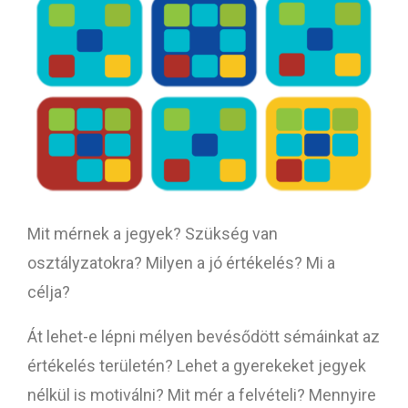
Mit mérnek a jegyek? Szükség van
osztályzatokra? Milyen a jó értékelés? Mi a
célja?
Át lehet-e lépni mélyen bevésődött sémáinkat az
értékelés területén? Lehet a gyerekeket jegyek
nélkül is motiválni? Mit mér a felvételi? Mennyire