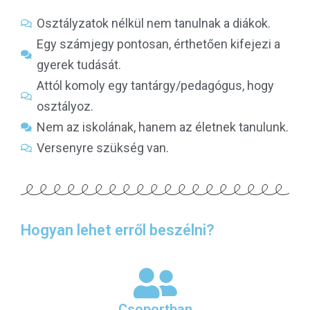
Osztályzatok nélkül nem tanulnak a diákok.
Egy számjegy pontosan, érthetően kifejezi a
gyerek tudását.
Attól komoly egy tantárgy/pedagógus, hogy
osztályoz.
Nem az iskolának, hanem az életnek tanulunk.
Versenyre szükség van.
Hogyan lehet erről beszélni?
Csoportban