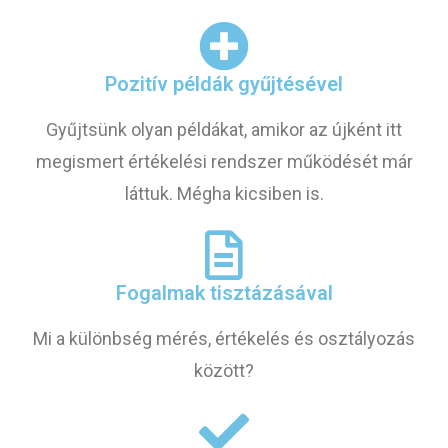
Pozitív példák gyűjtésével
Gyűjtsünk olyan példákat, amikor az újként itt
megismert értékelési rendszer működését már
láttuk. Mégha kicsiben is.
Fogalmak tisztázásával
Mi a különbség mérés, értékelés és osztályozás
között?