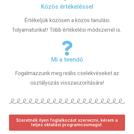
Közös értékeléssel
Értékeljük közösen a közös tanulási
folyamatunkat! Több értékelési módszerrel is.
Mi a teendő
Fogalmazzunk meg reális cselekvéseket az
osztályozás visszaszorítására!
Szeretnék ilyen foglalkozást szervezni, kérem a
teljes oktatási programcsomagot.