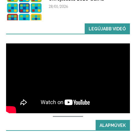
28/01/2026
LEGÚJABB VIDEÓ
ALAPMŰVEK