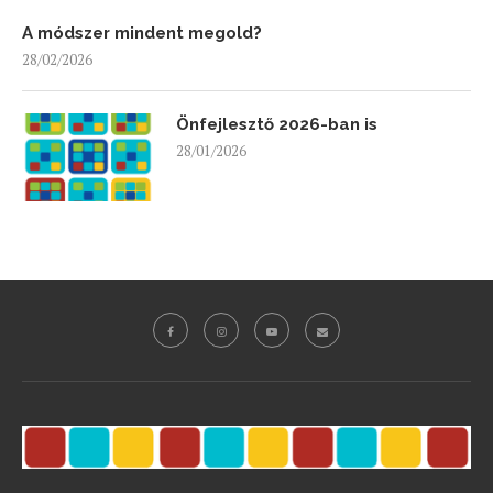
A módszer mindent megold?
28/02/2026
Önfejlesztő 2026-ban is
28/01/2026