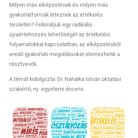
Milyen más elképzelések és milyen más
gyakorlatformák léteznek az értékelés
területén? Felkínáljuk
egy radikális
újraértelmezés lehetőségét az értékelési
folyamatokkal kapcsolatban, az elképzelésből
eredő gyakorlati megoldásokat elemezhetik a
résztvevők.
A témát kidolgozta: Dr. Nahalka István oktatási
szakértő, ny. egyetemi docens