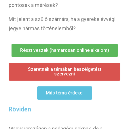
pontosak a mérések?
Mit jelent a szülő számára, ha a gyereke évvégi
jegye hármas történelemből?
Részt veszek (hamarosan online alkalom)
Szeretnék a témában beszélgetést
szervezni
Más téma érdekel
Röviden
Magyarországon a pedagógusoknak, de a