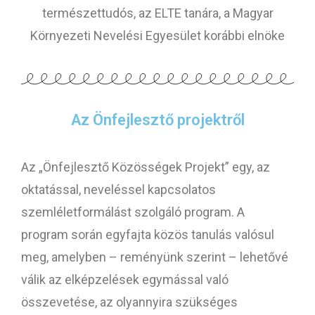
természettudós, az ELTE tanára, a Magyar
Környezeti Nevelési Egyesület korábbi elnöke
Az Önfejlesztő projektről
Az „Önfejlesztő Közösségek Projekt” egy, az
oktatással, neveléssel kapcsolatos
szemléletformálást szolgáló program. A
program során egyfajta közös tanulás valósul
meg, amelyben – reményünk szerint – lehetővé
válik az elképzelések egymással való
összevetése, az olyannyira szükséges