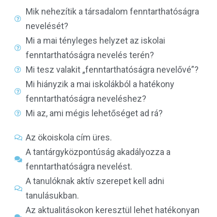
Mik nehezítik a társadalom fenntarthatóságra
nevelését?
Mi a mai tényleges helyzet az iskolai
fenntarthatóságra nevelés terén?
Mi tesz valakit „fenntarthatóságra nevelővé”?
Mi hiányzik a mai iskolákból a hatékony
fenntarthatóságra neveléshez?
Mi az, ami mégis lehetőséget ad rá?
Az ökoiskola cím üres.
A tantárgyközpontúság akadályozza a
fenntarthatóságra nevelést.
A tanulóknak aktív szerepet kell adni
tanulásukban.
Az aktualitásokon keresztül lehet hatékonyan