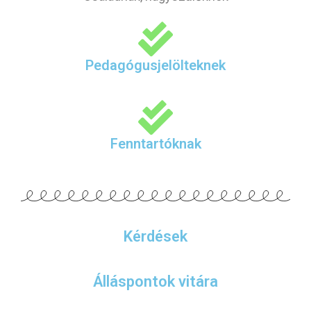
Pedagógusjelölteknek
Fenntartóknak
Kérdések
Álláspontok vitára