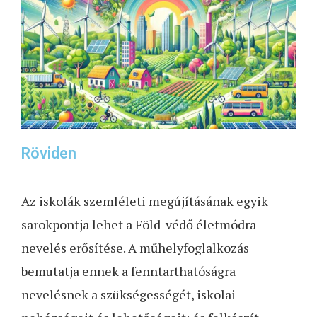
Röviden
Az iskolák szemléleti megújításának egyik
sarokpontja lehet a Föld-védő életmódra
nevelés
erősítése. A műhelyfoglalkozás
bemutatja ennek a fenntarthatóságra
nevelésnek a
szükségességét, iskolai