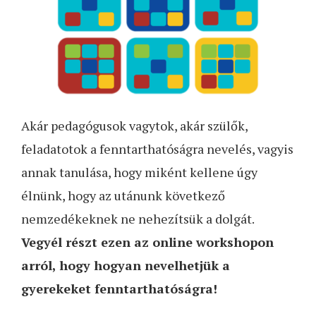
Akár pedagógusok vagytok, akár szülők,
feladatotok a fenntarthatóságra nevelés, vagyis
annak tanulása, hogy miként kellene úgy
élnünk, hogy az utánunk következő
nemzedékeknek ne nehezítsük a dolgát.
Vegyél részt ezen az online workshopon
arról, hogy hogyan nevelhetjük a
gyerekeket fenntarthatóságra!