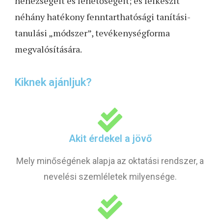
nehézségeit és lehetőségeit; és felkészít
néhány hatékony
fenntarthatósági tanítási-
tanulási „módszer”, tevékenységforma
megvalósítására.
Kiknek ajánljuk?
Akit érdekel a jövő
Mely minőségének alapja az oktatási rendszer, a
nevelési szemléletek milyensége.