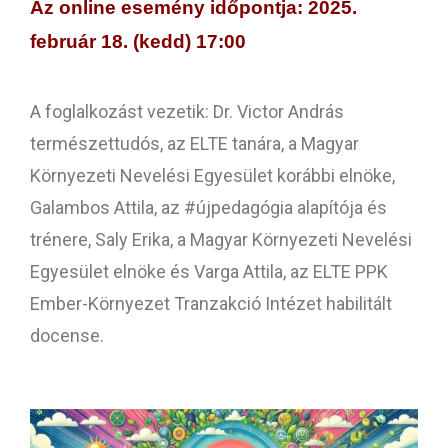
Az online esemény időpontja: 2
025.
február 18. (kedd) 17:00
A foglalkozást vezetik: Dr. Victor András
természettudós, az ELTE tanára, a Magyar
Környezeti Nevelési Egyesület korábbi elnöke,
Galambos Attila, az #újpedagógia alapítója és
trénere, Saly Erika, a Magyar Környezeti Nevelési
Egyesület elnöke és Varga Attila, az ELTE PPK
Ember-Környezet Tranzakció Intézet habilitált
docense.