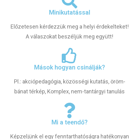
Minikutatással
Előzetesen kérdezzük meg a helyi érdekelteket!
A válaszokat beszéljük meg együtt!
Mások hogyan csinálják?
Pl.: akciópedagógia, közösségi kutatás, öröm-
bánat térkép, Komplex, nem-tantárgyi tanulás
Mi a teendő?
Képzeljünk el egy fenntarthatóságra hatékonyan