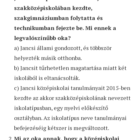
szakközépiskolában kezdte,
szakgimnáziumban folytatta és
technikumban fejezte be. Mi ennek a
legvalószínűbb oka?
a) Jancsi állami gondozott, és többször
helyezték másik otthonba.
b) Jancsit tűrhetetlen magatartása miatt két
iskolából is eltanácsolták.
c) Jancsi középiskolai tanulmányait 2015-ben
kezdte az akkor szakközépiskolának nevezett
iskolatípusban, egy nyelvi előkészítő
osztályban. Az iskolatípus neve tanulmányai
befejezéséig kétszer is megváltozott.
Mi az oka annak, hogy a középiskolai