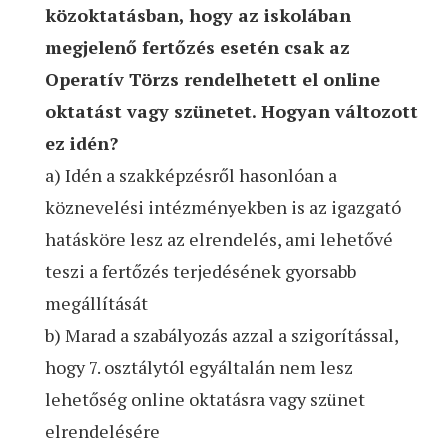
közoktatásban, hogy az iskolában
megjelenő fertőzés esetén csak az
Operatív Törzs rendelhetett el online
oktatást vagy szünetet. Hogyan változott
ez idén?
a) Idén a szakképzésről hasonlóan a
köznevelési intézményekben is az igazgató
hatásköre lesz az elrendelés, ami lehetővé
teszi a fertőzés terjedésének gyorsabb
megállítását
b) Marad a szabályozás azzal a szigorítással,
hogy 7. osztálytól egyáltalán nem lesz
lehetőség online oktatásra vagy szünet
elrendelésére