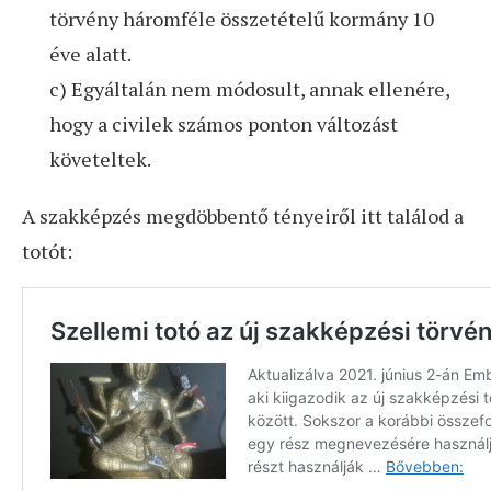
törvény háromféle összetételű kormány 10
éve alatt.
c) Egyáltalán nem módosult, annak ellenére,
hogy a civilek számos ponton változást
követeltek.
A szakképzés megdöbbentő tényeiről itt találod a
totót: