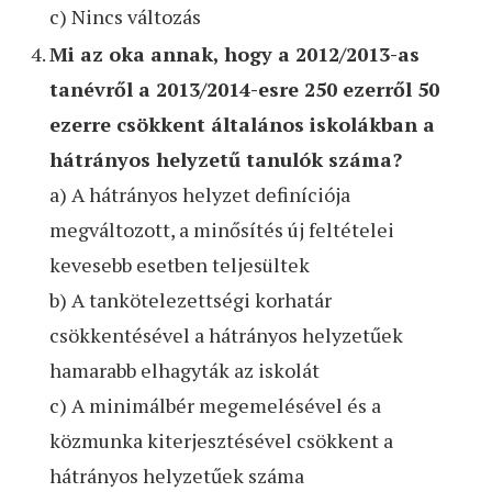
c) Nincs változás
Mi az oka annak, hogy a 2012/2013-as
tanévről a 2013/2014-esre 250 ezerről 50
ezerre csökkent általános iskolákban a
hátrányos helyzetű tanulók száma?
a) A hátrányos helyzet definíciója
megváltozott, a minősítés új feltételei
kevesebb esetben teljesültek
b) A tankötelezettségi korhatár
csökkentésével a hátrányos helyzetűek
hamarabb elhagyták az iskolát
c) A minimálbér megemelésével és a
közmunka kiterjesztésével csökkent a
hátrányos helyzetűek száma