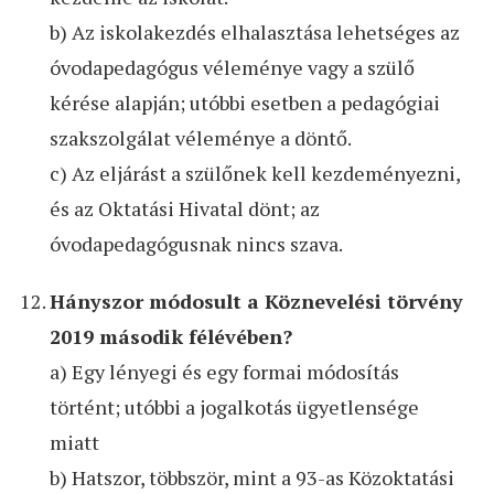
b) Az iskolakezdés elhalasztása lehetséges az
óvodapedagógus véleménye vagy a szülő
kérése alapján; utóbbi esetben a pedagógiai
szakszolgálat véleménye a döntő.
c) Az eljárást a szülőnek kell kezdeményezni,
és az Oktatási Hivatal dönt; az
óvodapedagógusnak nincs szava.
Hányszor módosult a Köznevelési törvény
2019 második félévében?
a) Egy lényegi és egy formai módosítás
történt; utóbbi a jogalkotás ügyetlensége
miatt
b) Hatszor, többször, mint a 93-as Közoktatási