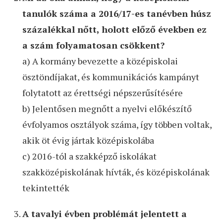
tanulók száma a 2016/17-es tanévben húsz
százalékkal nőtt, holott előző években ez
a szám folyamatosan csökkent?
a) A kormány bevezette a középiskolai
ösztöndíjakat, és kommunikációs kampányt
folytatott az érettségi népszerűsítésére
b) Jelentősen megnőtt a nyelvi előkészítő
évfolyamos osztályok száma, így többen voltak,
akik öt évig jártak középiskolába
c) 2016-tól a szakképző iskolákat
szakközépiskolának hívták, és középiskolának
tekintették
A tavalyi évben problémát jelentett a