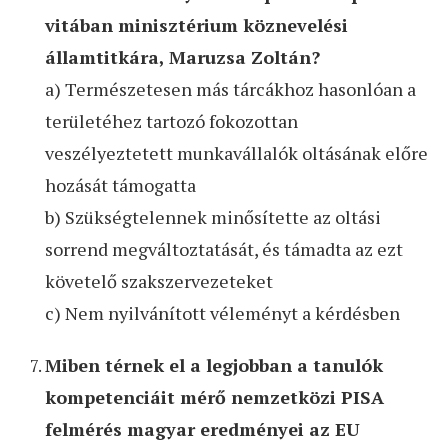
vitában minisztérium köznevelési
államtitkára, Maruzsa Zoltán?
a) Természetesen más tárcákhoz hasonlóan a
területéhez tartozó fokozottan
veszélyeztetett munkavállalók oltásának előre
hozását támogatta
b) Szükségtelennek minősítette az oltási
sorrend megváltoztatását, és támadta az ezt
követelő szakszervezeteket
c) Nem nyilvánított véleményt a kérdésben
Miben térnek el a legjobban a tanulók
kompetenciáit mérő nemzetközi PISA
felmérés magyar eredményei az EU