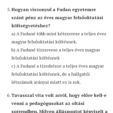
Hogyan viszonyul a Fudan egyetemre
szánt pénz az éves magyar felsőoktatási
költségvetéshez?
a) A Fudané több mint kétszerese a teljes éves
magyar felsőoktatási költésnek.
b) A Fudané tízszerese a teljes éves magyar
felsőoktatási költésnek
c) A Fudané a tizedrésze a teljes éves magyar
felsőoktatási költésnek, de a hallgatói
létszámok arányai miatt ez is sok.
Tavasszal vita volt arról, hogy előre kell-e
venni a pedagógusokat az oltási
sorrendben. Milyen álláspontot képviselt a