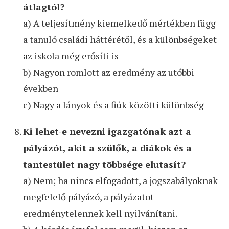
átlagtól?
a) A teljesítmény kiemelkedő mértékben függ
a tanuló családi háttérétől, és a különbségeket
az iskola még erősíti is
b) Nagyon romlott az eredmény az utóbbi
években
c) Nagy a lányok és a fiúk közötti különbség
Ki lehet-e nevezni igazgatónak azt a
pályázót, akit a szülők, a diákok és a
tantestület nagy többsége elutasít?
a) Nem; ha nincs elfogadott, a jogszabályoknak
megfelelő pályázó, a pályázatot
eredménytelennek kell nyilvánítani.