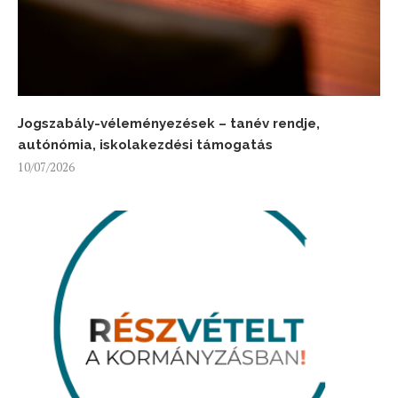
Jogszabály-véleményezések – tanév rendje,
autónómia, iskolakezdési támogatás
10/07/2026