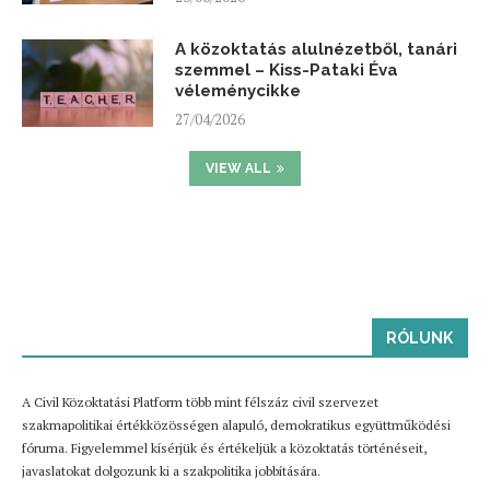
A közoktatás alulnézetből, tanári
szemmel – Kiss-Pataki Éva
véleménycikke
27/04/2026
VIEW ALL
RÓLUNK
A Civil Közoktatási Platform több mint félszáz civil szervezet
szakmapolitikai értékközösségen alapuló, demokratikus együttműködési
fóruma. Figyelemmel kísérjük és értékeljük a közoktatás történéseit,
javaslatokat dolgozunk ki a szakpolitika jobbítására.