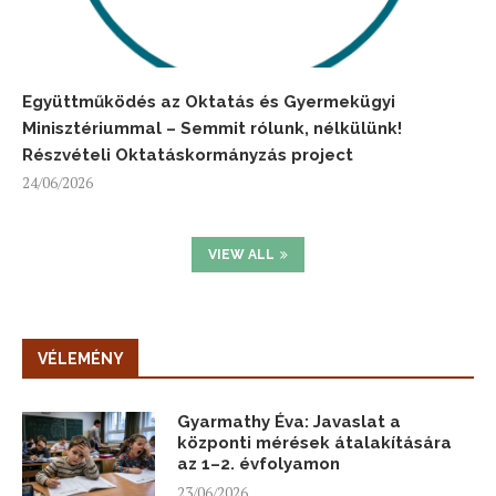
Együttműködés az Oktatás és Gyermekügyi
Minisztériummal – Semmit rólunk, nélkülünk!
Részvételi Oktatáskormányzás project
24/06/2026
VIEW ALL
VÉLEMÉNY
Gyarmathy Éva: Javaslat a
központi mérések átalakítására
az 1–2. évfolyamon
23/06/2026