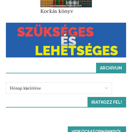
Kockás könyv
ARCHÍVUM
IRATKOZZ FEL!
VIDEÓCSATORNÁNKRÓL