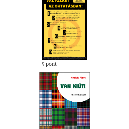
9 pont