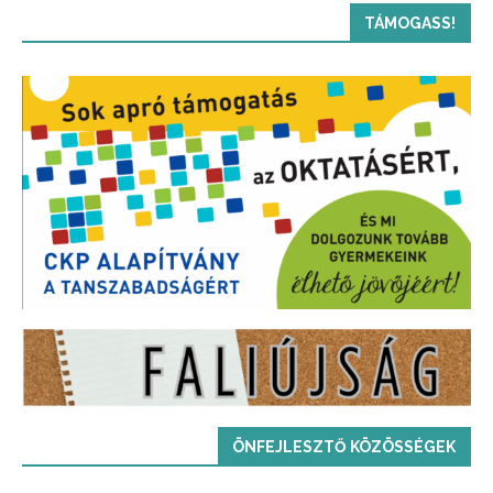
TÁMOGASS!
ÖNFEJLESZTŐ KÖZÖSSÉGEK