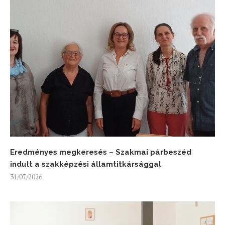
Eredményes megkeresés – Szakmai párbeszéd
indult a szakképzési államtitkársággal
31/07/2026