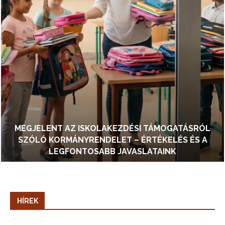
MEGJELENT AZ ISKOLAKEZDÉSI TÁMOGATÁSRÓL
SZÓLÓ KORMÁNYRENDELET – ÉRTÉKELÉS ÉS A
LEGFONTOSABB JAVASLATAINK
HÍREK