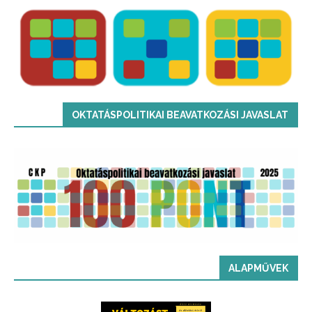
OKTATÁSPOLITIKAI BEAVATKOZÁSI JAVASLAT
ALAPMŰVEK