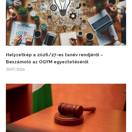
Helyzetkép a 2026/27-es tanév rendjéről –
Beszámoló az OGYM egyeztetéséről
20/07/2026