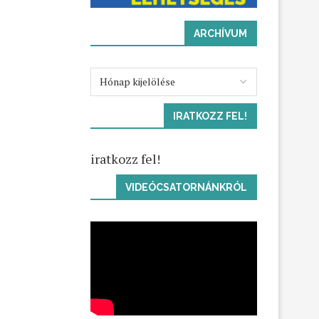
ARCHÍVUM
IRATKOZZ FEL!
iratkozz fel!
VIDEÓCSATORNÁNKRÓL