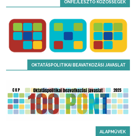
ÖNFEJLESZTŐ KÖZÖSSÉGEK
OKTATÁSPOLITIKAI BEAVATKOZÁSI JAVASLAT
ALAPMŰVEK