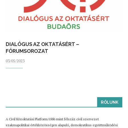
DIALÓGUS AZ OKTATÁSÉRT –
FÓRUMSOROZAT
03/05/2023
RÓLUNK
A Civil Közoktatási Platform több mint félszáz civil szervezet
szakmapolitikai értékközösségen alapuló, demokratikus együttműködési