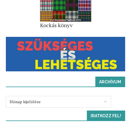
Kockás könyv
ARCHÍVUM
IRATKOZZ FEL!