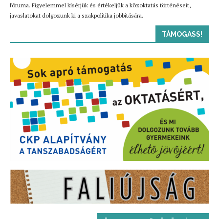
fóruma. Figyelemmel kísérjük és értékeljük a közoktatás történéseit,
javaslatokat dolgozunk ki a szakpolitika jobbítására.
TÁMOGASS!