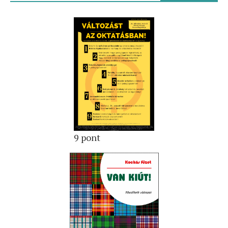
9 pont