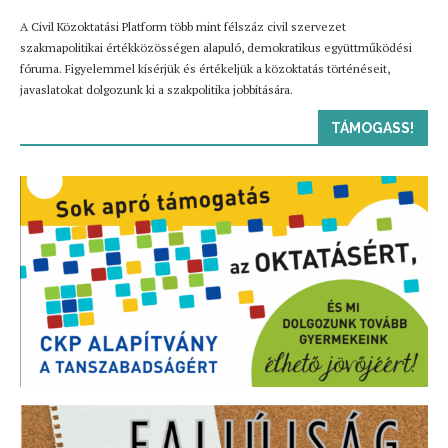
A Civil Közoktatási Platform több mint félszáz civil szervezet
szakmapolitikai értékközösségen alapuló, demokratikus együttműködési
fóruma. Figyelemmel kísérjük és értékeljük a közoktatás történéseit,
javaslatokat dolgozunk ki a szakpolitika jobbítására.
TÁMOGASS!