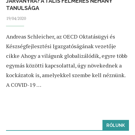
JÁRVÁNYRA? A TALIS FELMÉRÉS NÉHÁNY
TANULSÁGA
19/04/2020
Andreas Schleicher, az OECD Oktatásügyi és
Készségfejlesztési Igazgatóságának vezetője
cikke Ahogy a világunk globalizálódik, egyre több
egymás közötti kapcsolattal, úgy növekednek a
kockázatok is, amelyekkel szembe kell néznünk.
A COVID-19 …
RÓLUNK