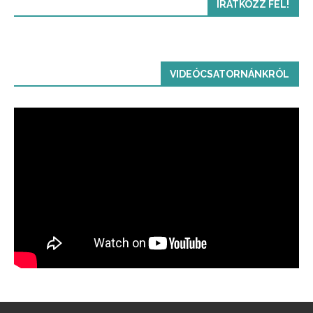
IRATKOZZ FEL!
VIDEÓCSATORNÁNKRÓL