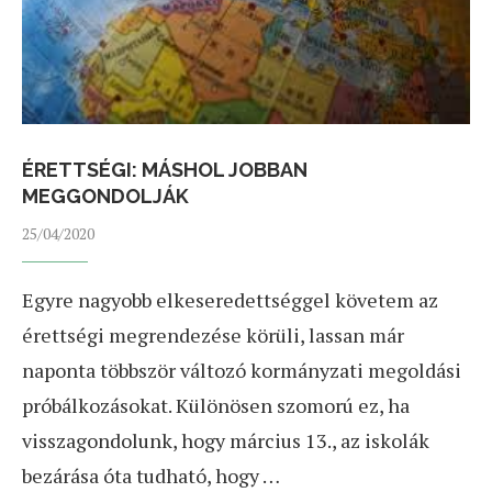
ÉRETTSÉGI: MÁSHOL JOBBAN
MEGGONDOLJÁK
25/04/2020
Egyre nagyobb elkeseredettséggel követem az
érettségi megrendezése körüli, lassan már
naponta többször változó kormányzati megoldási
próbálkozásokat. Különösen szomorú ez, ha
visszagondolunk, hogy március 13., az iskolák
bezárása óta tudható, hogy …