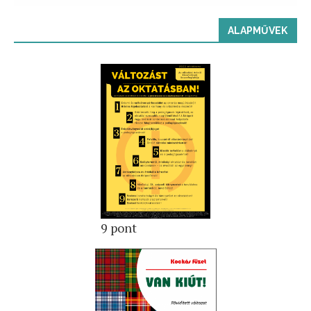
ALAPMŰVEK
9 pont