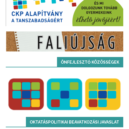
ÖNFEJLESZTŐ KÖZÖSSÉGEK
OKTATÁSPOLITIKAI BEAVATKOZÁSI JAVASLAT