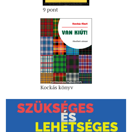
9 pont
Kockás könyv