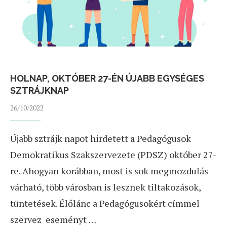
HOLNAP, OKTÓBER 27-ÉN ÚJABB EGYSÉGES
SZTRÁJKNAP
26/10/2022
Újabb sztrájk napot hirdetett a Pedagógusok
Demokratikus Szakszervezete (PDSZ) október 27-
re. Ahogyan korábban, most is sok megmozdulás
várható, több városban is lesznek tiltakozások,
tüntetések. Élőlánc a Pedagógusokért címmel
szervez eseményt …