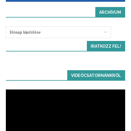
ARCHÍVUM
IRATKOZZ FEL!
VIDEÓCSATORNÁNKRÓL