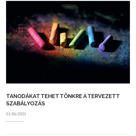
TANODÁKAT TEHET TÖNKRE A TERVEZETT
SZABÁLYOZÁS
01/06/2025