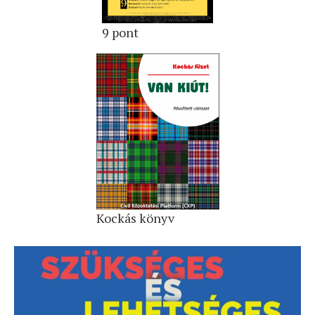
9 pont
Kockás könyv