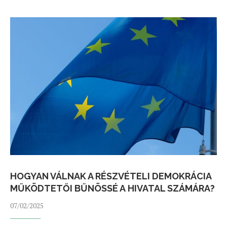
HOGYAN VÁLNAK A RÉSZVÉTELI DEMOKRÁCIA
MŰKÖDTETŐI BŰNÖSSÉ A HIVATAL SZÁMÁRA?
07/02/2025