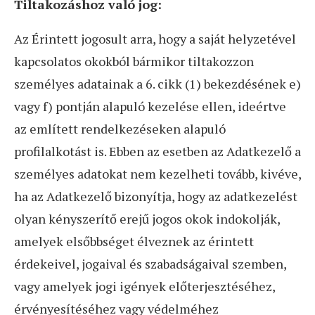
Tiltakozáshoz való jog:
Az Érintett jogosult arra, hogy a saját helyzetével
kapcsolatos okokból bármikor tiltakozzon
személyes adatainak a 6. cikk (1) bekezdésének e)
vagy f) pontján alapuló kezelése ellen, ideértve
az említett rendelkezéseken alapuló
profilalkotást is. Ebben az esetben az Adatkezelő a
személyes adatokat nem kezelheti tovább, kivéve,
ha az Adatkezelő bizonyítja, hogy az adatkezelést
olyan kényszerítő erejű jogos okok indokolják,
amelyek elsőbbséget élveznek az érintett
érdekeivel, jogaival és szabadságaival szemben,
vagy amelyek jogi igények előterjesztéséhez,
érvényesítéséhez vagy védelméhez