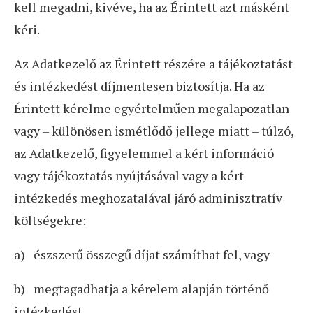
kell megadni, kivéve, ha az Érintett azt másként
kéri.
Az Adatkezelő az Érintett részére a tájékoztatást
és intézkedést díjmentesen biztosítja. Ha az
Érintett kérelme egyértelműen megalapozatlan
vagy – különösen ismétlődő jellege miatt – túlzó,
az Adatkezelő, figyelemmel a kért információ
vagy tájékoztatás nyújtásával vagy a kért
intézkedés meghozatalával járó adminisztratív
költségekre:
a) észszerű összegű díjat számíthat fel, vagy
b) megtagadhatja a kérelem alapján történő
intézkedést.