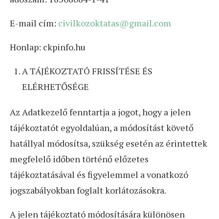
E-mail cím:
civilkozoktatas@gmail.com
Honlap: ckpinfo.hu
A TÁJÉKOZTATÓ FRISSÍTÉSE ÉS
ELÉRHETŐSÉGE
Az Adatkezelő fenntartja a jogot, hogy a jelen
tájékoztatót egyoldalúan, a módosítást követő
hatállyal módosítsa, szükség esetén az érintettek
megfelelő időben történő előzetes
tájékoztatásával és figyelemmel a vonatkozó
jogszabályokban foglalt korlátozásokra.
A jelen tájékoztató módosítására különösen