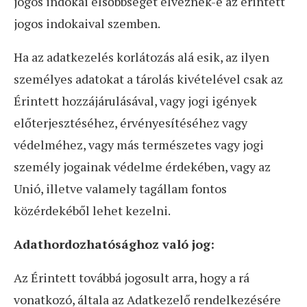
jogos indokai elsőbbséget élveznek-e az érintett
jogos indokaival szemben.
Ha az adatkezelés korlátozás alá esik, az ilyen
személyes adatokat a tárolás kivételével csak az
Érintett hozzájárulásával, vagy jogi igények
előterjesztéséhez, érvényesítéséhez vagy
védelméhez, vagy más természetes vagy jogi
személy jogainak védelme érdekében, vagy az
Unió, illetve valamely tagállam fontos
közérdekéből lehet kezelni.
Adathordozhatósághoz való jog:
Az Érintett továbbá jogosult arra, hogy a rá
vonatkozó, általa az Adatkezelő rendelkezésére