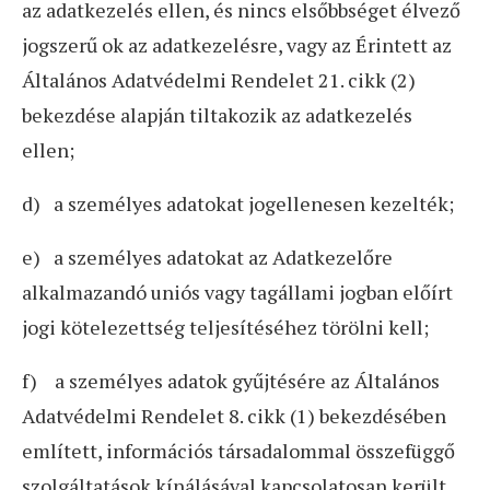
az adatkezelés ellen, és nincs elsőbbséget élvező
jogszerű ok az adatkezelésre, vagy az Érintett az
Általános Adatvédelmi Rendelet 21. cikk (2)
bekezdése alapján tiltakozik az adatkezelés
ellen;
d) a személyes adatokat jogellenesen kezelték;
e) a személyes adatokat az Adatkezelőre
alkalmazandó uniós vagy tagállami jogban előírt
jogi kötelezettség teljesítéséhez törölni kell;
f) a személyes adatok gyűjtésére az Általános
Adatvédelmi Rendelet 8. cikk (1) bekezdésében
említett, információs társadalommal összefüggő
szolgáltatások kínálásával kapcsolatosan került