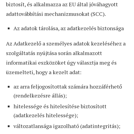
biztosít, és alkalmazza az EU által jóváhagyott
adattovábbítási mechanizmusokat (SCC).
Az adatok tárolása, az adatkezelés biztonsága
Az Adatkezelő a személyes adatok kezeléséhez a
szolgáltatás nyújtása során alkalmazott
informatikai eszközöket úgy választja meg és
üzemelteti, hogy a kezelt adat:
az arra feljogosítottak számára hozzáférhető
(rendelkezésre állás);
hitelessége és hitelesítése biztosított
(adatkezelés hitelessége);
változatlansága igazolható (adatintegritás);