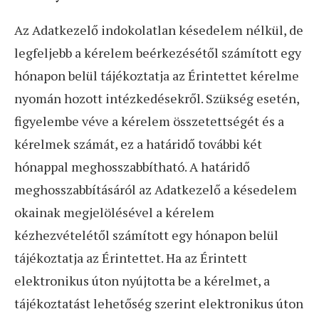
Az Adatkezelő indokolatlan késedelem nélkül, de
legfeljebb a kérelem beérkezésétől számított egy
hónapon belül tájékoztatja az Érintettet kérelme
nyomán hozott intézkedésekről. Szükség esetén,
figyelembe véve a kérelem összetettségét és a
kérelmek számát, ez a határidő további két
hónappal meghosszabbítható. A határidő
meghosszabbításáról az Adatkezelő a késedelem
okainak megjelölésével a kérelem
kézhezvételétől számított egy hónapon belül
tájékoztatja az Érintettet. Ha az Érintett
elektronikus úton nyújtotta be a kérelmet, a
tájékoztatást lehetőség szerint elektronikus úton