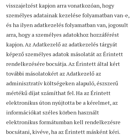
visszajelzést kapjon arra vonatkozóan, hogy
személyes adatainak kezelése folyamatban van-e,
és ha ilyen adatkezelés folyamatban van, jogosult
arra, hogy a személyes adatokhoz hozzáférést
kapjon. Az Adatkezelő az adatkezelés tárgyát
képező személyes adatok másolatát az Érintett
rendelkezésére bocsátja. Az Érintett által kért
további másolatokért az Adatkezelő az
adminisztratív költségeken alapuló, észszerű
mértékű díjat számíthat fel. Ha az Érintett
elektronikus úton nyújtotta be a kérelmet, az
információkat széles körben használt
elektronikus formátumban kell rendelkezésre
bocsátani, kivéve, ha az Érintett másként kéri.