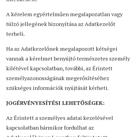
A kérelem egyértelműen megalapozatlan vagy
túlzó jellegének bizonyítása az Adatkezelőt
terheli.
Ha az Adatkezelőnek megalapozott kétségei
vannak a kérelmet benyújtó természetes személy
kilétével kapcsolatban, további, az Érintett
személyazonosságának megerősítéséhez
szükséges információk nyújtását kérheti.
JOGÉRVÉNYESÍTÉSI LEHETŐSÉGEK:
Az Érintett a személyes adatai kezelésével
kapcsolatban bármikor fordulhat az