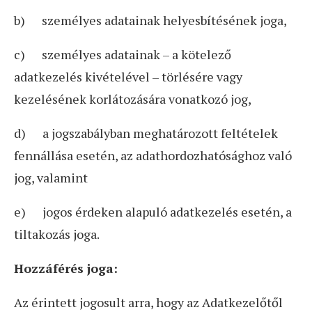
b) személyes adatainak helyesbítésének joga,
c) személyes adatainak – a kötelező
adatkezelés kivételével – törlésére vagy
kezelésének korlátozására vonatkozó jog,
d) a jogszabályban meghatározott feltételek
fennállása esetén, az adathordozhatósághoz való
jog, valamint
e) jogos érdeken alapuló adatkezelés esetén, a
tiltakozás joga.
Hozzáférés joga:
Az érintett jogosult arra, hogy az Adatkezelőtől