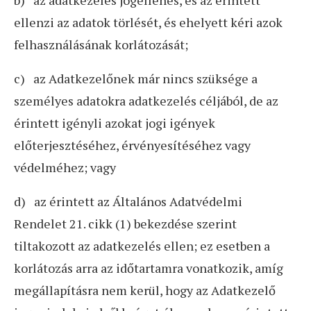
b) az adatkezelés jogellenes, és az érintett
ellenzi az adatok törlését, és ehelyett kéri azok
felhasználásának korlátozását;
c) az Adatkezelőnek már nincs szüksége a
személyes adatokra adatkezelés céljából, de az
érintett igényli azokat jogi igények
előterjesztéséhez, érvényesítéséhez vagy
védelméhez; vagy
d) az érintett az Általános Adatvédelmi
Rendelet 21. cikk (1) bekezdése szerint
tiltakozott az adatkezelés ellen; ez esetben a
korlátozás arra az időtartamra vonatkozik, amíg
megállapításra nem kerül, hogy az Adatkezelő