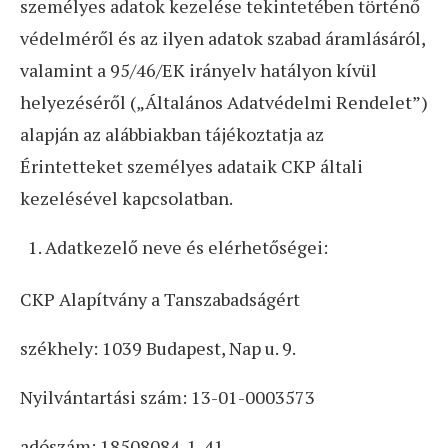
személyes adatok kezelése tekintetében történő
védelméről és az ilyen adatok szabad áramlásáról,
valamint a 95/46/EK irányelv hatályon kívül
helyezéséről („Általános Adatvédelmi Rendelet”)
alapján az alábbiakban tájékoztatja az
Érintetteket személyes adataik CKP általi
kezelésével kapcsolatban.
Adatkezelő neve és elérhetőségei:
CKP Alapítvány a Tanszabadságért
székhely: 1039 Budapest, Nap u. 9.
Nyilvántartási szám: 13-01-0003573
adószám: 18508084-1-41