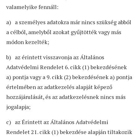
valamelyike fennáll:
a) a személyes adatokra már nincs szükség abból
a célból, amelyből azokat gyűjtötték vagy más
módon kezelték;
b) az érintett visszavonja az Általános
Adatvédelmi Rendelet 6. cikk (1) bekezdésének
a) pontja vagy a 9. cikk (2) bekezdésének a) pontja
értelmében az adatkezelés alapját képező
hozzájárulását, és az adatkezelésnek nincs más
jogalapja;
c) az Érintett az Általános Adatvédelmi
Rendelet 21. cikk (1) bekezdése alapján tiltakozik