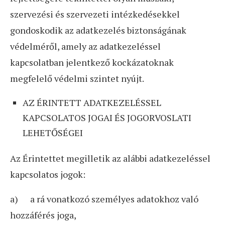
szervezési és szervezeti intézkedésekkel
gondoskodik az adatkezelés biztonságának
védelméről, amely az adatkezeléssel
kapcsolatban jelentkező kockázatoknak
megfelelő védelmi szintet nyújt.
AZ ÉRINTETT ADATKEZELÉSSEL
KAPCSOLATOS JOGAI ÉS JOGORVOSLATI
LEHETŐSÉGEI
Az Érintettet megilletik az alábbi adatkezeléssel
kapcsolatos jogok:
a) a rá vonatkozó személyes adatokhoz való
hozzáférés joga,