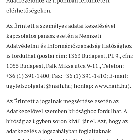
Adatkezelőhöz az I. pontban feltüntetett
elérhetőségeken.
Az Érintett a személyes adatai kezelésével
kapcsolatos panasz esetén a Nemzeti
Adatvédelmi és Információszabadság Hatósághoz
is fordulhat (postai cím: 1363 Budapest, Pf. 9., cím:
1055 Budapest, Falk Miksa utca 9-11., Telefon:
+36 (1) 391-1400; Fax: +36 (1) 391-1410; E-mail:
ugyfelszolgalat@naih.hu; honlap: www.naih.hu).
Az Érintett a jogainak megsértése esetén az
Adatkezelővel szemben bírósághoz fordulhat. A
bíróság az ügyben soron kívül jár el. Azt, hogy az
adatkezelés a jogszabályban foglaltaknak