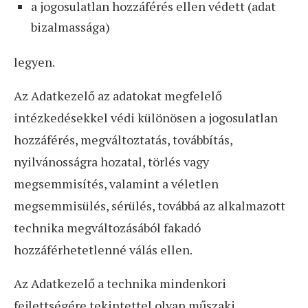
a jogosulatlan hozzáférés ellen védett (adat
bizalmassága)
legyen.
Az Adatkezelő az adatokat megfelelő
intézkedésekkel védi különösen a jogosulatlan
hozzáférés, megváltoztatás, továbbítás,
nyilvánosságra hozatal, törlés vagy
megsemmisítés, valamint a véletlen
megsemmisülés, sérülés, továbbá az alkalmazott
technika megváltozásából fakadó
hozzáférhetetlenné válás ellen.
Az Adatkezelő a technika mindenkori
fejlettségére tekintettel olyan műszaki,