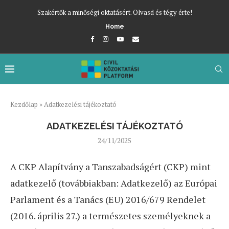
Szakértők a minőségi oktatásért. Olvasd és tégy érte!
Home
Kezdőlap
»
Adatkezelési tájékoztató
ADATKEZELÉSI TÁJÉKOZTATÓ
24/11/2025
A CKP Alapítvány a Tanszabadságért (CKP) mint
adatkezelő (továbbiakban: Adatkezelő) az Európai
Parlament és a Tanács (EU) 2016/679 Rendelet
(2016. április 27.) a természetes személyeknek a