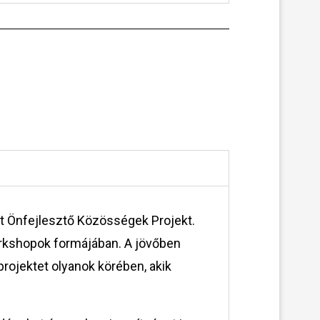
tt Önfejlesztő Közösségek Projekt.
orkshopok formájában. A jövőben
rojektet olyanok körében, akik