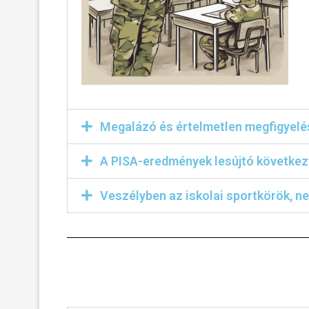
Megalázó és értelmetlen megfigyel
A PISA-eredmények lesújtó következ
Veszélyben az iskolai sportkörök, 