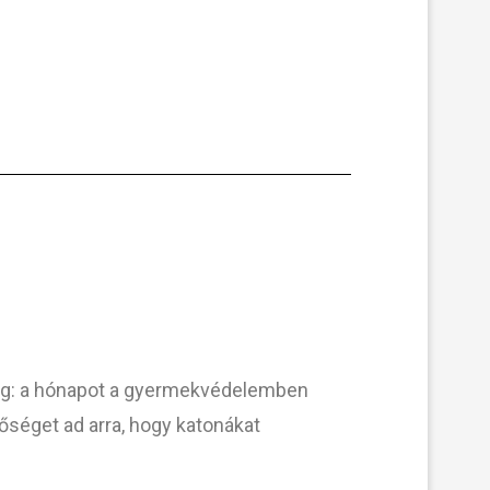
meg: a hónapot a gyermekvédelemben
őséget ad arra, hogy katonákat