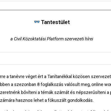
Tantestület
a Civil Közoktatási Platform szervezeti hírei
rre a tanévre véget ért a Tanítanékkal közösen szerveze
bben a szezonban 8 foglalkozás valósult meg, online w
zeretnénk bővíteni a témák számát és népszerűsíteni a p
zámára hasznos lehet a fókuszált gondolkodás.