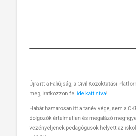
Újra itt a Faliújság, a Civil Közoktatási Plat
meg, iratkozzon fel
ide kattintva
!
Habár hamarosan itt a tanév vége, sem a C
dolgozók értelmetlen és megalázó megfigyel
vezényeljenek pedagógusok helyett az iskol