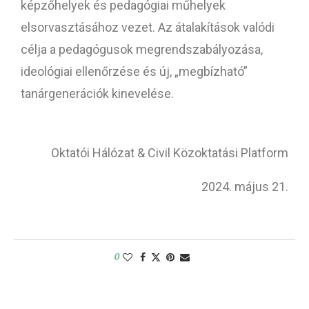
képzőhelyek és pedagógiai műhelyek
elsorvasztásához vezet. Az átalakítások valódi
célja a pedagógusok megrendszabályozása,
ideológiai ellenőrzése és új, „megbízható”
tanárgenerációk kinevelése.
Oktatói Hálózat & Civil Közoktatási Platform
2024. május 21.
0