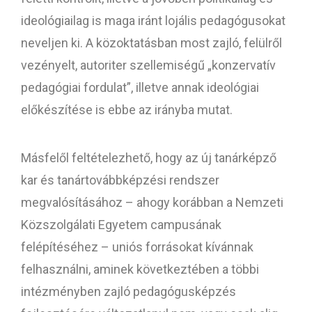
ideológiailag is maga iránt lojális pedagógusokat
neveljen ki. A közoktatásban most zajló, felülről
vezényelt, autoriter szellemiségű „konzervatív
pedagógiai fordulat”, illetve annak ideológiai
előkészítése is ebbe az irányba mutat.
Másfelől feltételezhető, hogy az új tanárképző
kar és tanártovábbképzési rendszer
megvalósításához – ahogy korábban a Nemzeti
Közszolgálati Egyetem campusának
felépítéséhez – uniós forrásokat kívánnak
felhasználni, aminek következtében a többi
intézményben zajló pedagógusképzés