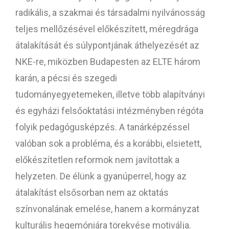
radikális, a szakmai és társadalmi nyilvánosság
teljes mellőzésével előkészített, méregdrága
átalakítását és súlypontjának áthelyezését az
NKE-re, miközben Budapesten az ELTE három
karán, a pécsi és szegedi
tudományegyetemeken, illetve több alapítványi
és egyházi felsőoktatási intézményben régóta
folyik pedagógusképzés. A tanárképzéssel
valóban sok a probléma, és a korábbi, elsietett,
előkészítetlen reformok nem javítottak a
helyzeten. De élünk a gyanúperrel, hogy az
átalakítást elsősorban nem az oktatás
színvonalának emelése, hanem a kormányzat
kulturális hegemóniára törekvése motiválja.