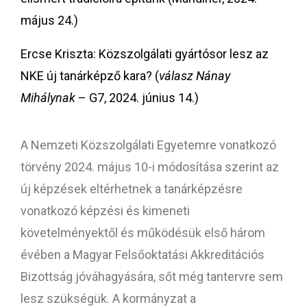
május 24.)
Ercse Kriszta:
Közszolgálati gyártósor lesz az
NKE új tanárképző kara?
(
válasz Nánay
Mihálynak
– G7, 2024. június 14.)
A Nemzeti Közszolgálati Egyetemre vonatkozó
törvény 2024. május 10-i módosítása szerint az
új képzések eltérhetnek a tanárképzésre
vonatkozó képzési és kimeneti
követelményektől és működésük első három
évében a Magyar Felsőoktatási Akkreditációs
Bizottság jóváhagyására, sőt még tantervre sem
lesz szükségük. A kormányzat a