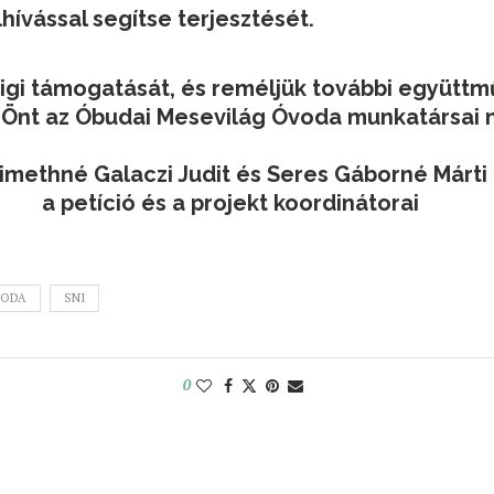
ívással segítse terjesztését.
igi támogatását, és reméljük további együttm
 Önt az Óbudai Mesevilág Óvoda munkatársai 
imethné Galaczi Judit és Seres Gáborné Márti
a petíció és a projekt koordinátorai
ODA
SNI
0