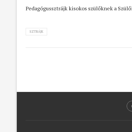
Pedagógussztrájk kisokos szülőknek a Szülő
SZTRÁJK