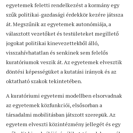
egyetemek feletti rendelkezést a kormány egy
szűk politikai-gazdasági érdekkör kezére játssza
át. Megszűnik az egyetemek autonómiája, a
választott vezetőket és testületeket megillető
jogokat politikai kinevezettekből álló,
visszahívhatatlan és senkinek sem felelős
kuratóriumok veszik át. Az egyetemek elvesztik
döntési képességüket a kutatási irányok és az
oktatható szakok tekintetében.
A kuratóriumi egyetemi modellben elsorvadnak
az egyetemek közfunkciói, elsősorban a
társadalmi mobilitásban játszott szerepük. Az
egyetem elveszti közintézmény jellegét és egy