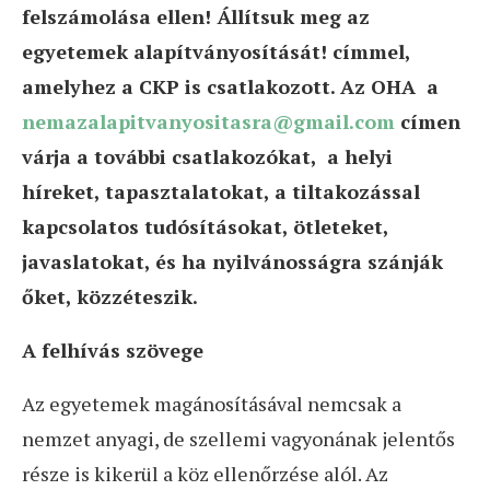
felszámolása ellen! Állítsuk meg az
egyetemek alapítványosítását! címmel,
amelyhez a CKP is csatlakozott. Az OHA a
nemazalapitvanyositasra@gmail.com
címen
várja a további csatlakozókat, a helyi
híreket, tapasztalatokat, a tiltakozással
kapcsolatos tudósításokat, ötleteket,
javaslatokat, és ha nyilvánosságra szánják
őket, közzéteszik.
A felhívás szövege
Az egyetemek magánosításával nemcsak a
nemzet anyagi, de szellemi vagyonának jelentős
része is kikerül a köz ellenőrzése alól. Az