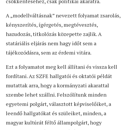
csökkentéséhez, csak politikai akaratra.
A „modellváltásnak” nevezett folyamat zsarolás,
kényszerítés, ígérgetés, megtévesztés,
hazudozás, titkolózás közepette zajlik. A
statáriális eljárás nem hagy időt sem a
tájékozódásra, sem az érdemi vitára.
Ezt a folyamatot meg kell állítani és vissza kell
fordítani. Az SZFE hallgatói és oktatói példát
mutattak arra, hogy a kormányzati akarattal
szembe lehet szállni. Felszólítunk minden
egyetemi polgárt, választott képviselőiket, a
leendő hallgatókat és szüleiket, minden, a
magyar kultúrát féltő állampolgárt, hogy