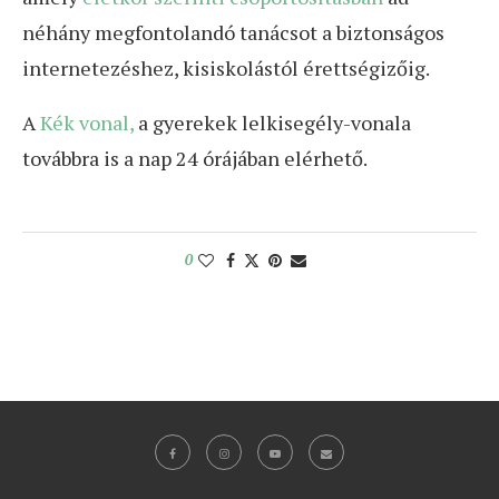
néhány megfontolandó tanácsot a biztonságos
internetezéshez, kisiskolástól érettségizőig.
A
Kék vonal,
a gyerekek lelkisegély-vonala
továbbra is a nap 24 órájában elérhető.
0