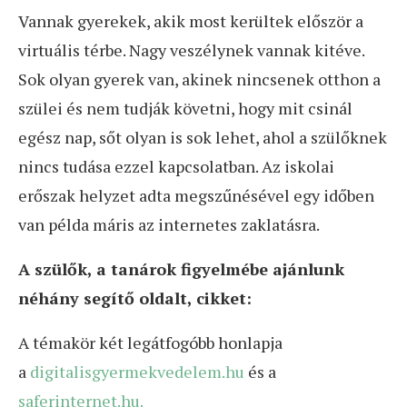
Vannak gyerekek, akik most kerültek először a
virtuális térbe. Nagy veszélynek vannak kitéve.
Sok olyan gyerek van, akinek nincsenek otthon a
szülei és nem tudják követni, hogy mit csinál
egész nap, sőt olyan is sok lehet, ahol a szülőknek
nincs tudása ezzel kapcsolatban. Az iskolai
erőszak helyzet adta megszűnésével egy időben
van példa máris az internetes zaklatásra.
A szülők, a tanárok figyelmébe ajánlunk
néhány segítő oldalt, cikket:
A témakör két legátfogóbb honlapja
a
digitalisgyermekvedelem.hu
és a
saferinternet.hu.