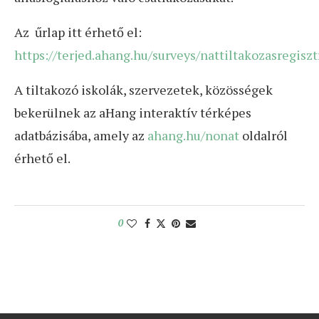
Az űrlap itt érhető el:
https://terjed.ahang.hu/surveys/nattiltakozasregiszt
A tiltakozó iskolák, szervezetek, közösségek
bekerülnek az aHang interaktív térképes
adatbázisába, amely az
ahang.hu/nonat
oldalról
érhető el.
0