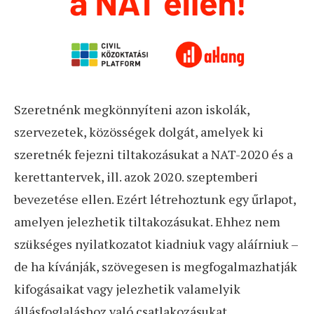
Szeretnénk megkönnyíteni azon iskolák,
szervezetek, közösségek dolgát, amelyek ki
szeretnék fejezni tiltakozásukat a NAT-2020 és a
kerettantervek, ill. azok 2020. szeptemberi
bevezetése ellen. Ezért létrehoztunk egy űrlapot,
amelyen jelezhetik tiltakozásukat. Ehhez nem
szükséges nyilatkozatot kiadniuk vagy aláírniuk –
de ha kívánják, szövegesen is megfogalmazhatják
kifogásaikat vagy jelezhetik valamelyik
állásfoglaláshoz való csatlakozásukat.