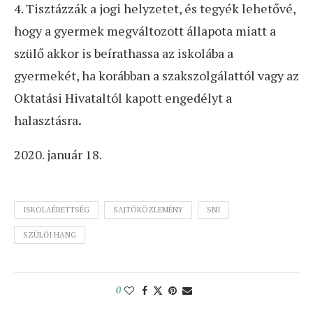
4. Tisztázzák a jogi helyzetet, és tegyék lehetővé,
hogy a gyermek megváltozott állapota miatt a
szülő akkor is beírathassa az iskolába a
gyermekét, ha korábban a szakszolgálattól vagy az
Oktatási Hivataltól kapott engedélyt a
halasztásra
.
2020. január 18.
ISKOLAÉRETTSÉG
SAJTÓKÖZLEMÉNY
SNI
SZÜLŐI HANG
0