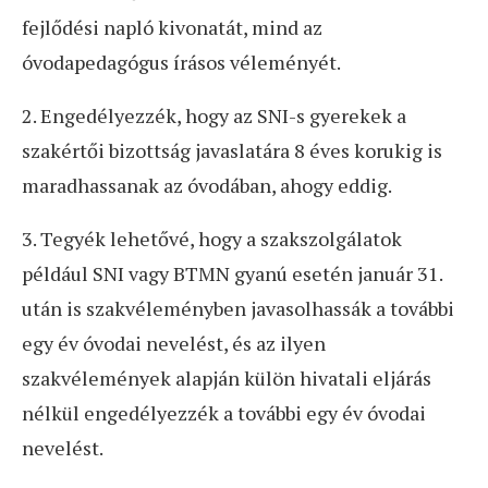
fejlődési napló kivonatát, mind az
óvodapedagógus írásos véleményét.
2. Engedélyezzék, hogy az SNI-s gyerekek a
szakértői bizottság javaslatára 8 éves korukig is
maradhassanak az óvodában, ahogy eddig.
3. Tegyék lehetővé, hogy a szakszolgálatok
például SNI vagy BTMN gyanú esetén január 31.
után is szakvéleményben javasolhassák a további
egy év óvodai nevelést, és az ilyen
szakvélemények alapján külön hivatali eljárás
nélkül engedélyezzék a további egy év óvodai
nevelést.