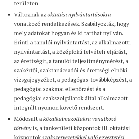
területen
Változnak az
oktatási nyilvántartásokra
vonatkozó rendelkezések. Szabályozták, hogy
mely adatokat hogyan és ki tarthat nyilván.
Érinti a tanulói nyilvántartást, az alkalmazotti
nyilvántartást, a középfokú felvételi eljárást,
az érettségit, a tanulói teljesítménymérést, a
szakértői, szaktanácsadói és érettségi elnöki
vizsgajegyzéket, a pedagógus-továbbképzést, a
pedagógiai szakmai ellenőrzést és a
pedagógiai szakszolgálatok által alkalmazott
integrált nyomon követő rendszert.
Módosult a
közalkalmazottakra vonatkozó
törvény
is, a tankerületi központok ill. oktatási
központok
szakszervezetekkel való egyeztetési