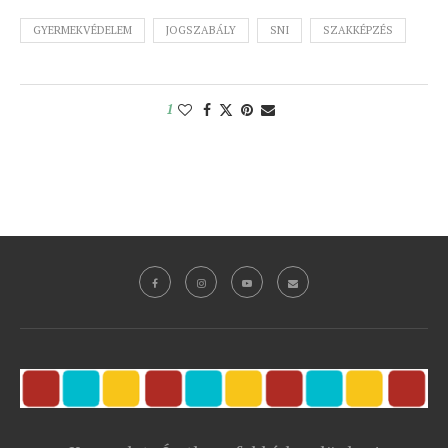
GYERMEKVÉDELEM
JOGSZABÁLY
SNI
SZAKKÉPZÉS
1