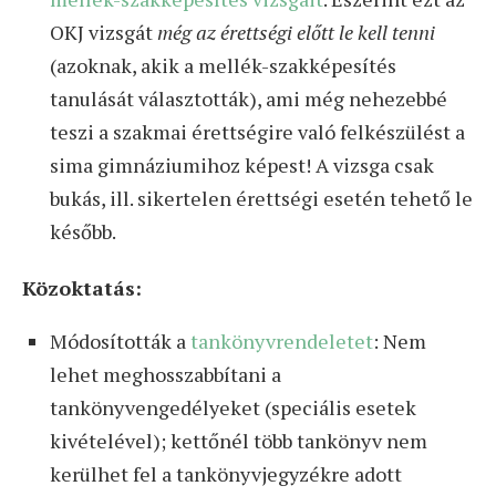
OKJ vizsgát
még az érettségi előtt le kell tenni
(azoknak, akik a mellék-szakképesítés
tanulását választották), ami még nehezebbé
teszi a szakmai érettségire való felkészülést a
sima gimnáziumihoz képest! A vizsga csak
bukás, ill. sikertelen érettségi esetén tehető le
később.
Közoktatás:
Módosították a
tankönyvrendeletet
: Nem
lehet meghosszabbítani a
tankönyvengedélyeket (speciális esetek
kivételével); kettőnél több tankönyv nem
kerülhet fel a tankönyvjegyzékre adott