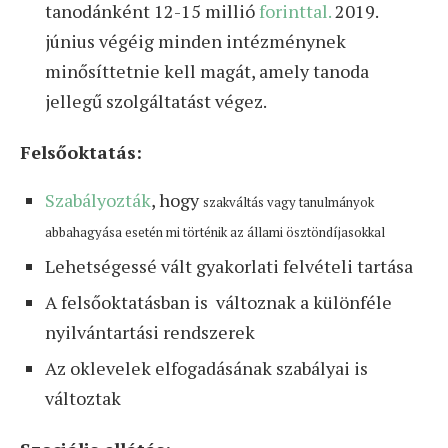
tanodánként 12-15 millió
forinttal.
2019.
június végéig minden intézménynek
minősíttetnie kell magát, amely tanoda
jellegű szolgáltatást végez.
Felsőoktatás:
Szabályozták
, hogy
szakváltás vagy tanulmányok
abbahagyása esetén mi történik az állami ösztöndíjasokkal
Lehetségessé vált gyakorlati felvételi tartása
A felsőoktatásban is változnak a különféle
nyilvántartási rendszerek
Az oklevelek elfogadásának szabályai is
változtak