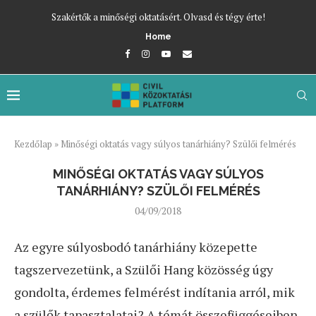
Szakértők a minőségi oktatásért. Olvasd és tégy érte!
Home
Kezdőlap
»
Minőségi oktatás vagy súlyos tanárhiány? Szülői felmérés
MINŐSÉGI OKTATÁS VAGY SÚLYOS
TANÁRHIÁNY? SZÜLŐI FELMÉRÉS
04/09/2018
Az egyre súlyosbodó tanárhiány közepette
tagszervezetünk, a Szülői Hang közösség úgy
gondolta, érdemes felmérést indítania arról, mik
a szülők tapasztalatai? A témát összefüggéseiben