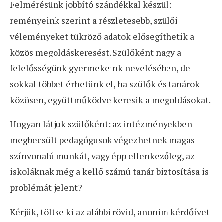
Felmérésünk jobbító szándékkal készül:
reményeink szerint a részletesebb, szülői
véleményeket tükröző adatok elősegíthetik a
közös megoldáskeresést. Szülőként nagy a
felelősségünk gyermekeink nevelésében, de
sokkal többet érhetünk el, ha szülők és tanárok
közösen, együttműködve keresik a megoldásokat.
Hogyan látjuk szülőként: az intézményekben
megbecsült pedagógusok végezhetnek magas
színvonalú munkát, vagy épp ellenkezőleg, az
iskoláknak még a kellő számú tanár biztosítása is
problémát jelent?
Kérjük, töltse ki az alábbi rövid, anonim kérdőívet