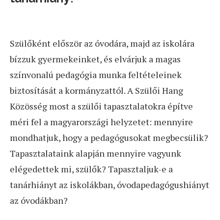
Szülőként először az óvodára, majd az iskolára
bízzuk gyermekeinket, és elvárjuk a magas
színvonalú pedagógia munka feltételeinek
biztosítását a kormányzattól. A Szülői Hang
Közösség most a szülői tapasztalatokra építve
méri fel a magyarországi helyzetet: mennyire
mondhatjuk, hogy a pedagógusokat megbecsülik?
Tapasztalataink alapján mennyire vagyunk
elégedettek mi, szülők? Tapasztaljuk-e a
tanárhiányt az iskolákban, óvodapedagógushiányt
az óvodákban?