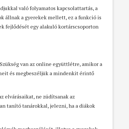
djukkal való folyamatos kapcsolattartás, a
 állnak a gyerekek mellett, ez a funkció is
ek fejlődését egy alakuló kortárscsoporton
 Szükség van az online együttlétre, amikor a
lmeit és megbeszéljük a mindenkit érintő
 elvárásaikat, ne zúdítsanak az
n tanító tanárokkal, jelezni, ha a diákok