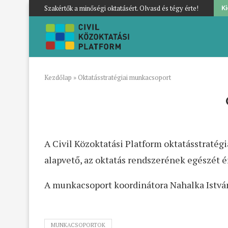
Szakértők a minőségi oktatásért. Olvasd és tégy érte!
K
Kezdőlap
»
Oktatásstratégiai munkacsoport
A Civil Közoktatási Platform oktatásstratég
alapvető, az oktatás rendszerének egészét é
A munkacsoport koordinátora Nahalka Istvá
MUNKACSOPORTOK