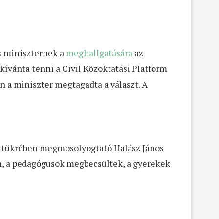
ős miniszternek a
meghallgatására
az
kívánta tenni a Civil Közoktatási Platform
n a miniszter megtagadta a választ. A
 tükrében megmosolyogtató Halász János
n, a pedagógusok megbecsültek, a gyerekek