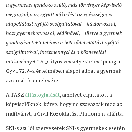
a gyermeket gondozó szülő, más törvényes képviselő
megtagadja az együttműködést az egészségügyi
alapellátást nyújtó szolgáltatóval – háziorvossal,
házi gyermekorvossal, védőnővel, – illetve a gyermek
gondozása tekintetében a bölcsődei ellátást nyújtó
szolgáltatóval, intézménnyel és a köznevelési
intézménnyel.”
A „súlyos veszélyeztetés” pedig a
Gyvt. 72. §-a értelmében alapot adhat a gyermek
azonnali kiemelésére.
A TASZ
állásfoglalását
, amelyet eljuttatott a
képviselőknek, kérve, hogy ne szavazzák meg az
indítványt, a Civil Közoktatási Platform is aláírta.
SNI-s szülői szervezetek SNI-s gyermekek esetén