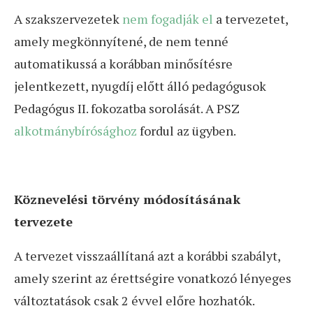
A szakszervezetek
nem fogadják el
a tervezetet,
amely megkönnyítené, de nem tenné
automatikussá a korábban minősítésre
jelentkezett, nyugdíj előtt álló pedagógusok
Pedagógus II. fokozatba sorolását. A PSZ
alkotmánybírósághoz
fordul az ügyben.
Köznevelési törvény módosításának
tervezete
A tervezet visszaállítaná azt a korábbi szabályt,
amely szerint az érettségire vonatkozó lényeges
változtatások csak 2 évvel előre hozhatók.