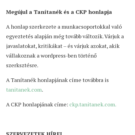
Megújul a Tanítanék és a CKP honlapja
A honlap szerkezete a munkacsoportokkal való
egyeztetés alapján még tovább változik. Várjuk a
javaslatokat, kritikákat – és várjuk azokat, akik
vállakoznak a wordpress-ben történő
szerksztésre.
A Tanítanék honlapjának címe továbbra is
tanitanek.com
.
A CKP honlapjának címe:
ckp.tanitanek.com.
SZERVEZETEK HÍREI