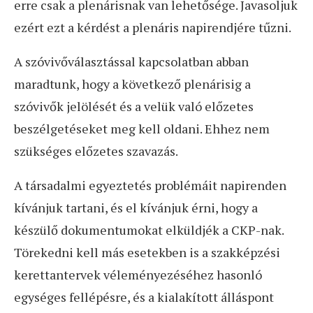
erre csak a plenárisnak van lehetősége. Javasoljuk
ezért ezt a kérdést a plenáris napirendjére tűzni.
A szóvivőválasztással kapcsolatban abban
maradtunk, hogy a következő plenárisig a
szóvivők jelölését és a velük való előzetes
beszélgetéseket meg kell oldani. Ehhez nem
szükséges előzetes szavazás.
A társadalmi egyeztetés problémáit napirenden
kívánjuk tartani, és el kívánjuk érni, hogy a
készülő dokumentumokat elküldjék a CKP-nak.
Törekedni kell más esetekben is a szakképzési
kerettantervek véleményezéséhez hasonló
egységes fellépésre, és a kialakított álláspont