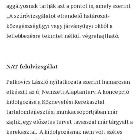
aggályosnak tartják azt a pontot is, amely szerint
„A szűrővizsgálatot elrendelő határozat-
közegészségügyi vagy járványügyi okból a
fellebbezésre tekintet nélkül végrehajtható.
NAT felülvizsgálat
Palkovics László nyilatkozata szerint hamarosan
elkészül az új Nemzeti Alaptanterv. A koncepció
kidolgozása a Köznevelési Kerekasztal
tartalomfejlesztési munkacsoportjában már
zajlik, egy előzetes tervet tavasszal már tárgyalt a
kerekasztal. A kidolgozásnak nem volt széles