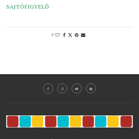
SAJTÓFIGYELŐ
0