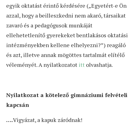
egyik oktatást érintő kérdésére („Egyetért-e Ön
azzal, hogy a beilleszkedni nem akaró, társaikat
zavaró és a pedagógusok munkáját
ellehetetlenítő gyerekeket bentlakásos oktatási
intézményekben kellene elhelyezni?”) reagáló
és azt, illetve annak mögöttes tartalmát elítélő
véleményét. A nyilatkozatot
itt
olvashatja.
Nyilatkozat a kötelező gimnáziumi felvételi
kapcsán
….
Vigyázat, a kapuk záródnak!