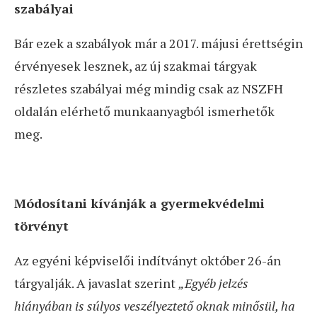
szabályai
Bár ezek a szabályok már a 2017. májusi érettségin
érvényesek lesznek, az új szakmai tárgyak
részletes szabályai még mindig csak az NSZFH
oldalán elérhető munkaanyagból ismerhetők
meg.
Módosítani kívánják a gyermekvédelmi
törvényt
Az egyéni képviselői indítványt október 26-án
tárgyalják. A javaslat szerint
„Egyéb jelzés
hiányában is súlyos veszélyeztető oknak minősül, ha