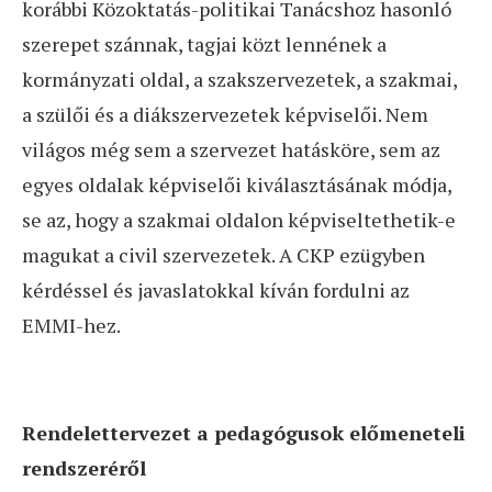
korábbi Közoktatás-politikai Tanácshoz hasonló
szerepet szánnak, tagjai közt lennének a
kormányzati oldal, a szakszervezetek, a szakmai,
a szülői és a diákszervezetek képviselői. Nem
világos még sem a szervezet hatásköre, sem az
egyes oldalak képviselői kiválasztásának módja,
se az, hogy a szakmai oldalon képviseltethetik-e
magukat a civil szervezetek. A CKP ezügyben
kérdéssel és javaslatokkal kíván fordulni az
EMMI-hez.
Rendelettervezet a pedagógusok előmeneteli
rendszeréről