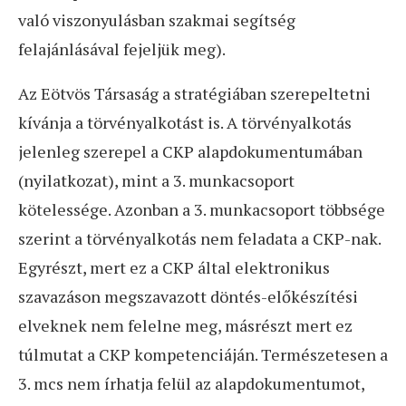
való viszonyulásban szakmai segítség
felajánlásával fejeljük meg).
Az Eötvös Társaság a stratégiában szerepeltetni
kívánja a törvényalkotást is. A törvényalkotás
jelenleg szerepel a CKP alapdokumentumában
(nyilatkozat), mint a 3. munkacsoport
kötelessége. Azonban a 3. munkacsoport többsége
szerint a törvényalkotás nem feladata a CKP-nak.
Egyrészt, mert ez a CKP által elektronikus
szavazáson megszavazott döntés-előkészítési
elveknek nem felelne meg, másrészt mert ez
túlmutat a CKP kompetenciáján. Természetesen a
3. mcs nem írhatja felül az alapdokumentumot,