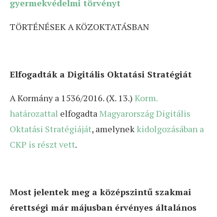
gyermekvédelmi törvényt
TÖRTÉNÉSEK A KÖZOKTATÁSBAN
Elfogadták a Digitális Oktatási Stratégiát
A Kormány a 1536/2016. (X. 13.)
Korm.
határozattal
elfogadta
Magyarország Digitális
Oktatási Stratégiáját
, amelynek
kidolgozásában a
CKP is részt vett
.
Most jelentek meg a középszintű szakmai
érettségi már májusban érvényes általános