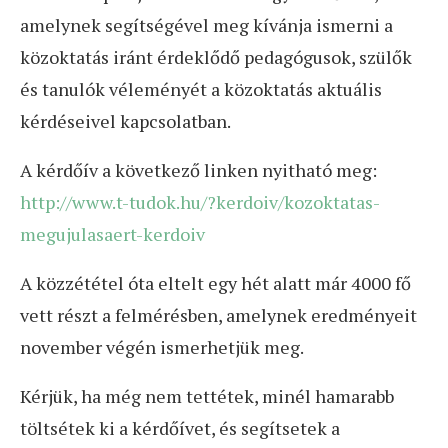
amelynek segítségével meg kívánja ismerni a
közoktatás iránt érdeklődő pedagógusok, szülők
és tanulók véleményét a közoktatás aktuális
kérdéseivel kapcsolatban.
A kérdőív a következő linken nyitható meg:
http://www.t-tudok.hu/?kerdoiv/kozoktatas-
megujulasaert-kerdoiv
A közzététel óta eltelt egy hét alatt már 4000 fő
vett részt a felmérésben, amelynek eredményeit
november végén ismerhetjük meg.
Kérjük, ha még nem tettétek, minél hamarabb
töltsétek ki a kérdőívet, és segítsetek a