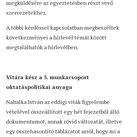
megküldésére az egyeztetésben részt vevő
szervezetekhez.
A többi kérdéssel kapcsolatban megbeszéltek
következményei a hírlevél témái között
megtalálhatók a hírlevélben.
Vitára kész a 3. munkacsoport
oktatáspolitikai anyaga
Nahalka István az eddigi viták figyelembe
vételével összeállított egy hét fejezetből álló
dokumentumot, annak rövid változatát, illetve
egy összehasonlító táblázatot arról, hogy mi a