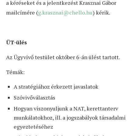
a kéréseket és a jelentkezést Krasznai Gábor
mailcímére (
g.krasznai@chello.hu
) kérik.
ÜT-ülés
Az Ügyvivő testület október 6-án ülést tartott.
Témák:
A stratégiához érkezett javaslatok
Szóvivőválasztás
Hogyan viszonyuljunk a NAT, kerettanterv
munkálatokhoz, ill. a jogszabályok társadalmi
egyeztetéséhez