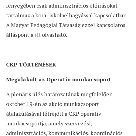
lényegében csak adminisztrációs előírásokat
tartalmaz a korai iskolaelhagyással kapcsolatban.
A Magyar Pedagógiai Társaság ezzel kapcsolatos
álláspontja
itt
olvasható.
CKP TÖRTÉNÉSEK
Megalakult az Operatív munkacsoport
A plenáris ülés határozatának megfelelően
október 19-én az akció munkacsoport
átalakulásával létrejött a CKP operatív
munkacsoportja, amely szervezési,
adminisztrációs, kommunikációs, koordinációs