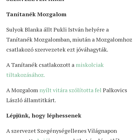
Tanítanék Mozgalom
Sulyok Blanka állt Pukli István helyére a
Tanítanék Mozgalomban, miután a Mozgalomhoz
csatlakozó szervezetek ezt jóváhagyták.
A Tanítanék csatlakozott a
miskolciak
tiltakozásához.
A Mozgalom
nyílt vitára szólította fel
Palkovics
László államtitkárt.
Lépjünk, hogy léphessenek
A szervezet Szegénységellenes Világnapon