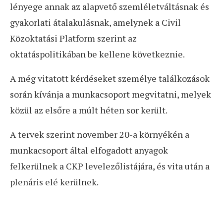
lényege annak az alapvető szemléletváltásnak és
gyakorlati átalakulásnak, amelynek a Civil
Közoktatási Platform szerint az
oktatáspolitikában be kellene következnie.
A még vitatott kérdéseket személye találkozások
során kívánja a munkacsoport megvitatni, melyek
közül az elsőre a múlt héten sor került.
A tervek szerint november 20-a környékén a
munkacsoport által elfogadott anyagok
felkerülnek a CKP levelezőlistájára, és vita után a
plenáris elé kerülnek.