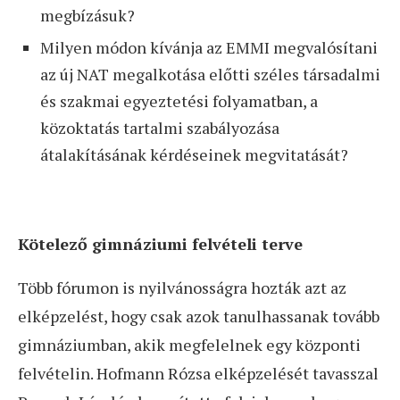
megbízásuk?
Milyen módon kívánja az EMMI megvalósítani
az új NAT megalkotása előtti széles társadalmi
és szakmai egyeztetési folyamatban, a
közoktatás tartalmi szabályozása
átalakításának kérdéseinek megvitatását?
Kötelező gimnáziumi felvételi terve
Több fórumon is nyilvánosságra hozták azt az
elképzelést, hogy csak azok tanulhassanak tovább
gimnáziumban, akik megfelelnek egy központi
felvételin. Hofmann Rózsa elképzelését tavasszal