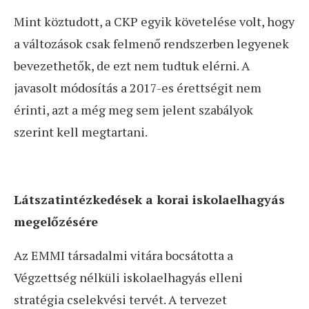
Mint köztudott, a CKP egyik követelése volt, hogy
a változások csak felmenő rendszerben legyenek
bevezethetők, de ezt nem tudtuk elérni. A
javasolt módosítás a 2017-es érettségit nem
érinti, azt a még meg sem jelent szabályok
szerint kell megtartani.
Látszatintézkedések a korai iskolaelhagyás
megelőzésére
Az EMMI társadalmi vitára bocsátotta a
Végzettség nélküli iskolaelhagyás elleni
stratégia cselekvési tervét. A tervezet