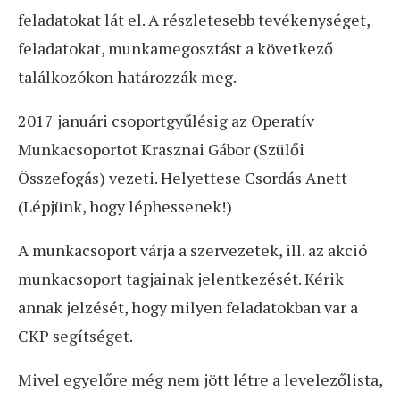
feladatokat lát el. A részletesebb tevékenységet,
feladatokat, munkamegosztást a következő
találkozókon határozzák meg.
2017 januári csoportgyűlésig az Operatív
Munkacsoportot Krasznai Gábor (Szülői
Összefogás) vezeti. Helyettese Csordás Anett
(Lépjünk, hogy léphessenek!)
A munkacsoport várja a szervezetek, ill. az akció
munkacsoport tagjainak jelentkezését. Kérik
annak jelzését, hogy milyen feladatokban var a
CKP segítséget.
Mivel egyelőre még nem jött létre a levelezőlista,