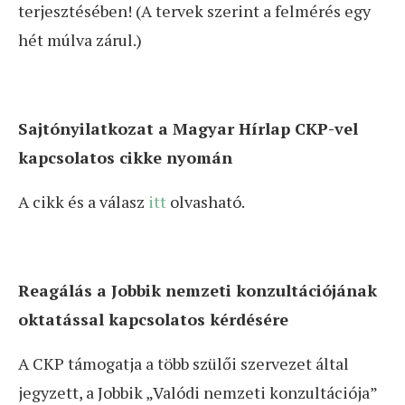
terjesztésében! (A tervek szerint a felmérés egy
hét múlva zárul.)
Sajtónyilatkozat a Magyar Hírlap CKP-vel
kapcsolatos cikke nyomán
A cikk és a válasz
itt
olvasható.
Reagálás a Jobbik nemzeti konzultációjának
oktatással kapcsolatos kérdésére
A CKP támogatja a több szülői szervezet által
jegyzett, a Jobbik „Valódi nemzeti konzultációja”