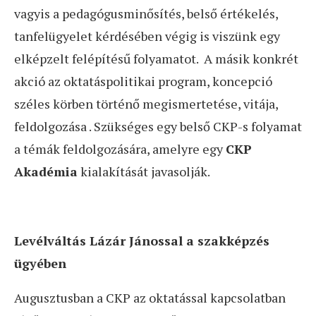
vagyis a pedagógusminősítés, belső értékelés,
tanfelügyelet kérdésében végig is viszünk egy
elképzelt felépítésű folyamatot. A másik konkrét
akció az oktatáspolitikai program, koncepció
széles körben történő megismertetése, vitája,
feldolgozása . Szükséges egy belső CKP-s folyamat
a témák feldolgozására, amelyre egy
CKP
Akadémia
kialakítását javasolják.
Levélváltás Lázár Jánossal a szakképzés
ügyében
Augusztusban a CKP az oktatással kapcsolatban