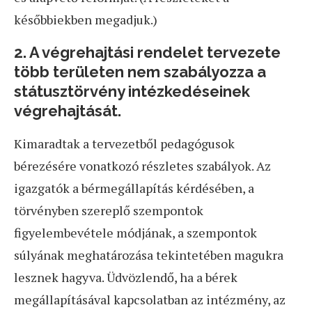
későbbiekben megadjuk.)
2. A végrehajtási rendelet tervezete
több területen nem szabályozza a
státusztörvény intézkedéseinek
végrehajtását.
Kimaradtak a tervezetből pedagógusok
bérezésére vonatkozó részletes szabályok. Az
igazgatók a bérmegállapítás kérdésében, a
törvényben szereplő szempontok
figyelembevétele módjának, a szempontok
súlyának meghatározása tekintetében magukra
lesznek hagyva. Üdvözlendő, ha a bérek
megállapításával kapcsolatban az intézmény, az