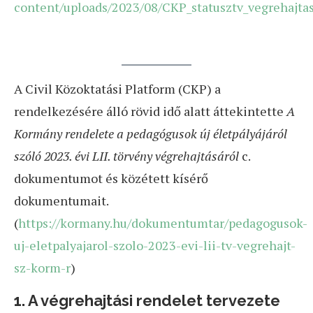
content/uploads/2023/08/CKP_statusztv_vegrehajta
A Civil Közoktatási Platform (CKP) a
rendelkezésére álló rövid idő alatt áttekintette
A
Kormány rendelete a pedagógusok új életpályájáról
szóló 2023. évi LII. törvény végrehajtásáról
c.
dokumentumot és közétett kísérő
dokumentumait.
(
https://kormany.hu/dokumentumtar/pedagogusok-
uj-eletpalyajarol-szolo-2023-evi-lii-tv-vegrehajt-
sz-korm-r
)
1. A végrehajtási rendelet tervezete