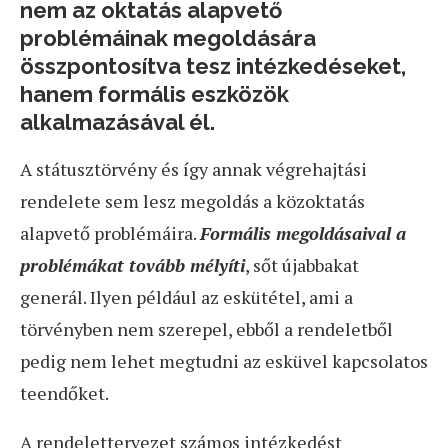
nem az oktatás alapvető
problémáinak megoldására
összpontosítva tesz intézkedéseket,
hanem formális eszközök
alkalmazásával él.
A státusztörvény és így annak végrehajtási
rendelete sem lesz megoldás a közoktatás
alapvető problémáira.
Formális megoldásaival a
problémákat tovább mélyíti
, sőt újabbakat
generál. Ilyen például az eskütétel, ami a
törvényben nem szerepel, ebből a rendeletből
pedig nem lehet megtudni az esküvel kapcsolatos
teendőket.
A rendelettervezet számos intézkedést