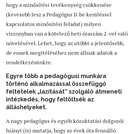
hogy a minősítési tevékenység csökkenése
(kevesebb lesz a Pedagógus II-be kerüléssel
kapcsolatos minősítési feladat) milyen
viszonyban van a kötelező heti óraszám 2-vel való
növelésével. Lehet, hogy az utóbbi a jelentősebb,
de ennek megítéléséhez nem állnak adatok a
rendelkezésünkre.
Egyre több a pedagógusi munkára
történő alkalmazással összefüggő
feltételek „lazítását” szolgáló átmeneti
intézkedés, hogy feltöltsék az
álláshelyeket.
A nagy pedagógus és egyéb közoktatási dolgozói
hiányt (is) mutatja, hogy az évek óta fennálló