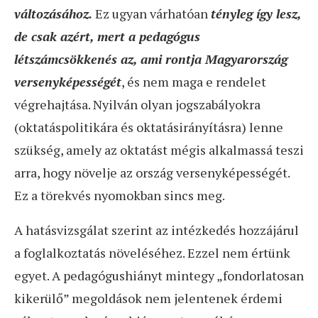
változásához.
Ez ugyan várhatóan
tényleg így lesz,
de csak azért, mert a pedagógus
létszámcsökkenés az, ami rontja Magyarország
versenyképességét
, és nem maga e rendelet
végrehajtása. Nyilván olyan jogszabályokra
(oktatáspolitikára és oktatásirányításra) lenne
szükség, amely az oktatást mégis alkalmassá teszi
arra, hogy növelje az ország versenyképességét.
Ez a törekvés nyomokban sincs meg.
A hatásvizsgálat szerint az intézkedés hozzájárul
a foglalkoztatás növeléséhez. Ezzel nem értünk
egyet. A pedagógushiányt mintegy „fondorlatosan
kikerülő” megoldások nem jelentenek érdemi