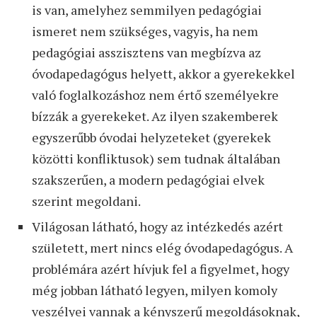
is van, amelyhez semmilyen pedagógiai
ismeret nem szükséges, vagyis, ha nem
pedagógiai asszisztens van megbízva az
óvodapedagógus helyett, akkor a gyerekekkel
való foglalkozáshoz nem értő személyekre
bízzák a gyerekeket. Az ilyen szakemberek
egyszerűbb óvodai helyzeteket (gyerekek
közötti konfliktusok) sem tudnak általában
szakszerűen, a modern pedagógiai elvek
szerint megoldani.
Világosan látható, hogy az intézkedés azért
született, mert nincs elég óvodapedagógus. A
problémára azért hívjuk fel a figyelmet, hogy
még jobban látható legyen, milyen komoly
veszélyei vannak a kényszerű megoldásoknak,