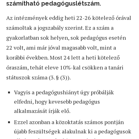
számítható pedagóguslétszám.
Az intézmények eddig heti 22-26 kötelező órával
számoltak a jogszabály szerint. Ez a szám a
gyakorlatban sok helyen, sok pedagógus esetén
22 volt, ami már jóval magasabb volt, mint a
korábbi években. Most 24 lett a heti kötelező
óraszám, tehát eleve 10%-kal csökken a tanári
státuszok száma (3. § (3)).
Vagyis a pedagógushiányt úgy próbálják
elfedni, hogy kevesebb pedagógus
alkalmazását írják elő.
Ezzel azonban a közoktatás számos pontján
újabb feszültségek alakulnak ki a pedagógusok