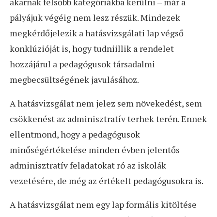
akarnak felsőbb kategóriákba kerülni – már a
pályájuk végéig nem lesz részük. Mindezek
megkérdőjelezik a hatásvizsgálati lap végső
konklúzióját is, hogy tudniillik a rendelet
hozzájárul a pedagógusok társadalmi
megbecsültségének javulásához.
A hatásvizsgálat nem jelez sem növekedést, sem
csökkenést az adminisztratív terhek terén. Ennek
ellentmond, hogy a pedagógusok
minőségértékelése minden évben jelentős
adminisztratív feladatokat ró az iskolák
vezetésére, de még az értékelt pedagógusokra is.
A hatásvizsgálat nem egy lap formális kitöltése