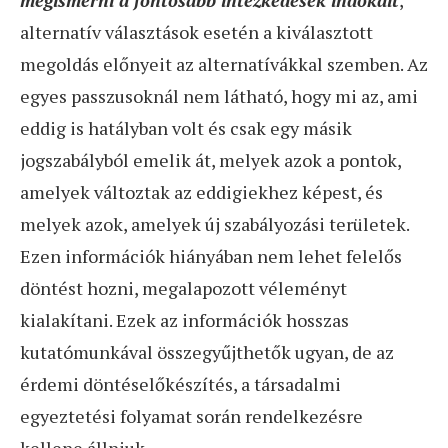
megismerni a fontosabb intézkedések indokait
,
alternatív választások esetén a kiválasztott
megoldás előnyeit az alternatívákkal szemben. Az
egyes passzusoknál nem látható, hogy mi az, ami
eddig is hatályban volt és csak egy másik
jogszabályból emelik át, melyek azok a pontok,
amelyek változtak az eddigiekhez képest, és
melyek azok, amelyek új szabályozási területek.
Ezen információk hiányában nem lehet felelős
döntést hozni, megalapozott véleményt
kialakítani. Ezek az információk hosszas
kutatómunkával összegyűjthetők ugyan, de az
érdemi döntéselőkészítés, a társadalmi
egyeztetési folyamat során rendelkezésre