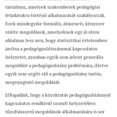
tartalmaz, amelyek szakemberek pedagógiai
feladatokra történő alkalmazását szabályozzák.
Ezek mindegyike formális, átmeneti, kényszer
szülte megoldások, amelyeknek egy jó része
alkalmas lesz arra, hogy statisztikai értelemben
javítsa a pedagóguslétszámmal kapcsolatos
helyzetet, azonban egyik sem jelent generális
megoldást a pedagógushiány problémára, illetve
egyik sem segíti elő a pedagógushiány tartós,
megnyugtató megoldását.
Elfogadjuk, hogy a közoktatás pedagógushiánnyal
kapcsolatos rendkívül szorult helyzetében
tűzoltásszerű megoldások alkalmazására is sor