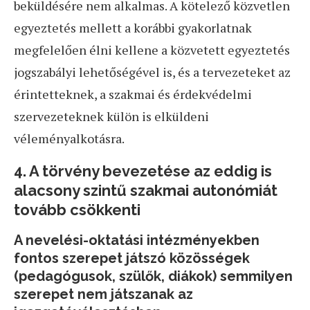
beküldésére nem alkalmas. A kötelező közvetlen
egyeztetés mellett a korábbi gyakorlatnak
megfelelően élni kellene a közvetett egyeztetés
jogszabályi lehetőségével is, és a tervezeteket az
érintetteknek, a szakmai és érdekvédelmi
szervezeteknek külön is elküldeni
véleményalkotásra.
4. A törvény bevezetése az eddig is
alacsony szintű szakmai autonómiát
tovább csökkenti
A nevelési-oktatási intézményekben
fontos szerepet játszó közösségek
(pedagógusok, szülők, diákok) semmilyen
szerepet nem játszanak az