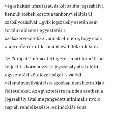
végrehajtási utasítását, és két saláta jogszabályt,
bennük többek között a tankönyvellátás új
szabályozásával. Egyik jogszabály esetén sem
történt előzetes egyeztetés a
szakszervezetekkel, annak ellenére, hogy ezek
alapvetően érintik a munkavállalók érdekeit.
Az Európai Uniónak tett ígéret miatt formálisan
teljesíti a kormányzat a jogszabály által előírt
egyeztetési kötelezettséget, a valódi
véleménynyilvánításra azonban nem biztosítja a
feltételeket. Az egyeztetésre minden esetben a
jogszabály által megengedett minimális nyolc
nap áll rendelkezésre. Az indoklás és az