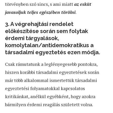
törvényben szó sincs, s ami miatt
az esküt
javasoljuk teljes egészében törölni
.
3. A végrehajtási rendelet
előkészítése során sem folytak
érdemi tárgyalások,
komolytalan/antidemokratikus a
társadalmi egyeztetés ezen módja.
Csak rámutatunk a leglényegesebb pontokra,
hiszen korábbi társadalmi egyeztetések során
már több alkalommal ismertettük társadalmi
egyeztetési folyamatokkal kapcsolatos
kritikánkat, anélkül egyébként, hogy azokra
bármilyen érdemi reagálás született volna.