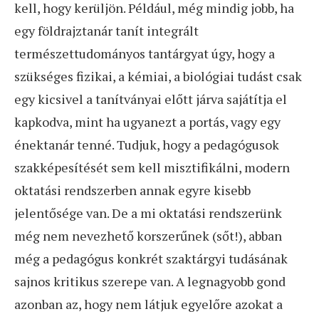
kell, hogy kerüljön. Például, még mindig jobb, ha
egy földrajztanár tanít integrált
természettudományos tantárgyat úgy, hogy a
szükséges fizikai, a kémiai, a biológiai tudást csak
egy kicsivel a tanítványai előtt járva sajátítja el
kapkodva, mint ha ugyanezt a portás, vagy egy
énektanár tenné. Tudjuk, hogy a pedagógusok
szakképesítését sem kell misztifikálni, modern
oktatási rendszerben annak egyre kisebb
jelentősége van. De a mi oktatási rendszerünk
még nem nevezhető korszerűnek (sőt!), abban
még a pedagógus konkrét szaktárgyi tudásának
sajnos kritikus szerepe van. A legnagyobb gond
azonban az, hogy nem látjuk egyelőre azokat a