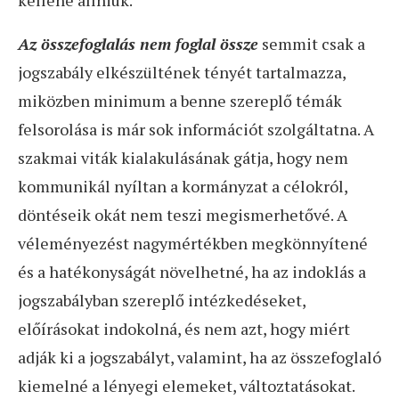
kellene állniuk.
Az összefoglalás nem foglal össze
semmit csak a
jogszabály elkészültének tényét tartalmazza,
miközben minimum a benne szereplő témák
felsorolása is már sok információt szolgáltatna. A
szakmai viták kialakulásának gátja, hogy nem
kommunikál nyíltan a kormányzat a célokról,
döntéseik okát nem teszi megismerhetővé. A
véleményezést nagymértékben megkönnyítené
és a hatékonyságát növelhetné, ha az indoklás a
jogszabályban szereplő intézkedéseket,
előírásokat indokolná, és nem azt, hogy miért
adják ki a jogszabályt, valamint, ha az összefoglaló
kiemelné a lényegi elemeket, változtatásokat.