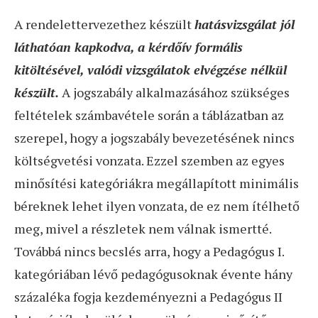
A rendelettervezethez készült
hatásvizsgálat jól
láthatóan kapkodva, a kérdőív formális
kitöltésével, valódi vizsgálatok elvégzése nélkül
készült.
A jogszabály alkalmazásához szükséges
feltételek számbavétele során a táblázatban az
szerepel, hogy a jogszabály bevezetésének nincs
költségvetési vonzata. Ezzel szemben az egyes
minősítési kategóriákra megállapított minimális
béreknek lehet ilyen vonzata, de ez nem ítélhető
meg, mivel a részletek nem válnak ismertté.
Továbbá nincs becslés arra, hogy a Pedagógus I.
kategóriában lévő pedagógusoknak évente hány
százaléka fogja kezdeményezni a Pedagógus II