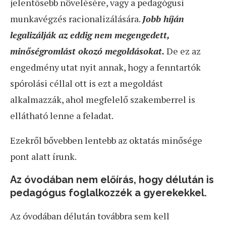
jelentősebb növelésére, vagy a pedagógusi
munkavégzés racionalizálására.
Jobb híján
legalizálják az eddig nem megengedett,
minőségromlást okozó megoldásokat.
De ez az
engedmény utat nyit annak, hogy a fenntartók
spórolási céllal ott is ezt a megoldást
alkalmazzák, ahol megfelelő szakemberrel is
ellátható lenne a feladat.
Ezekről bővebben lentebb az oktatás minősége
pont alatt írunk.
Az óvodában nem előírás, hogy délután is
pedagógus foglalkozzék a gyerekekkel.
Az óvodában délután továbbra sem kell