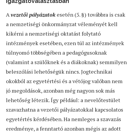
igazgatóválasztásban
A
vezetői pályázatok
esetén (5. §) továbbra is csak
a nemzetiségi önkormányzat véleményét kell
kikérni a nemzetiségi oktatást folytató
intézmények esetében, ezen túl az intézmények
túlnyomó többségében a pedagógusoknak
(valamint a szülőknek és a diákoknak) semmilyen
beleszólási lehetőségük nincs. Jogtechnikai
okokból az egyetértési és a vétójog valóban nem
jó megoldások, azonban még nagyon sok más
lehetőség létezik. Így például: a nevelőtestület
szavazhatna a vezetői pályázatokkal kapcsolatos
egyetértés kérdésében. Ha nemleges a szavazás
eredménye, a fenntartó azonban mégis az adott