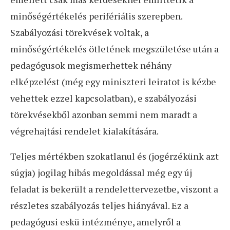
minőségértékelés perifériális szerepben.
Szabályozási törekvések voltak, a
minőségértékelés ötletének megszületése után a
pedagógusok megismerhettek néhány
elképzelést (még egy miniszteri leiratot is kézbe
vehettek ezzel kapcsolatban), e szabályozási
törekvésekből azonban semmi nem maradt a
végrehajtási rendelet kialakítására.
Teljes mértékben szokatlanul és (jogérzékünk azt
súgja) jogilag hibás megoldással még egy új
feladat is bekerült a rendelettervezetbe, viszont a
részletes szabályozás teljes hiányával. Ez a
pedagógusi eskü intézménye, amelyről a