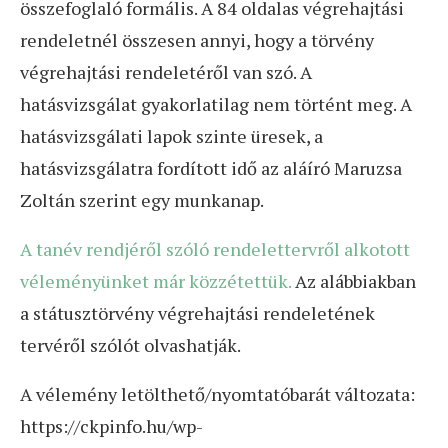
összefoglaló formális. A 84 oldalas végrehajtási
rendeletnél összesen annyi, hogy a törvény
végrehajtási rendeletéről van szó. A
hatásvizsgálat gyakorlatilag nem történt meg. A
hatásvizsgálati lapok szinte üresek, a
hatásvizsgálatra fordított idő az aláíró Maruzsa
Zoltán szerint egy munkanap.
A tanév rendjéről szóló rendelettervről alkotott
véleményünket már közzétettük.
Az alábbiakban
a státusztörvény végrehajtási rendeletének
tervéről szólót olvashatják.
A vélemény letölthető/nyomtatóbarát változata:
https://ckpinfo.hu/wp-