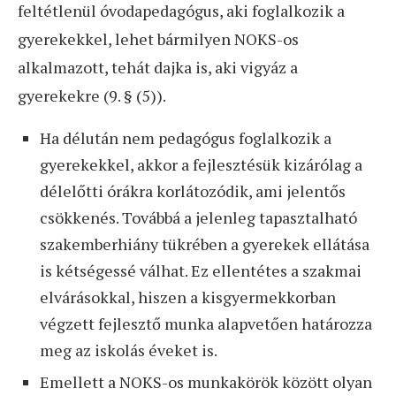
feltétlenül óvodapedagógus, aki foglalkozik a
gyerekekkel, lehet bármilyen NOKS-os
alkalmazott, tehát dajka is, aki vigyáz a
gyerekekre (9. § (5)).
Ha délután nem pedagógus foglalkozik a
gyerekekkel, akkor a fejlesztésük kizárólag a
délelőtti órákra korlátozódik, ami jelentős
csökkenés. Továbbá a jelenleg tapasztalható
szakemberhiány tükrében a gyerekek ellátása
is kétségessé válhat. Ez ellentétes a szakmai
elvárásokkal, hiszen a kisgyermekkorban
végzett fejlesztő munka alapvetően határozza
meg az iskolás éveket is.
Emellett a NOKS-os munkakörök között olyan