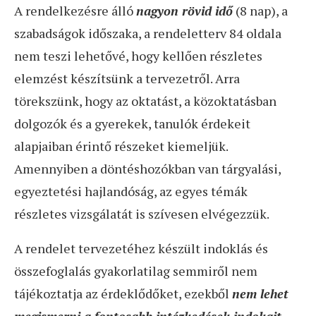
A rendelkezésre álló
nagyon rövid idő
(8 nap), a
szabadságok időszaka, a rendeletterv 84 oldala
nem teszi lehetővé, hogy kellően részletes
elemzést készítsünk a tervezetről. Arra
törekszünk, hogy az oktatást, a közoktatásban
dolgozók és a gyerekek, tanulók érdekeit
alapjaiban érintő részeket kiemeljük.
Amennyiben a döntéshozókban van tárgyalási,
egyeztetési hajlandóság, az egyes témák
részletes vizsgálatát is szívesen elvégezzük.
A rendelet tervezetéhez készült indoklás és
összefoglalás gyakorlatilag semmiről nem
tájékoztatja az érdeklődőket, ezekből
nem lehet