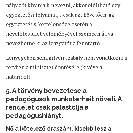
pályázót kívánja kinevezni, akkor előírható egy
egyeztetési folyamat, s csak azt követően, az
egyeztetés sikertelensége esetén a
nevelőtestület véleményével szemben állva
nevezhetné ki az igazgatót a fenntartó.
Lényegében semmilyen szabály nem vonatkozik a
tervben a miniszter döntésére (kivéve a
határidőt).
5. A törvény bevezetése a
pedagógusok munkaterheit növeli. A
rendelet csak palástolja a
pedagógushiányt.
Nő a kötelező óraszám, kisebb lesz a