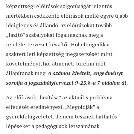
képzettségi előírások szigorúságát jelentős
mértékben csökkentő előírások mellé egyre újabb
ideiglenes és állandó, az előírásokat tovább
„lazító” szabályokat fogalmaznak meg a
rendelettervezet készítői. Hol elengedik a
szakterületi képzettség megszerzését mint
követelményt, hol átmeneti türelmi időt
állapítanak meg.
A számos kivételt, engedményt
sorolja a jogszabálytervezet 9-23.§-a 7 oldalon át.
Az előírások „lazítása” az aktuális probléma
elfedését eredményezi. „Megoldják” a
gyerekfelügyeletet, de nem tesznek hathatós
lépéseket a pedagógusok létszámának