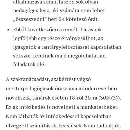
alkalmazása során, hiszen sok olyan
pedagógus lesz, aki számára nem lehet
„összeszedni” heti 24 kötelező órát.
Ebből következően a remélt hatásnak
legföljebb egy része érvényesülhet, az
igazgatók a tantárgyfelosztással kapcsolatban
sokszor kerülnek majd megoldhatatlan
feladatok elé.
A szaktanácsadást, szakértést végző
mesterpedagógusok óraszáma minden esetben
növekszik, tanárok esetén 18-ról 20-ra (30.§ (3)).
Ez az intézkedés is növelheti a munkaterheket.
Nem láthatók az intézkedéssel kapcsolatban
elvégzett számítások, becslések. Nem tudhatjuk,