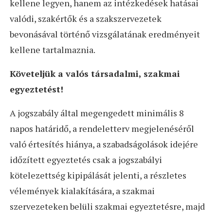
kellene legyen, hanem az intézkedések hatásai
valódi, szakértők és a szakszervezetek
bevonásával történő vizsgálatának eredményeit
kellene tartalmaznia.
Követeljük a valós társadalmi, szakmai
egyeztetést!
A jogszabály által megengedett minimális 8
napos határidő, a rendeletterv megjelenéséről
való értesítés hiánya, a szabadságolások idejére
időzített egyeztetés csak a jogszabályi
kötelezettség kipipálását jelenti, a részletes
vélemények kialakítására, a szakmai
szervezeteken belüli szakmai egyeztetésre, majd