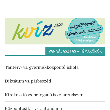
VAN VÁLASZTÁS – TÉMAKÖRÖK
Tanterv- vs. gyermekközpontú iskola
Diktátum vs. párbeszéd
Kirekesztő vs. befogadó iskolarendszer
Központosítás vs. autonómia