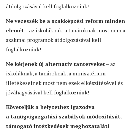
átdolgozásával kell foglalkozniuk!
Ne vezessék be a szakképzési reform minden
elemét
– az iskoláknak, a tanároknak most nem a
szakmai programok átdolgozásával kell
foglalkozniuk!
Ne kérjenek új alternatív tanterveket
– az
iskoláknak, a tanároknak, a minisztérium
illetékeseinek most nem ezek elkészítésével és
jóváhagyásával kell foglalkozniuk!
Követeljük a helyzethez igazodva
a tanügyigazgatási szabályok módosítását,
támogató intézkedések meghozatalát!