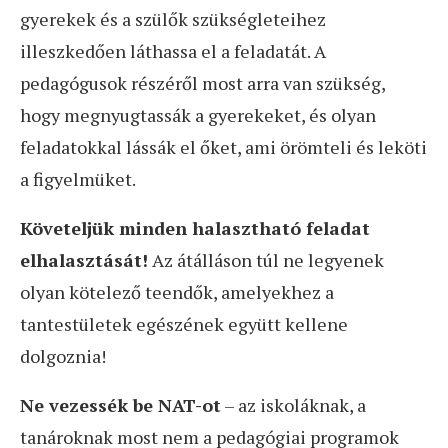
gyerekek és a szülők szükségleteihez
illeszkedően láthassa el a feladatát. A
pedagógusok részéről most arra van szükség,
hogy megnyugtassák a gyerekeket, és olyan
feladatokkal lássák el őket, ami örömteli és leköti
a figyelmüket.
Követeljük minden halasztható feladat
elhalasztását!
Az átálláson túl ne legyenek
olyan kötelező teendők, amelyekhez a
tantestületek egészének együtt kellene
dolgoznia!
Ne vezessék be NAT-ot
– az iskoláknak, a
tanároknak most nem a pedagógiai programok