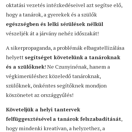
oktatási vezetés intézkedéseivel azt segítse elő,
hogy a tanárok, a gyerekek és a szülők
egészségben és lelki sérülések nélkül
vészeljék át a járvány nehéz időszakát!
A sikerpropaganda, a problémák elbagatellizálása
helyett
segítséget követelünk
a tanároknak
és a szülőknek
! Ne Czunyinénak, hanem a
végkimerüléshez közeledő tanároknak,
szülőknek, önkéntes segítőknek mondjon
köszönetet az országgyűlés!
Követeljük a helyi tantervek
felfüggesztésével
a tanárok felszabadítását
,
hogy mindenki kreatívan, a helyzethez, a