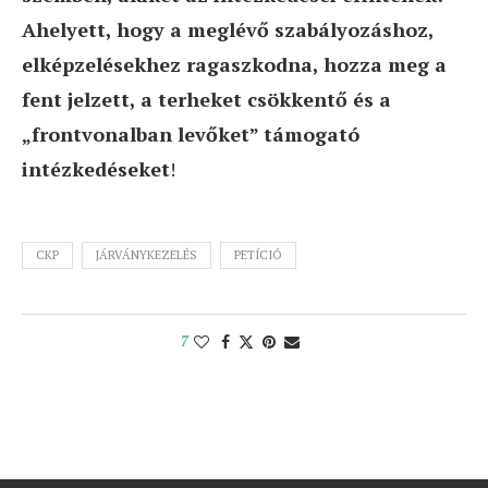
Ahelyett, hogy a meglévő szabályozáshoz,
elképzelésekhez ragaszkodna, hozza meg a
fent jelzett, a terheket csökkentő és a
„frontvonalban levőket” támogató
intézkedéseket
!
CKP
JÁRVÁNYKEZELÉS
PETÍCIÓ
7