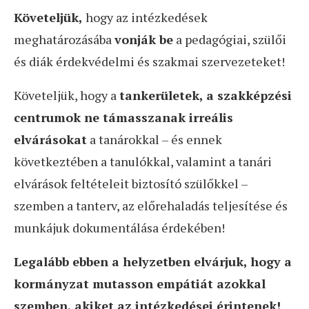
Követeljük,
hogy az intézkedések
meghatározásába
vonják be
a pedagógiai, szülői
és diák érdekvédelmi és szakmai szervezeteket!
Követeljük, hogy a
tankerületek, a szakképzési
centrumok ne támasszanak irreális
elvárásokat
a tanárokkal – és ennek
következtében a tanulókkal, valamint a tanári
elvárások feltételeit biztosító szülőkkel –
szemben a tanterv, az előrehaladás teljesítése és
munkájuk dokumentálása érdekében!
Legalább ebben a helyzetben elvárjuk, hogy a
kormányzat mutasson empátiát azokkal
szemben, akiket az intézkedései érintenek!