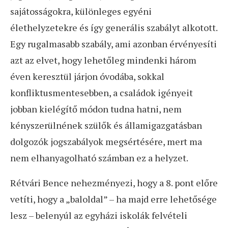
sajátosságokra, különleges egyéni
élethelyzetekre és így generális szabályt alkotott.
Egy rugalmasabb szabály, ami azonban érvényesíti
azt az elvet, hogy lehetőleg mindenki három
éven keresztül járjon óvodába, sokkal
konfliktusmentesebben, a családok igényeit
jobban kielégítő módon tudna hatni, nem
kényszerülnének szülők és államigazgatásban
dolgozók jogszabályok megsértésére, mert ma
nem elhanyagolható számban ez a helyzet.
Rétvári Bence nehezményezi, hogy a 8. pont előre
vetíti, hogy a „baloldal” – ha majd erre lehetősége
lesz – belenyúl az egyházi iskolák felvételi