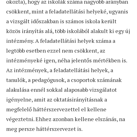
okozta), hogy az iskolák száma nagyobb arányban
csökkent, mint a feladatellátási helyeké, ugyanis
a vizsgált időszakban is számos iskola került
közös irányítás alá, több iskolából alakult ki egy új
intézmény. A feladatellátási helyek száma a
legtöbb esetben ezzel nem csökkent, az
intézményeké igen, néha jelentős mértékben is.
Az intézmények, a feladatellátási helyek, a
tanulók, a pedagógusok, a csoportok számának
alakulása ennél sokkal alaposabb vizsgálatot
igényelne, amit az oktatásirányításnak a
megfelelő háttérszervezettel el kellene
végeztetni. Ehhez azonban kellene elszánás, na
meg persze háttérszervezet is.