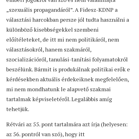
„szexuális propagandáról”. A Fidesz-KDNP a
választási harcokban persze jól tudta használni a
különböző kisebbségekkel szembeni
előítéleteket, de itt mi nem politikáról, nem
választásokról, hanem szakmáról,
szocializációról, tanulási-tanítási folyamatokról
beszélünk. Bármit is produkálnak politikai erők e
kérdésekben aktuális érdekeiknek megfelelően,
mi nem mondhatunk le alapvető szakmai
tartalmak képviseletéről. Legalábbis amíg
tehetjük.
Rétvári az 55. pont tartalmára azt írja (helyesen:
az 56. pontról van szó), hogy itt