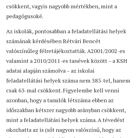
csökkent, vagyis nagyobb mértékben, mint a
pedagógusoké.
Az iskolák, pontosabban a feladatellátási helyek
számának kérdésében Rétvári Bencét
valószínűleg félretájékoztatták. A2001/2002-es
valamint a 2010/2011-es tanévek között – a KSH
adatai alapján számolva – az iskolai
feladatellátási helyek száma nem 385-tel, hanem
csak 63-mal csökkent. Figyelembe kell venni
azonban, hogy a tanulók létszáma ebben az
időszakban kétszer nagyobb arányban csökkent,
mint a feladatellátási helyek száma. A tévedést
okozhatta az is (sőt nagyon valószínű, hogy az