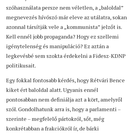
szóhasználata persze nem véletlen, a „baloldal”
megnevezés hívószó már eleve az utálatra, sokan
azonnal társítják vele a „kommunista” jelzőt is.
Kell ennél jobb propaganda? Hogy ez szellemi
igénytelenség és manipuláció? Ez aztán a
legkevésbé sem szokta érdekelni a Fidesz-KDNP
politikusait.
Egy fokkal fontosabb kérdés, hogy Rétvári Bence
kiket ért baloldal alatt. Ugyanis ennél
pontosabban nem definiálja azt a kört, amelyről
szól. Gondolhatunk arra is, hogy a parlamenti –
szerinte – megfelelő pártokról, sőt, még
konkrétabban a frakciókról ír, de bárki