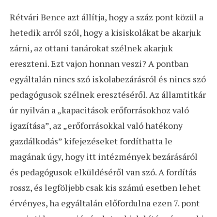
Rétvári Bence azt állítja, hogy a száz pont közül a
hetedik arról szól, hogy a kisiskolákat be akarjuk
zárni, az ottani tanárokat szélnek akarjuk
ereszteni. Ezt vajon honnan veszi? A pontban
egyáltalán nincs szó iskolabezárásról és nincs szó
pedagógusok szélnek eresztéséről. Az államtitkár
úr nyilván a „kapacitások erőforrásokhoz való
igazítása”, az „erőforrásokkal való hatékony
gazdálkodás” kifejezéseket fordíthatta le
magának úgy, hogy itt intézmények bezárásáról
és pedagógusok elküldéséről van szó. A fordítás
rossz, és legföljebb csak kis számú esetben lehet
érvényes, ha egyáltalán előfordulna ezen 7. pont