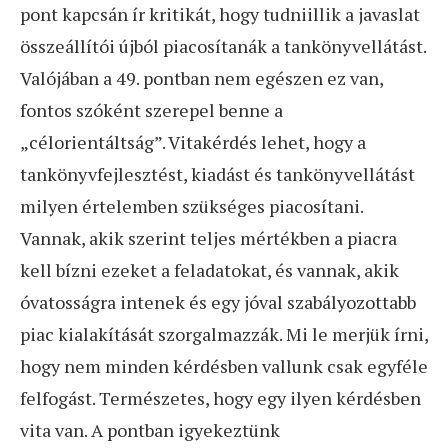
pont kapcsán ír kritikát, hogy tudniillik a javaslat
összeállítói újból piacosítanák a tankönyvellátást.
Valójában a 49. pontban nem egészen ez van,
fontos szóként szerepel benne a
„célorientáltság”. Vitakérdés lehet, hogy a
tankönyvfejlesztést, kiadást és tankönyvellátást
milyen értelemben szükséges piacosítani.
Vannak, akik szerint teljes mértékben a piacra
kell bízni ezeket a feladatokat, és vannak, akik
óvatosságra intenek és egy jóval szabályozottabb
piac kialakítását szorgalmazzák. Mi le merjük írni,
hogy nem minden kérdésben vallunk csak egyféle
felfogást. Természetes, hogy egy ilyen kérdésben
vita van. A pontban igyekeztünk