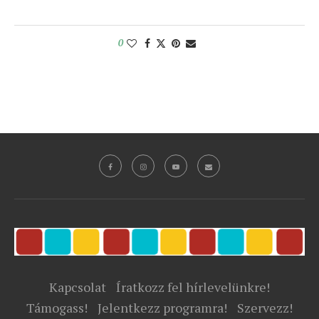
0
Kapcsolat
Íratkozz fel hírlevelünkre!
Támogass!
Jelentkezz programra!
Szervezz!