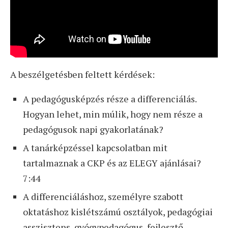
A beszélgetésben feltett kérdések:
A pedagógusképzés része a differenciálás.
Hogyan lehet, min múlik, hogy nem része a
pedagógusok napi gyakorlatának?
A tanárképzéssel kapcsolatban mit
tartalmaznak a CKP és az ELEGY ajánlásai?
7:44
A differenciáláshoz, személyre szabott
oktatáshoz kislétszámú osztályok, pedagógiai
asszisztens, gyógypedagógus, fejlesztő