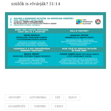
szülők is elvárják? 51:14
100 PONT
AUTONÓMIA
CKP
ELEGY
SZAKKÉPZÉS
TANTERV
VIDEÓ