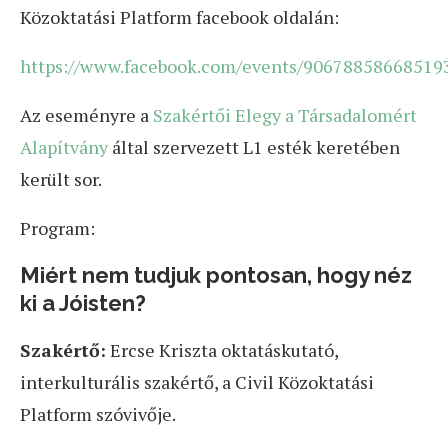
Közoktatási Platform facebook oldalán:
https://www.facebook.com/events/90678858668519
Az eseményre a
Szakértői Elegy a Társadalomért
Alapítvány
által szervezett L1 esték keretében
került sor.
Program:
Miért nem tudjuk pontosan, hogy néz
ki a Jóisten?
Szakértő:
Ercse Kriszta oktatáskutató,
interkulturális szakértő, a Civil Közoktatási
Platform szóvivője.