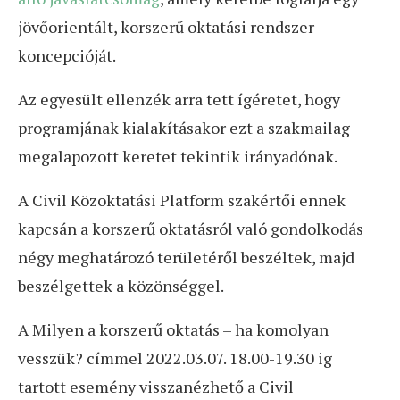
jövőorientált, korszerű oktatási rendszer
koncepcióját.
Az egyesült ellenzék arra tett ígéretet, hogy
programjának kialakításakor ezt a szakmailag
megalapozott keretet tekintik irányadónak.
A Civil Közoktatási Platform szakértői ennek
kapcsán a korszerű oktatásról való gondolkodás
négy meghatározó területéről beszéltek, majd
beszélgettek a közönséggel.
A Milyen a korszerű oktatás – ha komolyan
vesszük? címmel 2022.03.07. 18.00-19.30 ig
tartott esemény visszanézhető a Civil