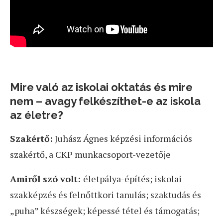
Mire való az iskolai oktatás és mire
nem – avagy felkészíthet-e az iskola
az életre?
Szakértő:
Juhász Ágnes képzési információs
szakértő, a CKP munkacsoport-vezetője
Amiről szó volt:
életpálya-építés; iskolai
szakképzés és felnőttkori tanulás; szaktudás és
„puha” készségek; képessé tétel és támogatás;