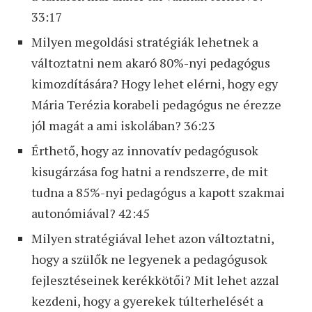
33:17
Milyen megoldási stratégiák lehetnek a
változtatni nem akaró 80%-nyi pedagógus
kimozdítására? Hogy lehet elérni, hogy egy
Mária Terézia korabeli pedagógus ne érezze
jól magát a ami iskolában? 36:23
Érthető, hogy az innovatív pedagógusok
kisugárzása fog hatni a rendszerre, de mit
tudna a 85%-nyi pedagógus a kapott szakmai
autonómiával? 42:45
Milyen stratégiával lehet azon változtatni,
hogy a szülők ne legyenek a pedagógusok
fejlesztéseinek kerékkötői? Mit lehet azzal
kezdeni, hogy a gyerekek túlterhelését a