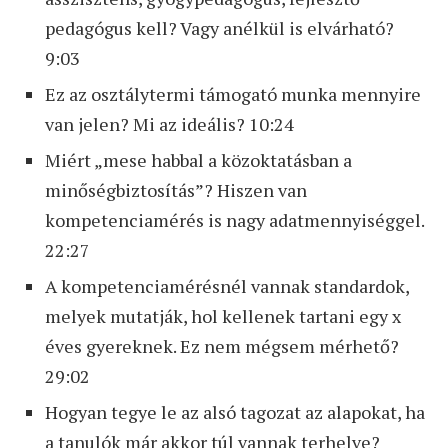
pedagógus kell? Vagy anélkül is elvárható?
9:03
Ez az osztálytermi támogató munka mennyire
van jelen? Mi az ideális? 10:24
Miért „mese habbal a közoktatásban a
minőségbiztosítás”? Hiszen van
kompetenciamérés is nagy adatmennyiséggel.
22:27
A kompetenciamérésnél vannak standardok,
melyek mutatják, hol kellenek tartani egy x
éves gyereknek. Ez nem mégsem mérhető?
29:02
Hogyan tegye le az alsó tagozat az alapokat, ha
a tanulók már akkor túl vannak terhelve?