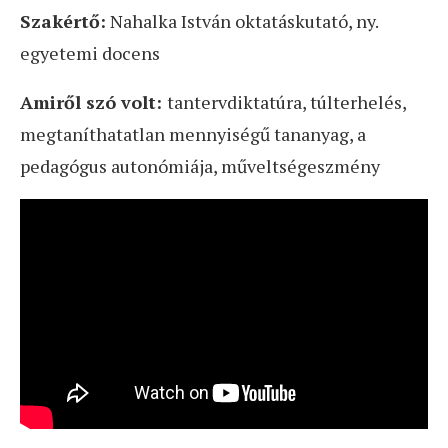
Szakértő:
Nahalka István oktatáskutató, ny.
egyetemi docens
Amiről szó volt:
tantervdiktatúra, túlterhelés,
megtaníthatatlan mennyiségű tananyag, a
pedagógus autonómiája, műveltségeszmény