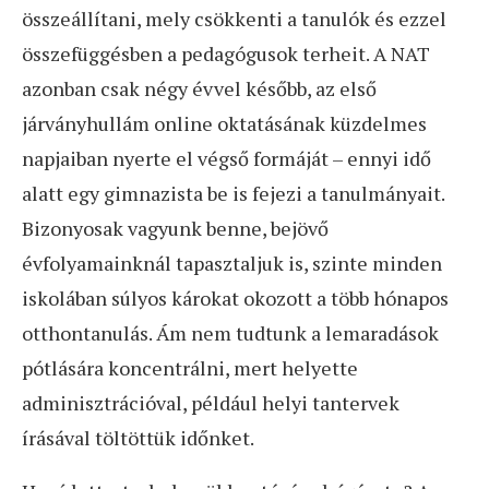
összeállítani, mely csökkenti a tanulók és ezzel
összefüggésben a pedagógusok terheit. A NAT
azonban csak négy évvel később, az első
járványhullám online oktatásának küzdelmes
napjaiban nyerte el végső formáját – ennyi idő
alatt egy gimnazista be is fejezi a tanulmányait.
Bizonyosak vagyunk benne, bejövő
évfolyamainknál tapasztaljuk is, szinte minden
iskolában súlyos károkat okozott a több hónapos
otthontanulás. Ám nem tudtunk a lemaradások
pótlására koncentrálni, mert helyette
adminisztrációval, például helyi tantervek
írásával töltöttük időnket.