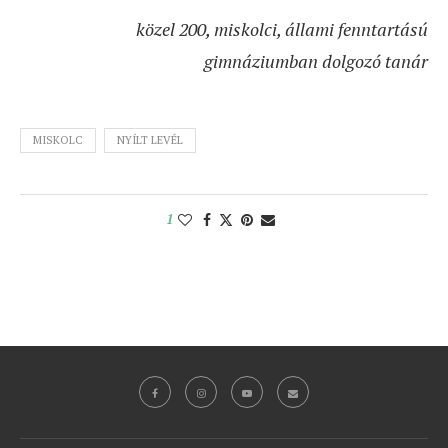
közel 200, miskolci, állami fenntartású
gimnáziumban dolgozó tanár
MISKOLC
NYÍLT LEVÉL
1