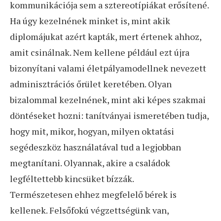
kommunikációja sem a sztereotípiákat erősítené.
Ha úgy kezelnének minket is, mint akik
diplomájukat azért kapták, mert értenek ahhoz,
amit csinálnak. Nem kellene például ezt újra
bizonyítani valami életpályamodellnek nevezett
adminisztrációs őrület keretében. Olyan
bizalommal kezelnének, mint aki képes szakmai
döntéseket hozni: tanítványai ismeretében tudja,
hogy mit, mikor, hogyan, milyen oktatási
segédeszköz használatával tud a legjobban
megtanítani. Olyannak, akire a családok
legféltettebb kincsüket bízzák.
Természetesen ehhez megfelelő bérek is
kellenek. Felsőfokú végzettségünk van,