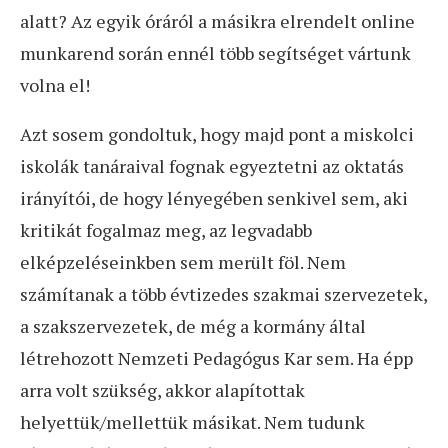
alatt? Az egyik óráról a másikra elrendelt online
munkarend során ennél több segítséget vártunk
volna el!
Azt sosem gondoltuk, hogy majd pont a miskolci
iskolák tanáraival fognak egyeztetni az oktatás
irányítói, de hogy lényegében senkivel sem, aki
kritikát fogalmaz meg, az legvadabb
elképzeléseinkben sem merült föl. Nem
számítanak a több évtizedes szakmai szervezetek,
a szakszervezetek, de még a kormány által
létrehozott Nemzeti Pedagógus Kar sem. Ha épp
arra volt szükség, akkor alapítottak
helyettük/mellettük másikat. Nem tudunk