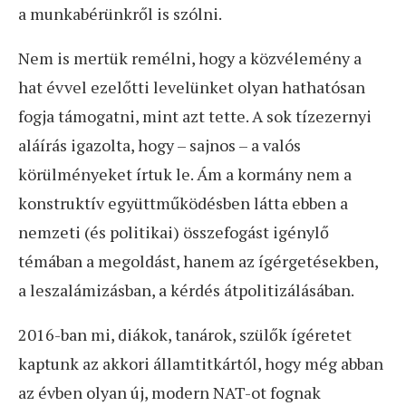
a munkabérünkről is szólni.
Nem is mertük remélni, hogy a közvélemény a
hat évvel ezelőtti levelünket olyan hathatósan
fogja támogatni, mint azt tette. A sok tízezernyi
aláírás igazolta, hogy – sajnos – a valós
körülményeket írtuk le. Ám a kormány nem a
konstruktív együttműködésben látta ebben a
nemzeti (és politikai) összefogást igénylő
témában a megoldást, hanem az ígérgetésekben,
a leszalámizásban, a kérdés átpolitizálásában.
2016-ban mi, diákok, tanárok, szülők ígéretet
kaptunk az akkori államtitkártól, hogy még abban
az évben olyan új, modern NAT-ot fognak