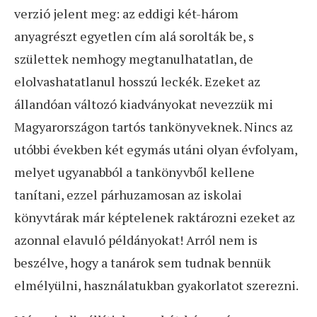
verzió jelent meg: az eddigi két-három
anyagrészt egyetlen cím alá sorolták be, s
születtek nemhogy megtanulhatatlan, de
elolvashatatlanul hosszú leckék. Ezeket az
állandóan változó kiadványokat nevezzük mi
Magyarországon tartós tankönyveknek. Nincs az
utóbbi években két egymás utáni olyan évfolyam,
melyet ugyanabból a tankönyvből kellene
tanítani, ezzel párhuzamosan az iskolai
könyvtárak már képtelenek raktározni ezeket az
azonnal elavuló példányokat! Arról nem is
beszélve, hogy a tanárok sem tudnak bennük
elmélyülni, használatukban gyakorlatot szerezni.