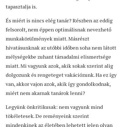
tapasztalja is.
És miért is nincs elég tanár? Részben az eddig
felsorolt, nem éppen optimálisnak nevezhető
munkakörülmények miatt. Másrészt
hivatásunknak az utóbbi időben soha nem látott
mélységekbe zuhant társadalmi elismertsége
miatt. Mi vagyunk azok, akik sokak szerint alig
dolgozunk és rengeteget vakációzunk. Ha ez így
van, akkor vajon azok, akik így gondolkodnak,
miért nem akarnak tanárok lenni?
Legyünk önkritikusak: nem vagyunk mind
tökéletesek. De reményeink szerint
mindenkinek az életében lehetett jelen olyan