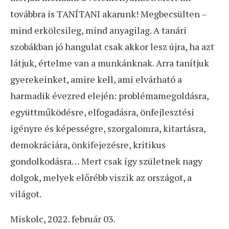
továbbra is TANÍTANI akarunk! Megbecsülten –
mind erkölcsileg, mind anyagilag. A tanári
szobákban jó hangulat csak akkor lesz újra, ha azt
látjuk, értelme van a munkánknak. Arra tanítjuk
gyerekeinket, amire kell, ami elvárható a
harmadik évezred elején: problémamegoldásra,
együttműködésre, elfogadásra, önfejlesztési
igényre és képességre, szorgalomra, kitartásra,
demokráciára, önkifejezésre, kritikus
gondolkodásra… Mert csak így születnek nagy
dolgok, melyek előrébb viszik az országot, a
világot.
Miskolc, 2022. február 03.