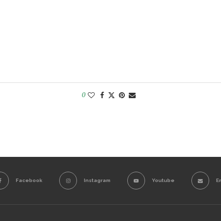
0
Facebook
Instagram
Youtube
E