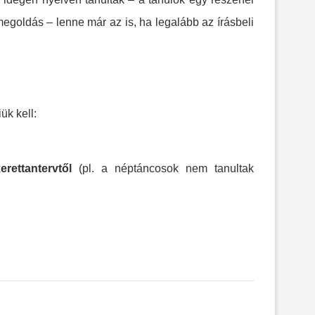
goldás – lenne már az is, ha legalább az írásbeli
ük kell:
erettantervtől
(pl. a néptáncosok nem tanultak