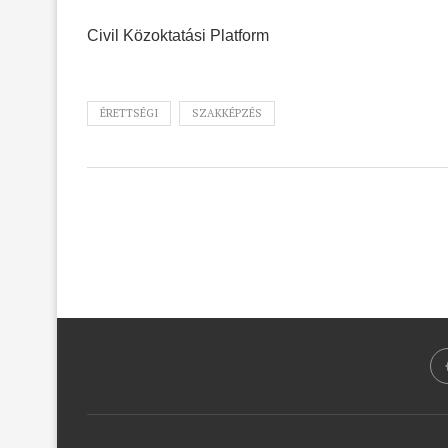
Civil Közoktatási Platform
ÉRETTSÉGI
SZAKKÉPZÉS