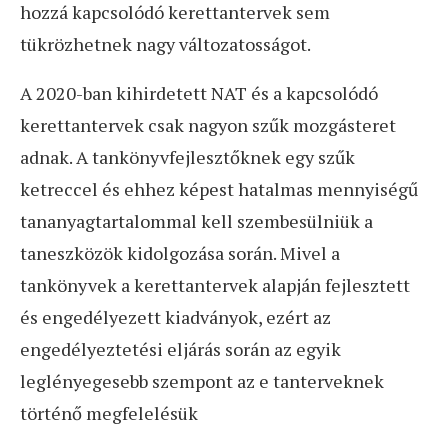
hozzá kapcsolódó kerettantervek sem
tükrözhetnek nagy változatosságot.
A 2020-ban kihirdetett NAT és a kapcsolódó
kerettantervek csak nagyon szűk mozgásteret
adnak. A tankönyvfejlesztőknek egy szűk
ketreccel és ehhez képest hatalmas mennyiségű
tananyagtartalommal kell szembesülniük a
taneszközök kidolgozása során. Mivel a
tankönyvek a kerettantervek alapján fejlesztett
és engedélyezett kiadványok, ezért az
engedélyeztetési eljárás során az egyik
leglényegesebb szempont az e tanterveknek
történő megfelelésük