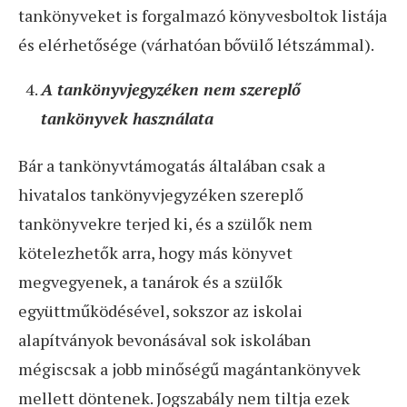
tankönyveket is forgalmazó könyvesboltok listája
és elérhetősége (várhatóan bővülő létszámmal).
A tankönyvjegyzéken nem szereplő
tankönyvek használata
Bár a tankönyvtámogatás általában csak a
hivatalos tankönyvjegyzéken szereplő
tankönyvekre terjed ki, és a szülők nem
kötelezhetők arra, hogy más könyvet
megvegyenek, a tanárok és a szülők
együttműködésével, sokszor az iskolai
alapítványok bevonásával sok iskolában
mégiscsak a jobb minőségű magántankönyvek
mellett döntenek. Jogszabály nem tiltja ezek