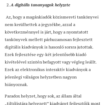
A digitális tananyagok helyzete
Az, hogy a magánkiadók közismereti tankönyvei
nem kerülhettek a jegyzékbe, azzal a
következménnyel is járt, hogy a nyomtatott
tankönyvek mellett párhuzamosan fejlesztett
digitális kiadványok is hasonló sorsra jutottak.
Ezek fejlesztése egy-két jelentősebb kiadó
kivételével szintén befagyott vagy végleg leállt.
Ezek az elektronikus interaktív kiadványok a
jelenlegi válságos helyzetben nagyon
hiányoznak.
Paradox helyzet, hogy sok, az állam által
„tiltólistára helyezett” kiadványt fejlesztőik most