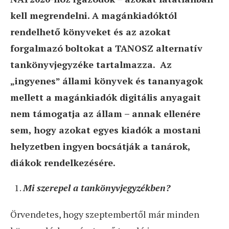
kell megrendelni. A magánkiadóktól
rendelhető könyveket és az azokat
forgalmazó boltokat a TANOSZ alternatív
tankönyvjegyzéke tartalmazza. Az
„ingyenes” állami könyvek és tananyagok
mellett a magánkiadók digitális anyagait
nem támogatja az állam – annak ellenére
sem, hogy azokat egyes kiadók a mostani
helyzetben ingyen bocsátják a tanárok,
diákok rendelkezésére.
Mi szerepel a tankönyvjegyzékben?
Örvendetes, hogy szeptembertől már minden