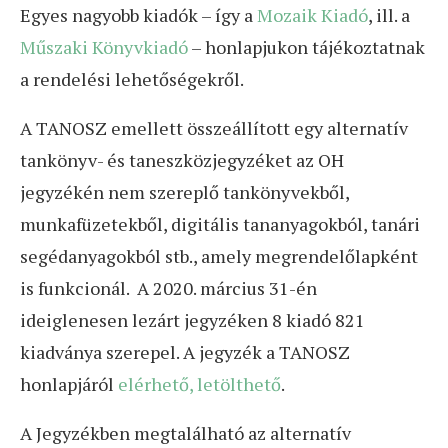
Egyes nagyobb kiadók – így a
Mozaik Kiadó
, ill. a
Műszaki Könyvkiadó
– honlapjukon tájékoztatnak
a rendelési lehetőségekről.
A TANOSZ emellett összeállított egy alternatív
tankönyv- és taneszközjegyzéket az OH
jegyzékén nem szereplő tankönyvekből,
munkafüzetekből, digitális tananyagokból, tanári
segédanyagokból stb., amely megrendelőlapként
is funkcionál. A 2020. március 31-én
ideiglenesen lezárt jegyzéken 8 kiadó 821
kiadványa szerepel. A jegyzék a TANOSZ
honlapjáról
elérhető, letölthető
.
A Jegyzékben megtalálható az alternatív