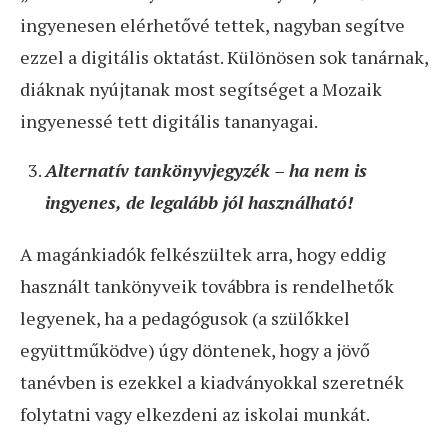
ingyenesen elérhetővé tettek, nagyban segítve
ezzel a digitális oktatást. Különösen sok tanárnak,
diáknak nyújtanak most segítséget a Mozaik
ingyenessé tett digitális tananyagai.
Alternatív tankönyvjegyzék – ha nem is
ingyenes, de legalább jól használható!
A magánkiadók felkészültek arra, hogy eddig
használt tankönyveik továbbra is rendelhetők
legyenek, ha a pedagógusok (a szülőkkel
együttműködve) úgy döntenek, hogy a jövő
tanévben is ezekkel a kiadványokkal szeretnék
folytatni vagy elkezdeni az iskolai munkát.