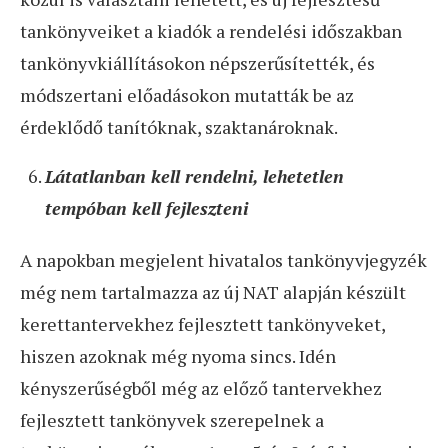
tankönyveiket a kiadók a rendelési időszakban
tankönyvkiállításokon népszerűsítették, és
módszertani előadásokon mutatták be az
érdeklődő tanítóknak, szaktanároknak.
Látatlanban kell rendelni, lehetetlen
tempóban kell fejleszteni
A napokban megjelent hivatalos tankönyvjegyzék
még nem tartalmazza az új NAT alapján készült
kerettantervekhez fejlesztett tankönyveket,
hiszen azoknak még nyoma sincs. Idén
kényszerűségből még az előző tantervekhez
fejlesztett tankönyvek szerepelnek a