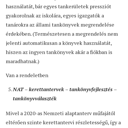
használatát, bár egyes tankerületek pressziót
gyakorolnak az iskolára, egyes igazgatók a
tanárokra az állami tankönyvek megrendelése
érdekében. (Természetesen a megrendelés nem
jelenti automatikusan a könyvek használatát,
hiszen az ingyen tankönyvek akár a fiókban is
maradhatnak.)
Van a rendeletben
NAT – kerettantervek – tankönyvfejlesztés –
tankönyvválaszték
Mivel a 2020-as Nemzeti alaptanterv műfajától
eltérően szinte kerettantervi részletességű, így a